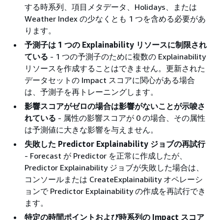
する時系列、項目メタデータ、Holidays、または
Weather Index の少なくとも 1 つを含める必要があ
ります。
予測子は 1 つの Explainability リソースに制限され
ている
- 1 つの予測子のために複数の Explainability
リソースを作成することはできません。更新された
データセットの Impact スコアに関心がある場合
は、予測子を再トレーニングします。
影響スコアがゼロの場合は影響がないことが示唆さ
れている
- 属性の影響スコアが 0 の場合、その属性
は予測値に大きな影響を与えません。
失敗した Predictor Explainability ジョブの再試行
- Forecast が Predictor を正常に作成したが、
Predictor Explainability ジョブが失敗した場合は、
コンソールまたは CreateExplainability オペレーシ
ョンで Predictor Explainability の作成を再試行でき
ます。
特定の時間ポイントおよび時系列の Impact スコア