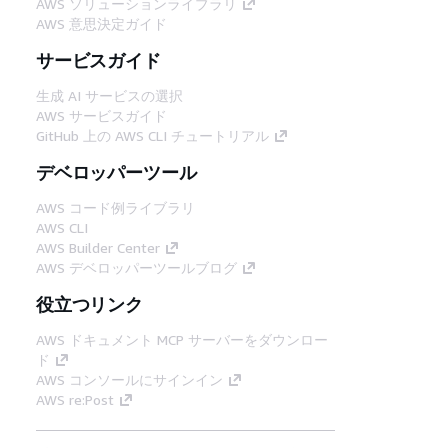
AWS ソリューションライブラリ
AWS 意思決定ガイド
サービスガイド
生成 AI サービスの選択
AWS サービスガイド
GitHub 上の AWS CLI チュートリアル
デベロッパーツール
AWS コード例ライブラリ
AWS CLI
AWS Builder Center
AWS デベロッパーツールブログ
役立つリンク
AWS ドキュメント MCP サーバーをダウンロー
ド
AWS コンソールにサインイン
AWS re:Post