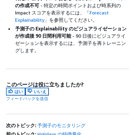
の作成不可
- 特定の時間ポイントおよび時系列の
Impact スコアを表示するには、「
Forecast
Explainability
」を参照してください。
予測子の Explainability のビジュアライゼーション
が作成後 90 日間利用可能
- 90 日後にビジュアライ
ゼーションを表示するには、予測子を再トレーニン
グします。
このページは役に立ちましたか?
はい
いいえ
フィードバックを送信
次のトピック:
予測子のモニタリング
前のトピック:
Holidays の特徴量化