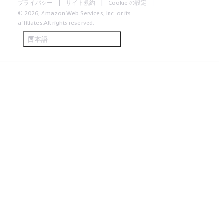
プライバシー
サイト規約
Cookie の設定
© 2026, Amazon Web Services, Inc. or its
affiliates.All rights reserved.
日本語