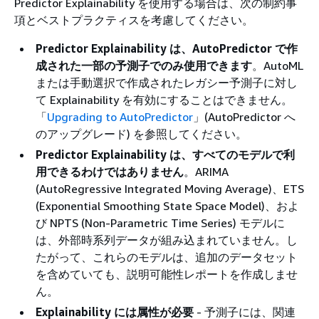
Predictor Explainability を使用する場合は、次の制約事
項とベストプラクティスを考慮してください。
Predictor Explainability は、AutoPredictor で作
成された一部の予測子でのみ使用できます
。AutoML
または手動選択で作成されたレガシー予測子に対し
て Explainability を有効にすることはできません。
「
Upgrading to AutoPredictor
」(AutoPredictor へ
のアップグレード) を参照してください。
Predictor Explainability は、すべてのモデルで利
用できるわけではありません
。ARIMA
(AutoRegressive Integrated Moving Average)、ETS
(Exponential Smoothing State Space Model)、およ
び NPTS (Non-Parametric Time Series) モデルに
は、外部時系列データが組み込まれていません。し
たがって、これらのモデルは、追加のデータセット
を含めていても、説明可能性レポートを作成しませ
ん。
Explainability には属性が必要
- 予測子には、関連