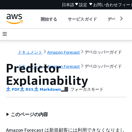
日本語
設定
お問い合わせ
フィー
開始する
サービスガイド
デベロッパ
ドキュメント
Amazon Forecast
デベロッパーガイド
Predictor
ドキュメント
Amazon Forecast
デベロッパーガイド
Explainability
PDF
RSS
Markdown
フォーカスモード
このページの内容
Amazon Forecast は新規顧客には利用できなくなりまし