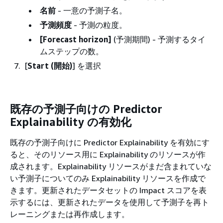
名前
- 一意の予測子名。
予測頻度
- 予測の粒度。
[Forecast horizon]
(予測期間) - 予測するタイ
ムステップの数。
[
Start (開始)
] を選択
既存の予測子向けの Predictor
Explainability の有効化
既存の予測子向けに Predictor Explainability を有効にす
ると、そのリソース用に Explainability のリソースが作
成されます。Explainability リソースがまだ含まれていな
い予測子についてのみ Explainability リソースを作成で
きます。更新されたデータセットの Impact スコアを表
示するには、更新されたデータを使用して予測子を再ト
レーニングまたは再作成します。