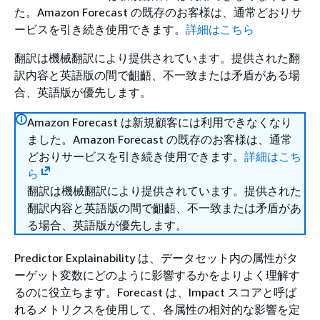
た。Amazon Forecast の既存のお客様は、通常どおりサ
ービスを引き続き使用できます。
詳細はこちら
翻訳は機械翻訳により提供されています。提供された翻
訳内容と英語版の間で齟齬、不一致または矛盾がある場
合、英語版が優先します。
Amazon Forecast は新規顧客には利用できなくなり
ました。Amazon Forecast の既存のお客様は、通常
どおりサービスを引き続き使用できます。
詳細はこち
ら
翻訳は機械翻訳により提供されています。提供された
翻訳内容と英語版の間で齟齬、不一致または矛盾があ
る場合、英語版が優先します。
Predictor Explainability は、データセット内の属性がタ
ーゲット変数にどのように影響するかをよりよく理解す
るのに役立ちます。Forecast は、Impact スコアと呼ば
れるメトリクスを使用して、各属性の相対的な影響を定