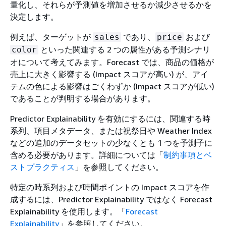
量化し、それらが予測値を増加させるか減少させるかを
決定します。
例えば、ターゲットが
であり、
および
sales
price
といった関連する 2 つの属性がある予測シナリ
color
オについて考えてみます。Forecast では、商品の価格が
売上に大きく影響する (Impact スコアが高い) が、アイ
テムの色による影響はごくわずか (Impact スコアが低い)
であることが判明する場合があります。
Predictor Explainability を有効にするには、関連する時
系列、項目メタデータ、または祝祭日や Weather Index
などの追加のデータセットの少なくとも 1 つを予測子に
含める必要があります。詳細については「
制約事項とベ
ストプラクティス
」を参照してください。
特定の時系列および時間ポイントの Impact スコアを作
成するには、Predictor Explainability ではなく Forecast
Explainability を使用します。「
Forecast
Explainability
」を参照してください。