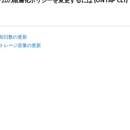
ムの階層化ポリシーを変更するには (ONTAP CLI)
却日数の更新
トレージ容量の更新