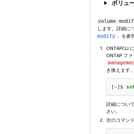
ボリュー
volume modif
します。詳細につい
」を参
modify
ONTAPCL
ONTAP 
manageme
き換えます
[~]$ 
ss
詳細につい
さい。
次のコマンド