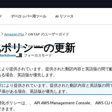
ド
デベロッパー用ツール
AI リソース
ト
Amazon FSx
ONTAP のユーザーガイド
化ポリシーの更新
ト
Amazon FSx
ONTAP のユーザーガイド
arkdown
フォーカスモード
により提供されています。提供された翻訳内容と英語版の間で
ある場合、英語版が優先します。
訳により提供されています。提供された翻訳内容と英語版の間
矛盾がある場合、英語版が優先します。
シーは、、 API AWS Management Console、 AWS CLI O
できます。