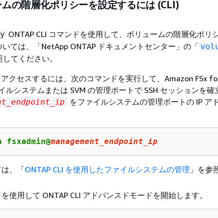
ムの階層化ポリシーを設定するには (CLI)
ONTAP CLI コマンドを使用して、ボリュームの階層化ポリ
y
ては、「NetApp ONTAP ドキュメントセンター」の「
vol
照してください。
I にアクセスするには、次のコマンドを実行して、Amazon FSx for 
ファイルシステムまたは SVM の管理ポートで SSH セッションを
をファイルシステムの管理ポートの IP ア
nt_endpoint_ip
。
h fsxadmin@
management_endpoint_ip
ては、「
ONTAP CLI を使用したファイルシステムの管理
」を参
を使用して ONTAP CLI アドバンスドモードを開始します。