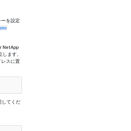
シーを設定
ume
NetApp
確立します。
ドレスに置
照してくだ