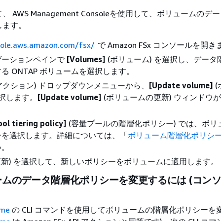
 AWS Management Consoleを使用して、ボリュームのデ
します。
sole.aws.amazon.com/fsx/
で Amazon FSx コンソールを開
ゲーションペインで
[Volumes]
(ボリューム) を選択し、データ
る ONTAP ボリュームを選択します。
アクション) ドロップダウンメニューから、
[Update volume]
(
選択します。
[Update volume]
(ボリュームの更新) ウィンドウ
ol tiering policy]
(容量プールの階層化ポリシー) では、ボリ
ーを選択します。詳細については、「
ボリューム階層化ポリシ
い。
更新) を選択して、新しいポリシーをボリュームに適用します。
ムのデータ階層化ポリシーを変更するには (コンソ
ume
の CLI コマンドを使用してボリュームの階層化ポリシーを