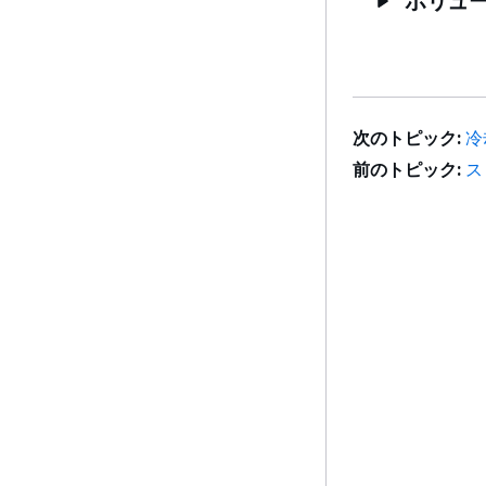
ボリュー
次のトピック:
冷
前のトピック:
ス