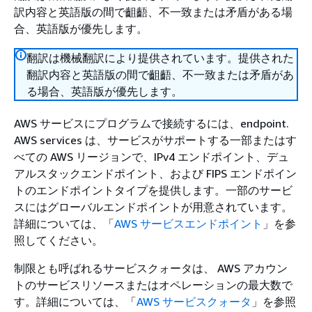
訳内容と英語版の間で齟齬、不一致または矛盾がある場
合、英語版が優先します。
翻訳は機械翻訳により提供されています。提供された
翻訳内容と英語版の間で齟齬、不一致または矛盾があ
る場合、英語版が優先します。
AWS サービスにプログラムで接続するには、endpoint.
AWS services は、サービスがサポートする一部またはす
べての AWS リージョンで、IPv4 エンドポイント、デュ
アルスタックエンドポイント、および FIPS エンドポイン
トのエンドポイントタイプを提供します。一部のサービ
スにはグローバルエンドポイントが用意されています。
詳細については、「
AWS サービスエンドポイント
」を参
照してください。
制限とも呼ばれるサービスクォータは、 AWS アカウン
トのサービスリソースまたはオペレーションの最大数で
す。詳細については、「
AWS サービスクォータ
」を参照