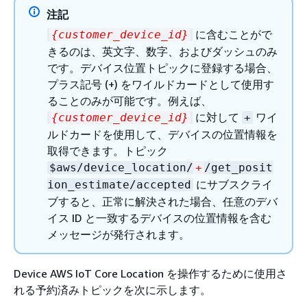
注記
に含むことがで
{
customer_device_id}
きるのは、英文字、数字、およびダッシュのみ
です。デバイス位置トピックに登録する場合、
プラス記号 (+) をワイルドカードとして使用す
ることのみが可能です。例えば、
に対して
ワイ
{
customer_device_id}
+
ルドカードを使用して、デバイスの位置情報を
取得できます。トピック
$aws/device_location/
+
/get_posit
にサブスクライ
ion_estimate/accepted
ブすると、正常に解決された場合、任意のデバ
イス ID と一致するデバイスの位置情報を含む
メッセージが発行されます。
Device AWS IoT Core Location を操作するために使用さ
れる予約済みトピックを次に示します。