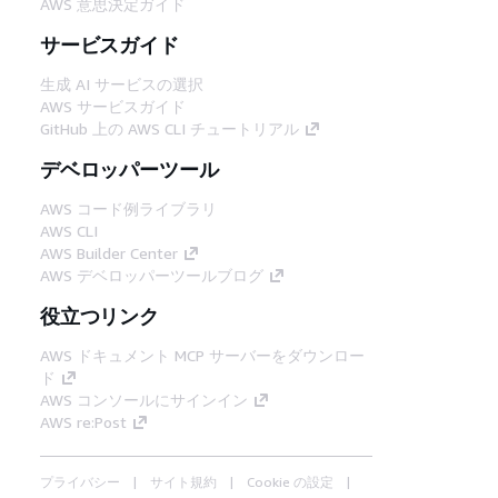
AWS 意思決定ガイド
サービスガイド
生成 AI サービスの選択
AWS サービスガイド
GitHub 上の AWS CLI チュートリアル
デベロッパーツール
AWS コード例ライブラリ
AWS CLI
AWS Builder Center
AWS デベロッパーツールブログ
役立つリンク
AWS ドキュメント MCP サーバーをダウンロー
ド
AWS コンソールにサインイン
AWS re:Post
プライバシー
サイト規約
Cookie の設定