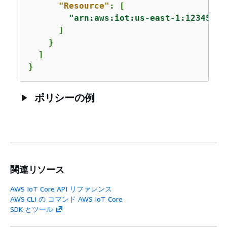
"Resource"
: [

"arn:aws:iot:us-east-1:12345678
      ]

    }

  ]

}
ポリシーの例
関連リソース
AWS IoT Core API リファレンス
AWS CLI の コマンド AWS IoT Core
SDK とツール