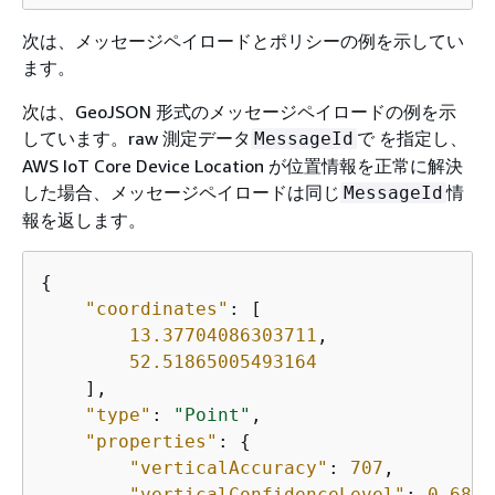
次は、メッセージペイロードとポリシーの例を示してい
ます。
次は、GeoJSON 形式のメッセージペイロードの例を示
しています。raw 測定データ
で を指定し、
MessageId
AWS IoT Core Device Location が位置情報を正常に解決
した場合、メッセージペイロードは同じ
情
MessageId
報を返します。
{
"coordinates"
: [

13.37704086303711
,

52.51865005493164
    ],

"type"
: 
"Point"
,

"properties"
: 
{
"verticalAccuracy"
: 
707
,

"verticalConfidenceLevel"
: 
0.68
,
