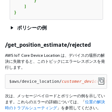
        }

    ]

}
ポリシーの例
/get_position_estimate/rejected
AWS IoT Core Device Location は、デバイスの場所の解
決に失敗すると、このトピックにエラーレスポンスを発
行します。
$aws/device_location/
customer_device_id
/g
次は、メッセージペイロードとポリシーの例を示してい
ます。これらのエラーの詳細については、「
位置の解決
時のトラブルシューティング
」を参照してください。