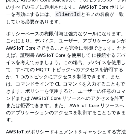
のすべてのモノに適用されます。 AWS IoT Core ポリシ
ーを有効にするには、
とモノの名前が一致
clientId
している必要があります。
ポリシーベースの権限付与は強力なツールになります。
これにより、デバイス、ユーザー、アプリケーションが
AWS IoT Coreでできることを完全に制御できます。たと
えば、証明書 AWS IoT Core を使用して に接続するデバ
イスを考えてみましょう。この場合、デバイスを使用し
て、すべての MQTT トピックへのアクセスを許可する
か、1 つのトピックにアクセスを制限できます。また
は、コマンドラインで CLI コマンドを入力することもで
きます。ポリシーを使用すると、ユーザーの任意のコマ
ンドまたは AWS IoT Core リソースへのアクセスを許可
または拒否できます。また、 AWS IoT Core リソースへ
のアプリケーションのアクセスを制御することもできま
す。
AWS IoT がポリシードキュメントをキャッシュする方法