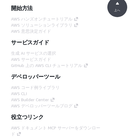
開始方法
上へ
AWS ハンズオンチュートリアル
AWS ソリューションライブラリ
AWS 意思決定ガイド
サービスガイド
生成 AI サービスの選択
AWS サービスガイド
GitHub 上の AWS CLI チュートリアル
デベロッパーツール
AWS コード例ライブラリ
AWS CLI
AWS Builder Center
AWS デベロッパーツールブログ
役立つリンク
AWS ドキュメント MCP サーバーをダウンロー
ド