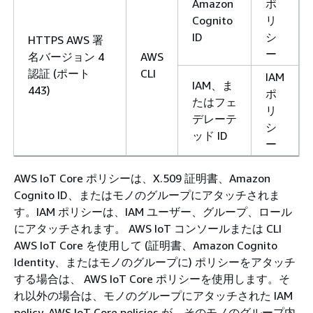
Amazon
ポ
Cognito
リ
ID
シ
HTTPS AWS 署
ー
名バージョン 4
AWS
認証 (ポート
CLI
IAM
IAM、ま
443)
ポ
たはフェ
リ
デレーテ
シ
ッド ID
ー
AWS IoT Core ポリシーは、X.509 証明書、Amazon
Cognito ID、またはモノのグループにアタッチされま
す。IAM ポリシーは、IAM ユーザー、グループ、ロール
にアタッチされます。 AWS IoT コンソールまたは CLI
AWS IoT Core を使用して (証明書、Amazon Cognito
Identity、またはモノのグループに) ポリシーをアタッチ
する場合は、 AWS IoT Core ポリシーを使用します。そ
れ以外の場合は、モノのグループにアタッチされた IAM
policy. AWS IoT Core policies が、そのモノのグループ内