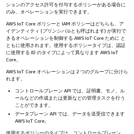
ションのアクセス許可を付与するポリシーがある場合に
のみ、オペレーションを実行できます。
AWS IoT Core ポリシーと IAM ポリシーはどちらも、ア
イデンティティ (
プリンシパル
とも呼ばれます) が実行で
きるオペレーションを制御する AWS IoT Core ために と
ともに使用されます。使用するポリシータイプは、認証
に使用する ID のタイプによって異なります AWS IoT
Core。
AWS IoT Core オペレーションは 2 つのグループに分けら
れます。
コントロールプレーン API では、証明書、モノ、ル
ールなどの作成または更新などの管理タスクを行う
ことができます。
データプレーン API では、データを送受信できます
AWS IoT Core。
使用するポリシーのタイプは、コントロールプレーン