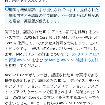
翻訳は機械翻訳により提供されています。提供された
翻訳内容と英語版の間で齟齬、不一致または矛盾があ
る場合、英語版が優先します。
認可とは、認証された ID にアクセス許可を付与するプロ
セスです。 AWS IoT Core および IAM ポリシー AWS IoT
Core を使用して、 でアクセス許可を付与します。この
トピックでは、 AWS IoT Core ポリシーについて説明し
ます。IAM ポリシーの詳細については、
の ID とアクセス
の管理 AWS IoT
および
が IAM と AWS IoT 連携する方法
を参照してください。
AWS IoT Core ポリシーは、認証された ID が実行できる
操作を決定します。認証済みの ID は、デバイス、モバイ
ルアプリケーション、ウェブアプリケーション、デスク
トップアプリケーションで使用されます。認証された ID
は、 AWS IoT Core CLI コマンドを入力するユーザーでも
かまいません。ID は、それらの AWS IoT Core オペレー