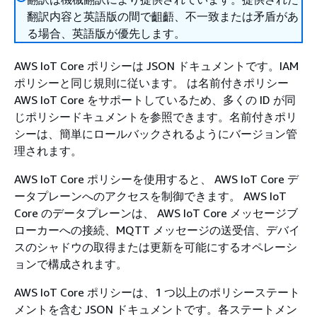
翻訳内容と英語版の間で齟齬、不一致または矛盾があ
る場合、英語版が優先します。
AWS IoT Core ポリシーは JSON ドキュメントです。IAM
ポリシーと同じ規則に従います。 は名前付きポリシー
AWS IoT Core をサポートしているため、多くの ID が同
じポリシードキュメントを参照できます。名前付きポリ
シーは、簡単にロールバックされるようにバージョン管
理されます。
AWS IoT Core ポリシーを使用すると、 AWS IoT Core デ
ータプレーンへのアクセスを制御できます。 AWS IoT
Core のデータプレーンは、 AWS IoT Core メッセージブ
ローカーへの接続、MQTT メッセージの送受信、デバイ
スのシャドウの取得または更新を可能にするオペレーシ
ョンで構成されます。
AWS IoT Core ポリシーは、1 つ以上のポリシーステート
メントを含む JSON ドキュメントです。各ステートメン