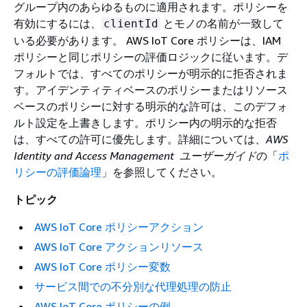
グループ内のあらゆるものに適用されます。ポリシーを
有効にするには、
とモノの名前が一致して
clientId
いる必要があります。 AWS IoT Core ポリシーは、IAM
ポリシーと同じポリシーの評価ロジックに従います。デ
フォルトでは、すべてのポリシーが明示的に拒否されま
す。アイデンティティベースのポリシーまたはリソース
ベースのポリシーに対する明示的な許可は、このデフォ
ルト設定を上書きします。ポリシー内の明示的な拒否
は、すべての許可に優先します。詳細については、
AWS
Identity and Access Management ユーザーガイド
の「
ポ
リシーの評価論理
」を参照してください。
トピック
AWS IoT Core ポリシーアクション
AWS IoT Core アクションリソース
AWS IoT Core ポリシー変数
サービス間での不分別な代理処理の防止
AWS IoT Core ポリシーの例