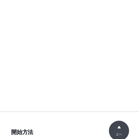
開始方法
上へ