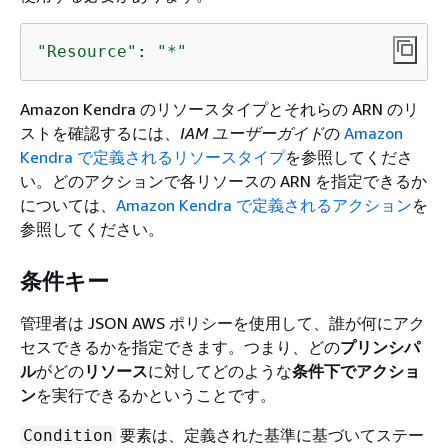
"Resource"
: 
"*"
Amazon Kendra のリソースタイプとそれらの ARN のリ
ストを確認するには、
IAM ユーザーガイド
の
Amazon
Kendra で定義されるリソースタイプ
を参照してくださ
い。どのアクションで各リソースの ARN を指定できるか
については、
Amazon Kendra で定義されるアクション
を
参照してください。
条件キー
管理者は JSON AWS ポリシーを使用して、誰が何にアク
セスできるかを指定できます。つまり、どの
プリンシパ
ル
がどの
リソース
に対してどのような
条件下で
アクショ
ン
を実行できるかということです。
要素は、定義された基準に基づいてステー
Condition