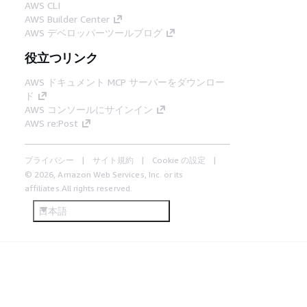
AWS CLI
AWS Builder Center
AWS デベロッパーツールブログ
役立つリンク
AWS ドキュメント MCP サーバーをダウンロー
ド
AWS コンソールにサインイン
AWS re:Post
プライバシー
サイト規約
Cookie の設定
© 2026, Amazon Web Services, Inc. or its
affiliates.All rights reserved.
日本語