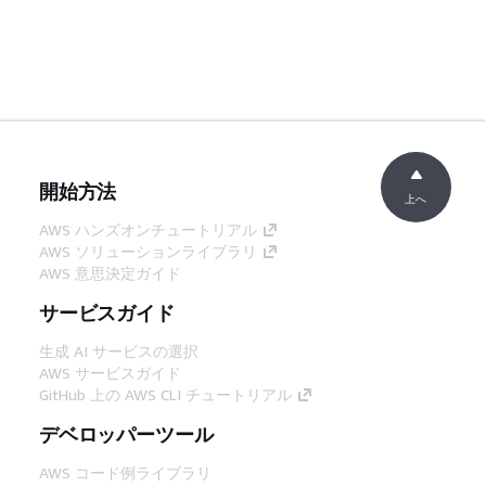
開始方法
上へ
AWS ハンズオンチュートリアル
AWS ソリューションライブラリ
AWS 意思決定ガイド
サービスガイド
生成 AI サービスの選択
AWS サービスガイド
GitHub 上の AWS CLI チュートリアル
デベロッパーツール
AWS コード例ライブラリ