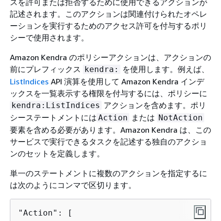
スを許可または拒否するために使用できるアクションが
記述されます。このアクションは関連付けられたオペレ
ーションを実行するためのアクセス許可を付与するポリ
シーで使用されます。
Amazon Kendra のポリシーアクションは、アクションの
前にプレフィックス
を使用します。例えば、
kendra:
ListIndices
API 演算を使用して Amazon Kendra インデ
ックスを一覧表示する権限を付与するには、ポリシーに
アクションを含めます。ポリ
kendra:ListIndices
シーステートメントには
または
Action
NotAction
要素を含める必要があります。Amazon Kendra は、この
サービスで実行できるタスクを記述する独自のアクショ
ンのセットを定義します。
単一のステートメントに複数のアクションを指定するに
は次のようにコンマで区切ります。
"Action": [
