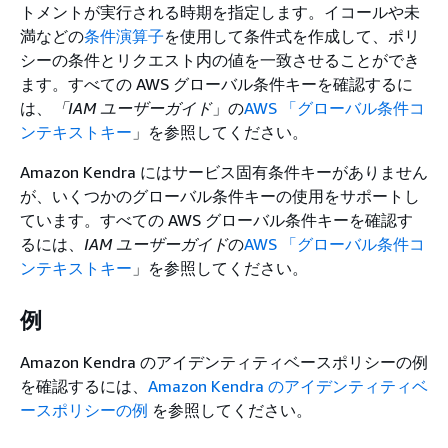
トメントが実行される時期を指定します。イコールや未
満などの
条件演算子
を使用して条件式を作成して、ポリ
シーの条件とリクエスト内の値を一致させることができ
ます。すべての AWS グローバル条件キーを確認するに
は、
「IAM ユーザーガイド
」の
AWS 「グローバル条件コ
ンテキストキー
」を参照してください。
Amazon Kendra にはサービス固有条件キーがありません
が、いくつかのグローバル条件キーの使用をサポートし
ています。すべての AWS グローバル条件キーを確認す
るには、
IAM ユーザーガイド
の
AWS 「グローバル条件コ
ンテキストキー
」を参照してください。
例
Amazon Kendra のアイデンティティベースポリシーの例
を確認するには、
Amazon Kendra のアイデンティティベ
ースポリシーの例
を参照してください。