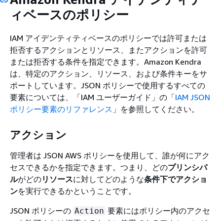
ィベースのポリシー
IAM アイデンティティベースのポリシーでは許可または
拒否するアクションとリソース、またアクションを許可
または拒否する条件を指定できます。Amazon Kendra
は、特定のアクション、リソース、および条件キーをサ
ポートしています。JSON ポリシーで使用するすべての
要素については、「IAM ユーザーガイド」の「
IAM JSON
ポリシー要素のリファレンス
」を参照してください。
アクション
管理者は JSON AWS ポリシーを使用して、誰が何にアク
セスできるかを指定できます。つまり、どの
プリンシパ
ル
がどの
リソース
に対してどのような
条件下で
アクショ
ン
を実行できるかということです。
JSON ポリシーの
要素にはポリシー内のアクセ
Action