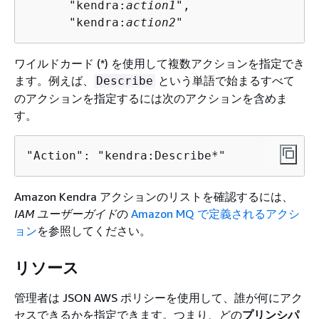
      "kendra:
action1
",

      "kendra:
action2
"
ワイルドカード (*) を使用して複数アクションを指定でき
ます。例えば、
という単語で始まるすべて
Describe
のアクションを指定するには次のアクションを含めま
す。
"Action": "kendra:Describe*"
Amazon Kendra アクションのリストを確認するには、
IAM ユーザーガイド
の
Amazon MQ で定義されるアクシ
ョン
を参照してください。
リソース
管理者は JSON AWS ポリシーを使用して、誰が何にアク
セスできるかを指定できます。つまり、どの
プリンシパ