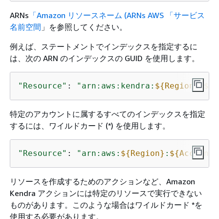
ARNs
「Amazon リソースネーム (ARNs AWS 「サービス
名前空間
」を参照してください。
例えば、ステートメントでインデックスを指定するに
は、次の ARN のインデックスの GUID を使用します。
"Resource"
: 
"arn:aws:kendra:
$
{
Region}
:
$
{
A
特定のアカウントに属するすべてのインデックスを指定
するには、ワイルドカード (*) を使用します。
"Resource"
: 
"arn:aws:
$
{
Region}
:
$
{
Account}
リソースを作成するためのアクションなど、Amazon
Kendra アクションには特定のリソースで実行できない
ものがあります。このような場合はワイルドカード *を
使用する必要があります。