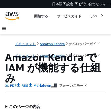
日本語
設定
お問い合わせ
フィー
開始する
サービスガイド
デベロッパ
ドキュメント
Amazon Kendra
デベロッパーガイド
Amazon Kendra で
ドキュメント
Amazon Kendra
デベロッパーガイド
IAM が機能する仕組
み
PDF
RSS
Markdown
フォーカスモード
このページの内容