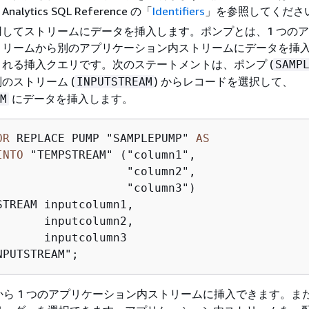
a Analytics SQL Reference の「
Identifiers
」を参照してくださ
用してストリームにデータを挿入します。ポンプとは、1 つの
トリームから別のアプリケーション内ストリームにデータを挿
れる挿入クエリです。次のステートメントは、ポンプ (
SAMP
のストリーム (
) からレコードを選択して、
INPUTSTREAM
にデータを挿入します。
M
OR
 REPLACE PUMP "SAMPLEPUMP" 
AS
INTO
 "TEMPSTREAM" ("column1", 

                   "column2", 

STREAM inputcolumn1, 

       inputcolumn2, 

NPUTSTREAM";
ら 1 つのアプリケーション内ストリームに挿入できます。ま