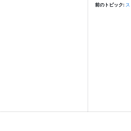
前のトピック:
ス
開始方法
サービスガイ