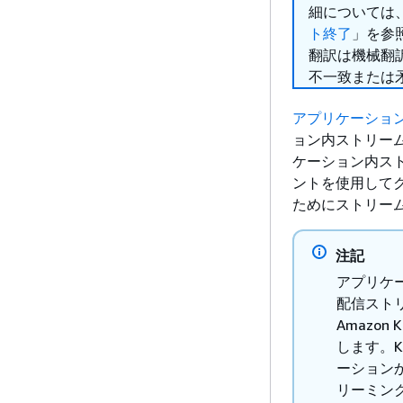
細については
ト終了
」を参
翻訳は機械翻
不一致または
アプリケーショ
ョン内ストリー
ケーション内スト
ントを使用して
ためにストリー
注記
アプリケーシ
配信スト
Amazon
します。K
ーション
リーミン