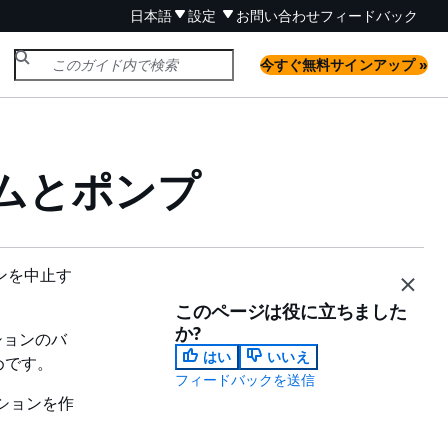
日本語
設定
お問い合わせ
フィードバック
今すぐ無料サインアップ »
ムとポンプ
ションを中止す
このページは役に立ちました
か?
ケーションのバ
はい
いいえ
めです。
フィードバックを送信
リケーションを作