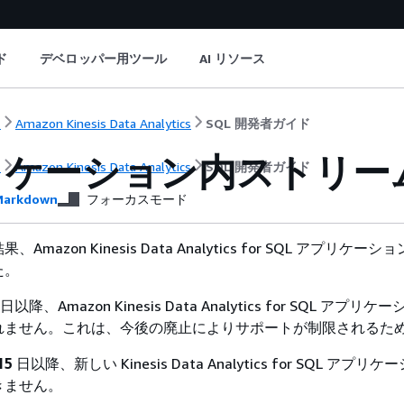
ド
デベロッパー用ツール
AI リソース
ト
Amazon Kinesis Data Analytics
SQL 開発者ガイド
リケーション内ストリー
ト
Amazon Kinesis Data Analytics
SQL 開発者ガイド
arkdown
フォーカスモード
mazon Kinesis Data Analytics for SQL アプリケー
た。
日以降、Amazon Kinesis Data Analytics for SQL アプリ
れません。これは、今後の廃止によりサポートが制限されるた
15
日以降、新しい Kinesis Data Analytics for SQL アプ
きません。