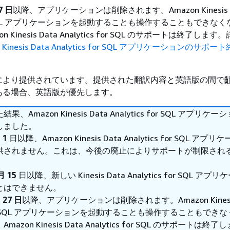
7 日
以降、アプリケーションは削除されます。Amazon Kinesis D
 for SQL アプリケーションを起動することも操作することもできな
 Kinesis Data Analytics for SQL のサポートは終了しま
n Kinesis Data Analytics for SQL アプリケーションのサポー
。
により提供されています。提供された翻訳内容と英語版の間で
ある場合、英語版が優先します。
、Amazon Kinesis Data Analytics for SQL アプリケ
しました。
 1
日以降、Amazon Kinesis Data Analytics for SQL アプ
供されません。これは、今後の廃止によりサポートが制限され
月 15
日以降、新しい Kinesis Data Analytics for SQL アプ
とはできません。
 27 日
以降、アプリケーションは削除されます。Amazon Kinesis
s for SQL アプリケーションを起動することも操作することもでき
azon Kinesis Data Analytics for SQL のサポートは終