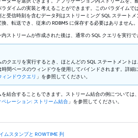
リーダーを選択できます。アプリケーション内ストリームを、配
パラダイムの実装と考えることができます。このパラダイムで
と受信時刻を含むデータ列はストリーミング SQL ステートメ
換、転送でき、従来の RDBMS に保存する必要はありません
内ストリームが作成された後は、通常の SQL クエリを実行で
ムのクエリを実行するとき、ほとんどの SQL ステートメントは
は時間ベースのウィンドウを使用してバインドされます。詳細
ウィンドウクエリ
」を参照してください。
ムを結合することもできます。ストリーム結合の例については
ペレーション: ストリーム結合
」を参照してください。
イムスタンプと ROWTIME 列