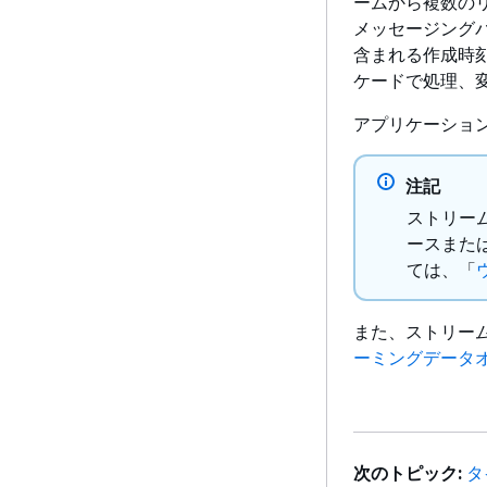
ームから複数の
メッセージング
含まれる作成時刻
ケードで処理、変
アプリケーション
注記
ストリー
ースまた
ては、「
また、ストリー
ーミングデータオ
次のトピック:
タ