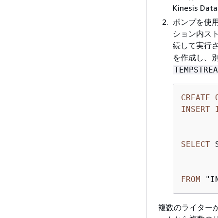
Kinesis Dat
ポンプを使
ション内ス
続して実行さ
を作成し、別
TEMPSTREA
CREATE
INSERT
       
SELECT
 
       
FROM
 "I
複数のライターか