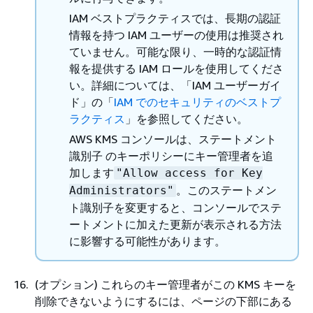
IAM ベストプラクティスでは、長期の認証
情報を持つ IAM ユーザーの使用は推奨され
ていません。可能な限り、一時的な認証情
報を提供する IAM ロールを使用してくださ
い。詳細については、「IAM ユーザーガイ
ド」の「
IAM でのセキュリティのベストプ
ラクティス
」を参照してください。
AWS KMS コンソールは、ステートメント
識別子 のキーポリシーにキー管理者を追
加します
"Allow access for Key
。このステートメン
Administrators"
ト識別子を変更すると、コンソールでステ
ートメントに加えた更新が表示される方法
に影響する可能性があります。
(オプション) これらのキー管理者がこの KMS キーを
削除できないようにするには、ページの下部にある