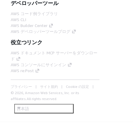
デベロッパーツール
AWS コード例ライブラリ
AWS CLI
AWS Builder Center
AWS デベロッパーツールブログ
役立つリンク
AWS ドキュメント MCP サーバーをダウンロー
ド
AWS コンソールにサインイン
AWS re:Post
プライバシー
サイト規約
Cookie の設定
© 2026, Amazon Web Services, Inc. or its
affiliates.All rights reserved.
日本語