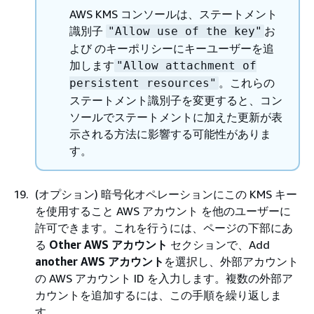
AWS KMS コンソールは、ステートメント
識別子
お
"Allow use of the key"
よび のキーポリシーにキーユーザーを追
加します
"Allow attachment of
。これらの
persistent resources"
ステートメント識別子を変更すると、コン
ソールでステートメントに加えた更新が表
示される方法に影響する可能性がありま
す。
(オプション) 暗号化オペレーションにこの KMS キー
を使用すること AWS アカウント を他のユーザーに
許可できます。これを行うには、ページの下部にあ
る
Other AWS アカウント
セクションで、Add
another AWS アカウント
を選択し、外部アカウント
の AWS アカウント ID を入力します。複数の外部ア
カウントを追加するには、この手順を繰り返しま
す。