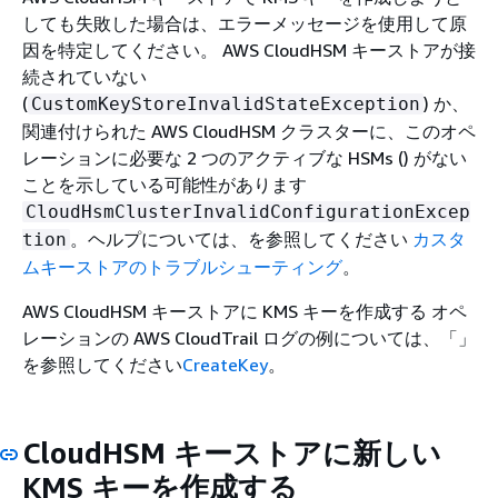
しても失敗した場合は、エラーメッセージを使用して原
因を特定してください。 AWS CloudHSM キーストアが接
続されていない
(
) か、
CustomKeyStoreInvalidStateException
関連付けられた AWS CloudHSM クラスターに、このオペ
レーションに必要な 2 つのアクティブな HSMs () がない
ことを示している可能性があります
CloudHsmClusterInvalidConfigurationExcep
。ヘルプについては、を参照してください
カスタ
tion
ムキーストアのトラブルシューティング
。
AWS CloudHSM キーストアに KMS キーを作成する オペ
レーションの AWS CloudTrail ログの例については、「」
を参照してください
CreateKey
。
CloudHSM キーストアに新しい
KMS キーを作成する