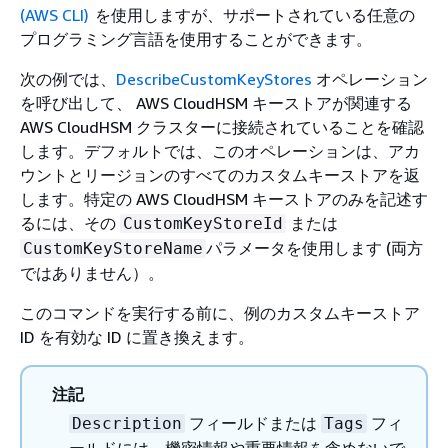
(AWS CLI)
を使用しますが、サポートされている任意の
プログラミング言語を使用することができます。
次の例では、
DescribeCustomKeyStores
オペレーション
を呼び出して、 AWS CloudHSM キーストアが関連する
AWS CloudHSM クラスターに接続されていることを確認
します。デフォルトでは、このオペレーションは、アカ
ウントとリージョンのすべてのカスタムキーストアを返
します。特定の AWS CloudHSM キーストアのみを記述す
るには、その
または
CustomKeyStoreId
パラメータを使用します (両方
CustomKeyStoreName
ではありません）。
このコマンドを実行する前に、例のカスタムキーストア
ID を有効な ID に置き換えます。
注記
フィールドまたは
フィ
Description
Tags
ールドには、機密情報や重要情報を含めないで