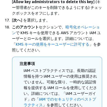
[
Allow key administrators to delete this key
] (キ
ー管理者がこのキーを削除できるようにする) チェッ
クボックスをオフにします。
[
次へ
] を選択します。
このアカウント
セクションで、
暗号化オペレーショ
ン
で KMS キーを使用できる AWS アカウント IAM ユ
ーザーとロールを選択します。詳細については、
「
KMS キーの使用をキーユーザーに許可する
」を参
照してください。
注意事項
IAM ベストプラクティスでは、長期の認証
情報を持つ IAM ユーザーの使用は推奨され
ていません。可能な限り、一時的な認証情
報を提供する IAM ロールを使用してくださ
い。詳細については、「IAM ユーザーガイ
ド」の「
IAM でのセキュリティのベストプ
ラクティス
」を参照してください。