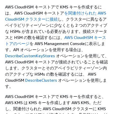
AWS CloudHSM キーストアで KMS キーを作成するに
は、 AWS CloudHSM キーストア
を関連付けられた AWS
CloudHSM クラスターに接続
し、クラスターに異なるア
ベイラビリティーゾーンに少なくとも 2 つのアクティブ
な HSMs が含まれている必要があります。接続ステータ
スと HSM の数を確認するには、
AWS CloudHSM キース
トアのページ
を AWS Management Consoleに表示しま
す。API オペレーションを使用する場合は、
DescribeCustomKeyStores
オペレーションを使用して、
AWS CloudHSM キーストアが接続されていることを確認
します。クラスターとそのアベイラビリティーゾーン内
のアクティブな HSMs の数を確認するには、 AWS
CloudHSM
DescribeClusters
オペレーションを使用しま
す。
AWS CloudHSM キーストアで KMS キーを作成すると、
AWS KMS は KMS キーを作成します AWS KMS。ただ
し、関連付けられた AWS CloudHSM クラスターに KMS