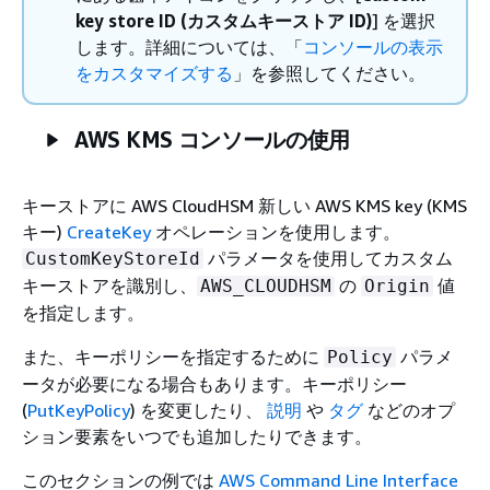
key store ID (カスタムキーストア ID)
] を選択
します。詳細については、「
コンソールの表示
をカスタマイズする
」を参照してください。
AWS KMS コンソールの使用
キーストアに AWS CloudHSM 新しい AWS KMS key (KMS
キー)
CreateKey
オペレーションを使用します。
パラメータを使用してカスタム
CustomKeyStoreId
キーストアを識別し、
の
値
AWS_CLOUDHSM
Origin
を指定します。
また、キーポリシーを指定するために
パラメ
Policy
ータが必要になる場合もあります。キーポリシー
(
PutKeyPolicy
) を変更したり、
説明
や
タグ
などのオプ
ション要素をいつでも追加したりできます。
このセクションの例では
AWS Command Line Interface