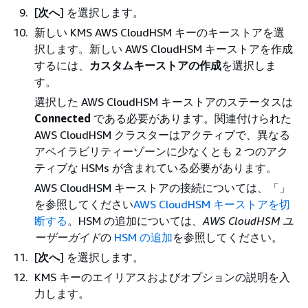
[
次へ
] を選択します。
新しい KMS AWS CloudHSM キーのキーストアを選
択します。新しい AWS CloudHSM キーストアを作成
するには、
カスタムキーストアの作成
を選択しま
す。
選択した AWS CloudHSM キーストアのステータスは
Connected
である必要があります。関連付けられた
AWS CloudHSM クラスターはアクティブで、異なる
アベイラビリティーゾーンに少なくとも 2 つのアク
ティブな HSMs が含まれている必要があります。
AWS CloudHSM キーストアの接続については、「」
を参照してください
AWS CloudHSM キーストアを切
断する
。HSM の追加については、
AWS CloudHSM ユ
ーザーガイド
の
HSM の追加
を参照してください。
[
次へ
] を選択します。
KMS キーのエイリアスおよびオプションの説明を入
力します。