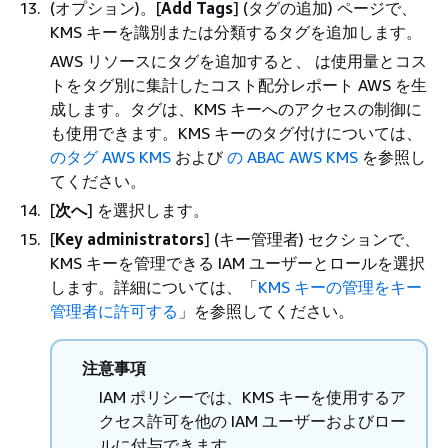
(オプション)。[
Add Tags
] (タグの追加) ページで、
KMS キーを識別または分類するタグを追加します。
AWS リソースにタグを追加すると、 は使用量とコス
トをタグ別に集計したコスト配分レポート AWS を生
成します。タグは、KMS キーへのアクセスの制御に
も使用できます。KMS キーのタグ付けについては、
のタグ AWS KMS
および
の ABAC AWS KMS
を参照し
てください。
[
次へ
] を選択します。
[
Key administrators
] (キー管理者) セクションで、
KMS キーを管理できる IAM ユーザーとロールを選択
します。詳細については、「
KMS キーの管理をキー
管理者に許可する
」を参照してください。
注意事項
IAM ポリシーでは、KMS キーを使用するア
クセス許可を他の IAM ユーザーおよびロー
ルに付与できます。