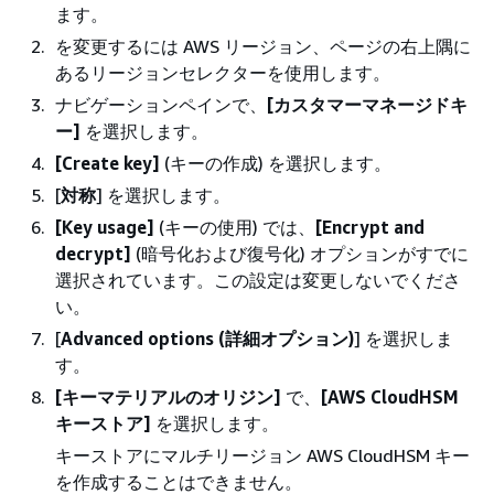
ます。
を変更するには AWS リージョン、ページの右上隅に
あるリージョンセレクターを使用します。
ナビゲーションペインで、
[カスタマーマネージドキ
ー]
を選択します。
[Create key]
(キーの作成) を選択します。
[
対称
] を選択します。
[Key usage]
(キーの使用) では、
[Encrypt and
decrypt]
(暗号化および復号化) オプションがすでに
選択されています。この設定は変更しないでくださ
い。
[
Advanced options (詳細オプション)
] を選択しま
す。
[キーマテリアルのオリジン]
で、
[AWS CloudHSM
キーストア]
を選択します。
キーストアにマルチリージョン AWS CloudHSM キー
を作成することはできません。