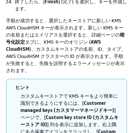
終了したら、[
Finish
] (完了) を選択し、キーを作成し
ます。
手順が成功すると、選択したキーストアに新しい KMS
AWS CloudHSM キーが表示されます。新しい KMS キー
の名前またはエイリアスを選択すると、詳細ページの
暗
号化設定
タブに、KMS キーのオリジン (
AWS
CloudHSM
)、カスタムキーストアの名前、ID、タイプ、
AWS CloudHSM クラスターの ID が表示されます。手順
が失敗すると、失敗を説明するエラーメッセージが表示
されます。
ヒント
カスタムキーストアで KMS キーをより簡単に
識別できるようにするには、[
Customer
managed keys (カスタマーマネージドキー)
]
ページで、[
Custom key store ID (カスタムキ
ーストア ID)
] 列を表示に追加します。右上隅
にある歯車アイコンをクリックし、[
Custom