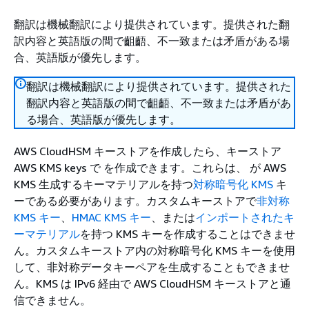
翻訳は機械翻訳により提供されています。提供された翻
訳内容と英語版の間で齟齬、不一致または矛盾がある場
合、英語版が優先します。
翻訳は機械翻訳により提供されています。提供された
翻訳内容と英語版の間で齟齬、不一致または矛盾があ
る場合、英語版が優先します。
AWS CloudHSM キーストアを作成したら、キーストア
AWS KMS keys で を作成できます。これらは、 が AWS
KMS 生成するキーマテリアルを持つ
対称暗号化 KMS
キ
ーである必要があります。カスタムキーストアで
非対称
KMS キー
、
HMAC KMS キー
、または
インポートされたキ
ーマテリアル
を持つ KMS キーを作成することはできませ
ん。カスタムキーストア内の対称暗号化 KMS キーを使用
して、非対称データキーペアを生成することもできませ
ん。KMS は IPv6 経由で AWS CloudHSM キーストアと通
信できません。