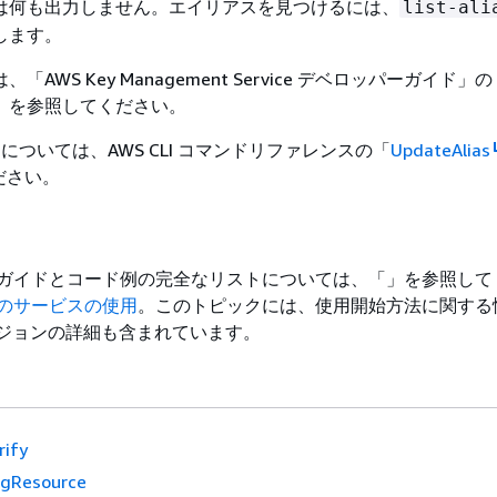
は何も出力しません。エイリアスを見つけるには、
list-ali
します。
「AWS Key Management Service デベロッパーガイド」の
」を参照してください。
詳細については、AWS CLI コマンドリファレンスの「
UpdateAlias
ださい。
開発者ガイドとコード例の完全なリストについては、「」を参照し
のこのサービスの使用
。このトピックには、使用開始方法に関する
バージョンの詳細も含まれています。
rify
gResource