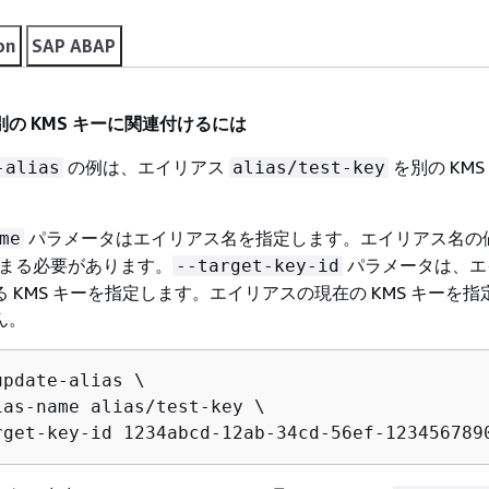
on
SAP ABAP
の KMS キーに関連付けるには
の例は、エイリアス
を別の KMS
-alias
alias/test-key
。
パラメータはエイリアス名を指定します。エイリアス名の
me
まる必要があります。
パラメータは、エ
--target-key-id
 KMS キーを指定します。エイリアスの現在の KMS キーを指
ん。
pdate-alias \

ias-name alias/test-key \

rget-key-id 1234abcd-12ab-34cd-56ef-123456789