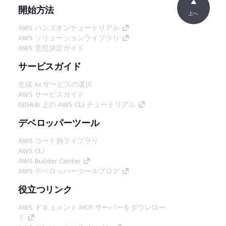
開始方法
上へ
AWS ハンズオンチュートリアル
AWS ソリューションライブラリ
AWS 意思決定ガイド
サービスガイド
生成 AI サービスの選択
AWS サービスガイド
GitHub 上の AWS CLI チュートリアル
デベロッパーツール
AWS コード例ライブラリ
AWS CLI
AWS Builder Center
AWS デベロッパーツールブログ
役立つリンク
AWS ドキュメント MCP サーバーをダウンロー
ド