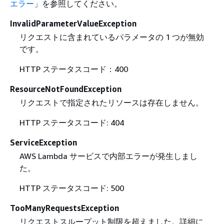
エラー
」を参照してください。
InvalidParameterValueException
リクエストに含まれているパラメータの 1 つが無効
です。
HTTP ステータスコード：400
ResourceNotFoundException
リクエストで指定されたリソースは存在しません。
HTTP ステータスコード: 404
ServiceException
AWS Lambda サービスで内部エラーが発生しまし
た。
HTTP ステータスコード: 500
TooManyRequestsException
リクエストスループット制限を超えました。詳細に