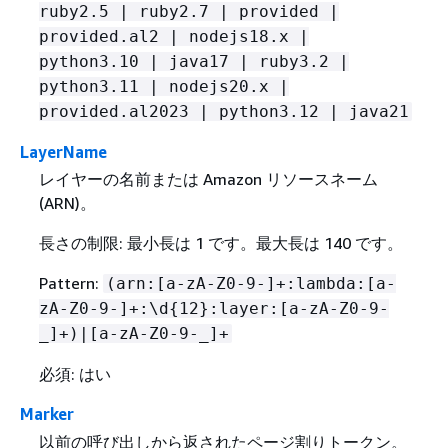
ruby2.5 | ruby2.7 | provided |
provided.al2 | nodejs18.x |
python3.10 | java17 | ruby3.2 |
python3.11 | nodejs20.x |
provided.al2023 | python3.12 | java21
LayerName
レイヤーの名前または Amazon リソースネーム
(ARN)。
長さの制限: 最小長は 1 です。最大長は 140 です。
Pattern:
(arn:[a-zA-Z0-9-]+:lambda:[a-
zA-Z0-9-]+:\d
{
12}:layer:[a-zA-Z0-9-
_]+)|[a-zA-Z0-9-_]+
必須: はい
Marker
以前の呼び出しから返されたページ割りトークン。