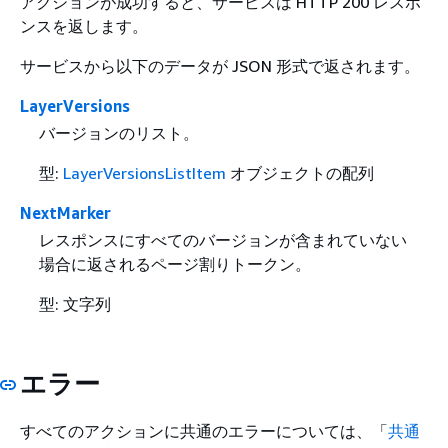
アクションが成功すると、サービスは HTTP 200 レスポ
ンスを返します。
サービスから以下のデータが JSON 形式で返されます。
LayerVersions
バージョンのリスト。
型:
LayerVersionsListItem
オブジェクトの配列
NextMarker
レスポンスにすべてのバージョンが含まれていない
場合に返されるページ割りトークン。
型: 文字列
エラー
すべてのアクションに共通のエラーについては、「
共通