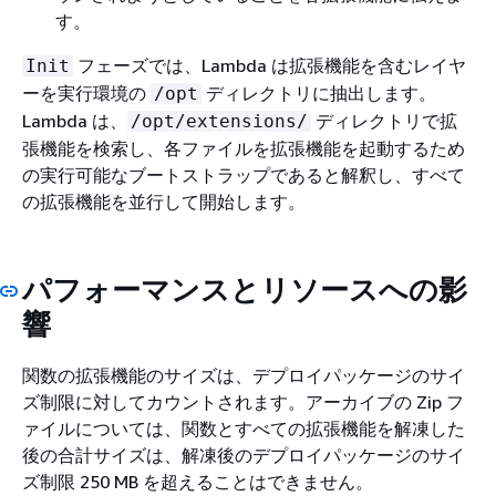
す。
フェーズでは、Lambda は拡張機能を含むレイヤ
Init
ーを実行環境の
ディレクトリに抽出します。
/opt
Lambda は、
ディレクトリで拡
/opt/extensions/
張機能を検索し、各ファイルを拡張機能を起動するため
の実行可能なブートストラップであると解釈し、すべて
の拡張機能を並行して開始します。
パフォーマンスとリソースへの影
響
関数の拡張機能のサイズは、デプロイパッケージのサイ
ズ制限に対してカウントされます。アーカイブの Zip フ
ァイルについては、関数とすべての拡張機能を解凍した
後の合計サイズは、解凍後のデプロイパッケージのサイ
ズ制限 250 MB を超えることはできません。