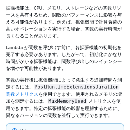
拡張機能は、CPU、メモリ、ストレージなどの関数リソ
ースを共有するため、関数のパフォーマンスに影響を与
える可能性があります。例えば、拡張機能で計算負荷の
高いオペレーションを実行する場合、関数の実行時間が
長くなることがあります。
Lambda が関数を呼び出す前に、各拡張機能の初期化を
完了する必要があります。したがって、初期化にかなり
時間がかかる拡張機能は、関数呼び出しのレイテンシー
を増やす可能性があります。
関数の実行後に拡張機能によって発生する追加時間を測
定するには、
PostRuntimeExtensionsDuration
関数メトリクス
を使用できます。使用されるメモリの増
加を測定するには、
メトリクスを使
MaxMemoryUsed
用できます。特定の拡張機能の影響を理解するために、
異なるバージョンの関数を並行して実行できます。