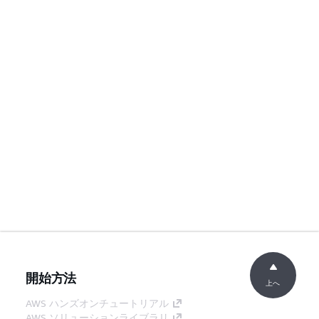
開始方法
上へ
AWS ハンズオンチュートリアル
AWS ソリューションライブラリ