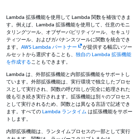
Lambda 拡張機能を使用して Lambda 関数を補強できま
す。例えば、Lambda 拡張機能を使用して、任意のモニ
タリングツール、オブザーバビリティツール、セキュリ
ティツール、およびガバナンスツールに関数を統合でき
ます。
AWS Lambda パートナー
が提供する幅広いツー
ルセットから選択することも、
独自の Lambda 拡張機能
を作成する
こともできます。
Lambda は、外部拡張機能と内部拡張機能をサポートし
ています。外部拡張機能は、実行環境で独立したプロセ
スとして実行され、関数の呼び出しが完全に処理された
後も引き続き実行されます。拡張機能は別々のプロセス
として実行されるため、関数とは異なる言語で記述でき
ます。すべての
Lambda ランタイム
は拡張機能をサポー
トします。
内部拡張機能は、ランタイムプロセスの一部として実行
されます。関数は、ラッパースクリプトまたは