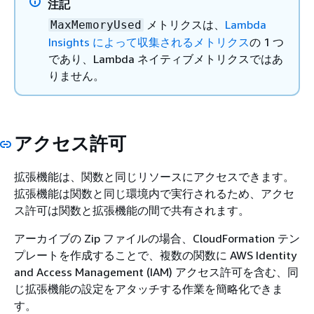
注記
メトリクスは、
Lambda
MaxMemoryUsed
Insights によって収集されるメトリクス
の 1 つ
であり、Lambda ネイティブメトリクスではあ
りません。
アクセス許可
拡張機能は、関数と同じリソースにアクセスできます。
拡張機能は関数と同じ環境内で実行されるため、アクセ
ス許可は関数と拡張機能の間で共有されます。
アーカイブの Zip ファイルの場合、CloudFormation テン
プレートを作成することで、複数の関数に AWS Identity
and Access Management (IAM) アクセス許可を含む、同
じ拡張機能の設定をアタッチする作業を簡略化できま
す。