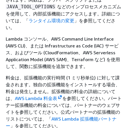
などのインプロセスメカニズム
JAVA_TOOL_OPTIONS
を使用して、内部拡張機能にアクセスします。詳細につ
いては、「
ランタイム環境の変更
」を参照してくださ
い。
Lambda コンソール、AWS Command Line Interface
(AWS CLI)、または Infrastructure as Code (IAC) サービ
ス、およびツール (CloudFormation、AWS Serverless
Application Model (AWS SAM)、Terraform など) を使用
して、関数に拡張機能を追加できます。
料金は、拡張機能の実行時間 (1 ミリ秒単位) に対して課
金されます。独自の拡張機能をインストールする場合、
料金は発生しません。拡張機能の料金の詳細について
は、
AWS Lambda 料金表
を参照してください。パート
ナー拡張機能の料金については、パートナーのウェブサ
イトを参照してください。公式パートナーの拡張機能の
リストについては、「
AWS Lambda 拡張機能パートナ
ー
」を参照してください。