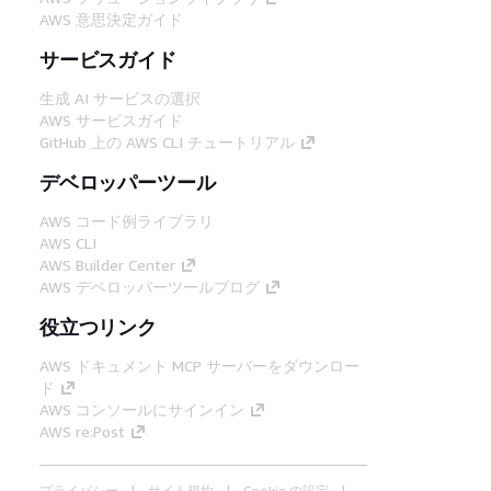
AWS 意思決定ガイド
サービスガイド
生成 AI サービスの選択
AWS サービスガイド
GitHub 上の AWS CLI チュートリアル
デベロッパーツール
AWS コード例ライブラリ
AWS CLI
AWS Builder Center
AWS デベロッパーツールブログ
役立つリンク
AWS ドキュメント MCP サーバーをダウンロー
ド
AWS コンソールにサインイン
AWS re:Post
プライバシー
サイト規約
Cookie の設定