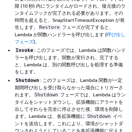
限 (10 秒) 内にランタイムがロードされ、復元後のラ
ンタイムフックが完了される必要があります。その
時間を超えると、SnapStartTimeoutException が発
生します。
フェーズが完了すると、
Restore
Lambda が関数ハンドラーを呼び出します (
呼び出し
フェーズ
)。
: このフェーズでは、Lambda は関数ハンド
Invoke
ラーを呼び出します。関数が実行され、完了する
と、Lambda は、別の関数呼び出しを処理する準備
をします。
: このフェーズは、Lambda 関数が一定
Shutdown
期間呼び出しを受け取らなかった場合にトリガーさ
れます。
フェーズでは、Lambda はラン
Shutdown
タイムをシャットダウンし、拡張機能にアラートを
出してそれらを完全に停止させた後、環境を削除し
ます。Lambda は、各拡張機能に
イベ
Shutdown
ントを送信します。これにより、環境がシャットダ
ウンされようとしていることを各拡張機能に伝えま