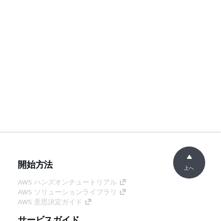
開始方法
上へ
AWS ハンズオンチュートリアル
AWS ソリューションライブラリ
AWS 意思決定ガイド
サービスガイド