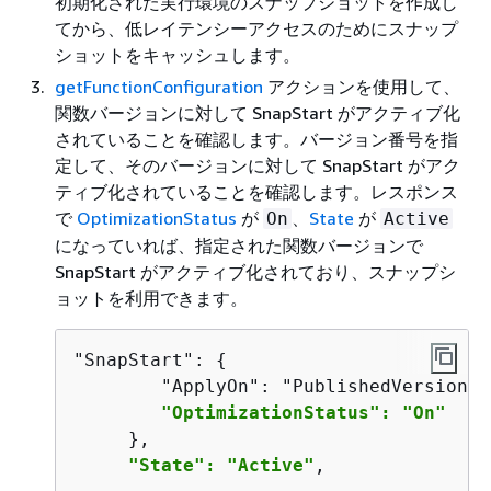
初期化された実行環境のスナップショットを作成し
てから、低レイテンシーアクセスのためにスナップ
ショットをキャッシュします。
getFunctionConfiguration
アクションを使用して、
関数バージョンに対して SnapStart がアクティブ化
されていることを確認します。バージョン番号を指
定して、そのバージョンに対して SnapStart がアク
ティブ化されていることを確認します。レスポンス
で
OptimizationStatus
が
、
State
が
On
Active
になっていれば、指定された関数バージョンで
SnapStart がアクティブ化されており、スナップシ
ョットを利用できます。
"SnapStart": 
{
        "ApplyOn": "PublishedVersions",
"OptimizationStatus": "On"
     },

"State": "Active"
,