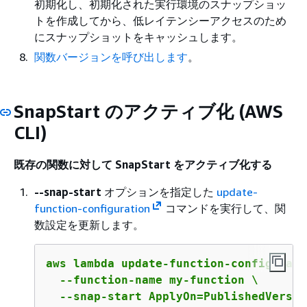
初期化し、初期化された実行環境のスナップショッ
トを作成してから、低レイテンシーアクセスのため
にスナップショットをキャッシュします。
関数バージョンを呼び出します
。
SnapStart のアクティブ化 (AWS
CLI)
既存の関数に対して SnapStart をアクティブ化する
--snap-start
オプションを指定した
update-
function-configuration
コマンドを実行して、関
数設定を更新します。
aws lambda update-function-configuratio
  --function-name my-function \

  --snap-start ApplyOn=PublishedVersio