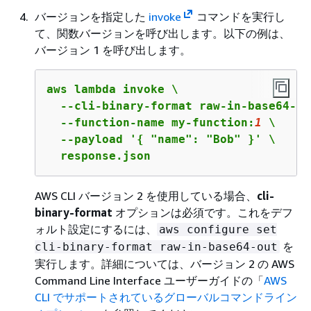
バージョンを指定した
invoke
コマンドを実行し
て、関数バージョンを呼び出します。以下の例は、
バージョン 1 を呼び出します。
aws lambda invoke \

  --cli-binary-format raw-in-base64-out
  --function-name my-function:
1
 \

  --payload '
{
 "name": "Bob" }' \

  response.json
AWS CLI バージョン 2 を使用している場合、
cli-
binary-format
オプションは必須です。これをデフ
ォルト設定にするには、
aws configure set
を
cli-binary-format raw-in-base64-out
実行します。詳細については、バージョン 2 の AWS
Command Line Interface ユーザーガイドの「
AWS
CLI でサポートされているグローバルコマンドライン