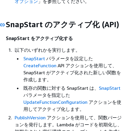
オプション
」を参照してください。
SnapStart のアクティブ化 (API)
SnapStart をアクティブ化する
以下のいずれかを実行します。
SnapStart
パラメータを設定した
CreateFunction
API アクションを使用して、
SnapStart がアクティブ化された新しい関数を
作成します。
既存の関数に対する SnapStart は、
SnapStart
パラメータを指定した
UpdateFunctionConfiguration
アクションを使
用してアクティブ化します。
PublishVersion
アクションを使用して、関数バージ
ョンを発行します。Lambda がコードを初期化し、