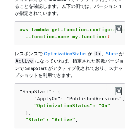
ることを確認します。以下の例では、バージョン 1
が指定されています。
aws lambda get-function-configuration \
  --function-name my-function:
1
レスポンスで
OptimizationStatus
が
、
State
が
On
になっていれば、指定された関数バージョ
Active
ンで SnapStart がアクティブ化されており、スナッ
プショットを利用できます。
"SnapStart": 
{
     "ApplyOn": "PublishedVersions",

"OptimizationStatus": "On"
  },

"State": "Active"
,