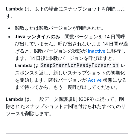
Lambda は、以下の場合にスナップショットを削除しま
す。
関数または関数バージョンが削除された。
Java ランタイムのみ
- 関数バージョンを 14 日間呼
び出していません。呼び出されないまま 14 日間が過
ぎると、関数バージョンの状態が
Inactive
に移行し
ます。14 日後に関数バージョンを呼び出すと、
Lambda は
レ
SnapStartNotReadyException
スポンスを返し、新しいスナップショットの初期化
を開始します。関数バージョンが
Active
状態になる
まで待ってから、もう一度呼び出してください。
Lambda は、一般データ保護規則 (GDPR) に従って、削
除されたスナップショットに関連付けられたすべてのリ
ソースを削除します。