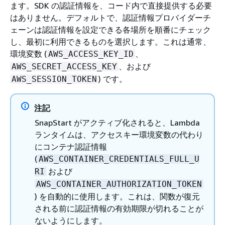
ます。SDK の認証情報を、コード内で直接提供する必要
はありません。デフォルトで、認証情報プロバイダーチ
ェーンは認証情報を設定できる各場所を順番にチェック
し、最初に利用できるものを選択します。これは通常、
環境変数 (
、
AWS_ACCESS_KEY_ID
、および
AWS_SECRET_ACCESS_KEY
) です。
AWS_SESSION_TOKEN
注記
SnapStart がアクティブ化されると、Lambda
ランタイムは、アクセスキー環境変数の代わり
にコンテナ認証情報
(
AWS_CONTAINER_CREDENTIALS_FULL_U
および
RI
AWS_CONTAINER_AUTHORIZATION_TOKEN
) を自動的に使用します。これは、関数が復元
される前に認証情報の有効期限が切れることが
ないようにします。