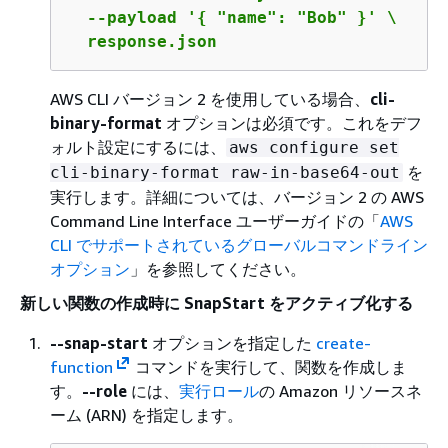
  --payload '
{
 "name": "Bob" }' \

  response.json
AWS CLI バージョン 2 を使用している場合、
cli-
binary-format
オプションは必須です。これをデフ
ォルト設定にするには、
aws configure set
を
cli-binary-format raw-in-base64-out
実行します。詳細については、バージョン 2 の AWS
Command Line Interface ユーザーガイドの「
AWS
CLI でサポートされているグローバルコマンドライン
オプション
」を参照してください。
新しい関数の作成時に SnapStart をアクティブ化する
--snap-start
オプションを指定した
create-
function
コマンドを実行して、関数を作成しま
す。
--role
には、
実行ロール
の Amazon リソースネ
ーム (ARN) を指定します。