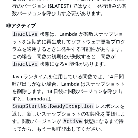
行のバージョン ($LATEST) ではなく、発行済みの関
数バージョンを呼び出す必要があります。
非アクティブ
状態は、Lambda が関数スナップショ
Inactive
ットを定期的に再生成してソフトウェア更新プログ
ラムを適用するときに発生する可能性があります。
この場合、関数の初期化が失敗すると、関数が
状態になる可能性があります。
Inactive
Java ランタイムを使用している関数では、14 日間
呼び出しがない場合、Lambda はスナップショット
を削除します。14 日後に関数バージョンを呼び出
すと、Lambda は
レスポンスを
SnapStartNotReadyException
返し、新しいスナップショットの初期化を開始しま
す。関数バージョンが
状態になるまで待
Active
ってから、もう一度呼び出してください。