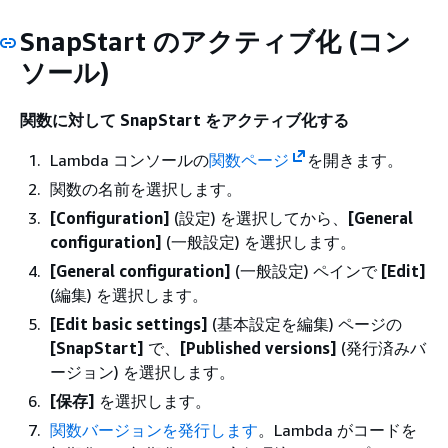
SnapStart のアクティブ化 (コン
ソール)
関数に対して SnapStart をアクティブ化する
Lambda コンソールの
関数ページ
を開きます。
関数の名前を選択します。
[Configuration]
(設定) を選択してから、
[General
configuration]
(一般設定) を選択します。
[General configuration]
(一般設定) ペインで
[Edit]
(編集) を選択します。
[Edit basic settings]
(基本設定を編集) ページの
[SnapStart]
で、
[Published versions]
(発行済みバ
ージョン) を選択します。
[保存]
を選択します。
関数バージョンを発行します
。Lambda がコードを