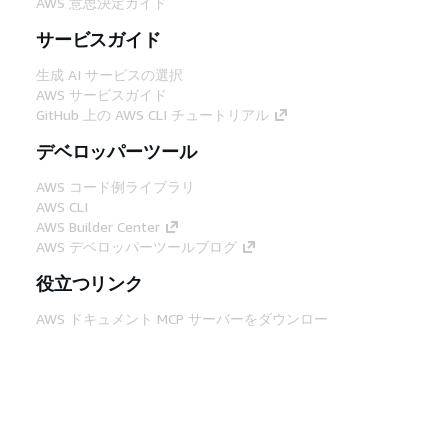
AWS 意思決定ガイド
サービスガイド
生成 AI サービスの選択
AWS サービスガイド
GitHub 上の AWS CLI チュートリアル
デベロッパーツール
AWS コード例ライブラリ
AWS CLI
AWS Builder Center
AWS デベロッパーツールブログ
役立つリンク
AWS ドキュメント MCP サーバーをダウンロー
ド
AWS コンソールにサインイン
AWS re:Post
プライバシー
サイト規約
Cookie の設定