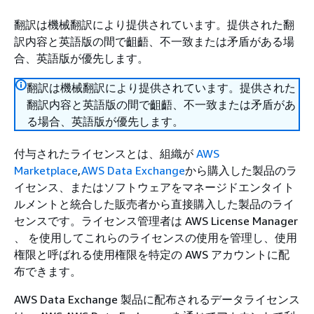
翻訳は機械翻訳により提供されています。提供された翻
訳内容と英語版の間で齟齬、不一致または矛盾がある場
合、英語版が優先します。
翻訳は機械翻訳により提供されています。提供された
翻訳内容と英語版の間で齟齬、不一致または矛盾があ
る場合、英語版が優先します。
付与されたライセンスとは、組織が
AWS
Marketplace
,
AWS Data Exchange
から購入した製品のラ
イセンス、またはソフトウェアをマネージドエンタイト
ルメントと統合した販売者から直接購入した製品のライ
センスです。ライセンス管理者は AWS License Manager
、 を使用してこれらのライセンスの使用を管理し、使用
権限と呼ばれる使用権限を特定の AWS アカウントに配
布できます。
AWS Data Exchange 製品に配布されるデータライセンス