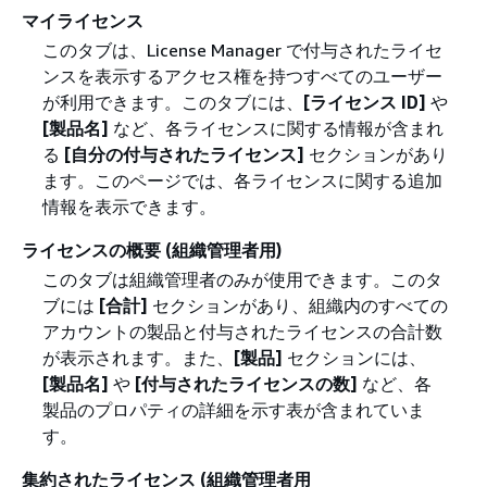
マイライセンス
このタブは、License Manager で付与されたライセ
ンスを表示するアクセス権を持つすべてのユーザー
が利用できます。このタブには、
[ライセンス ID]
や
[製品名]
など、各ライセンスに関する情報が含まれ
る
[自分の付与されたライセンス]
セクションがあり
ます。このページでは、各ライセンスに関する追加
情報を表示できます。
ライセンスの概要 (組織管理者用)
このタブは組織管理者のみが使用できます。このタ
ブには
[合計]
セクションがあり、組織内のすべての
アカウントの製品と付与されたライセンスの合計数
が表示されます。また、
[製品]
セクションには、
[製品名]
や
[付与されたライセンスの数]
など、各
製品のプロパティの詳細を示す表が含まれていま
す。
集約されたライセンス (組織管理者用