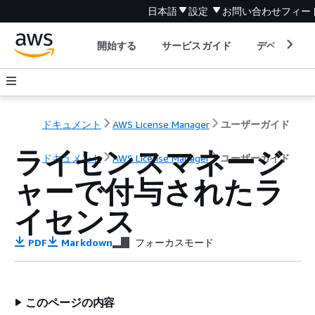
日本語
設定
お問い合わせ
フィー
開始する
サービスガイド
デベロッパ
ドキュメント
AWS License Manager
ユーザーガイド
ライセンスマネージ
ドキュメント
AWS License Manager
ユーザーガイド
ャーで付与されたラ
イセンス
PDF
Markdown
フォーカスモード
このページの内容