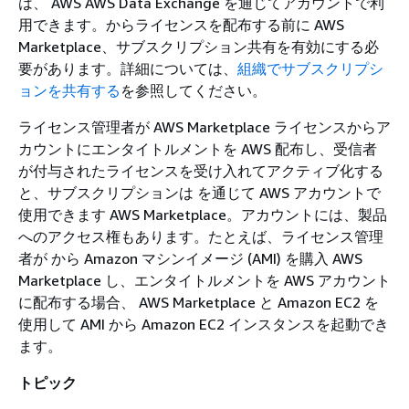
は、 AWS AWS Data Exchange を通じてアカウントで利
用できます。からライセンスを配布する前に AWS
Marketplace、サブスクリプション共有を有効にする必
要があります。詳細については、
組織でサブスクリプシ
ョンを共有する
を参照してください。
ライセンス管理者が AWS Marketplace ライセンスからア
カウントにエンタイトルメントを AWS 配布し、受信者
が付与されたライセンスを受け入れてアクティブ化する
と、サブスクリプションは を通じて AWS アカウントで
使用できます AWS Marketplace。アカウントには、製品
へのアクセス権もあります。たとえば、ライセンス管理
者が から Amazon マシンイメージ (AMI) を購入 AWS
Marketplace し、エンタイトルメントを AWS アカウント
に配布する場合、 AWS Marketplace と Amazon EC2 を
使用して AMI から Amazon EC2 インスタンスを起動でき
ます。
トピック