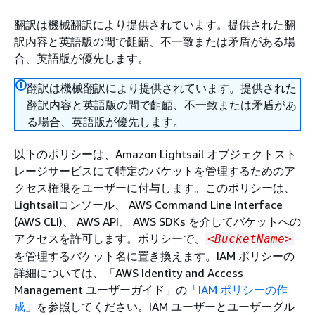
翻訳は機械翻訳により提供されています。提供された翻
訳内容と英語版の間で齟齬、不一致または矛盾がある場
合、英語版が優先します。
翻訳は機械翻訳により提供されています。提供された
翻訳内容と英語版の間で齟齬、不一致または矛盾があ
る場合、英語版が優先します。
以下のポリシーは、Amazon Lightsail オブジェクトスト
レージサービスにて特定のバケットを管理するためのア
クセス権限をユーザーに付与します。このポリシーは、
Lightsailコンソール、 AWS Command Line Interface
(AWS CLI)、 AWS API、 AWS SDKs を介してバケットへの
アクセスを許可します。ポリシーで、
<BucketName>
を管理するバケット名に置き換えます。IAM ポリシーの
詳細については、「AWS Identity and Access
Management ユーザーガイド」の「
IAM ポリシーの作
成
」を参照してください。IAM ユーザーとユーザーグル