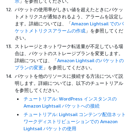
示
」を参照してください。
バケットの使用率がしきい値を超えたときにバケッ
トメトリクスが通知されるよう、アラームを設定し
ます。詳細については、「
Amazon Lightsail でのバ
ケットメトリクスアラームの作成
」を参照してくだ
さい。
ストレージとネットワーク転送量が不足している場
合は、バケットのストレージプランを変更します。
詳細については、「
Amazon Lightsail のバケットの
プランの変更
」を参照してください。
バケットを他のリソースに接続する方法について説
明します。詳細については、以下のチュートリアル
を参照してください。
チュートリアル: WordPress インスタンスの
Amazon Lightsail バケットへの接続
チュートリアル: Lightsail コンテンツ配信ネット
ワークディストリビューションでの Amazon
Lightsail バケットの使用