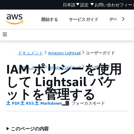
日本語
設定
お問い合わせ
フィー
開始する
サービスガイド
デベロッパ
ドキュメント
Amazon Lightsail
ユーザーガイド
IAM ポリシーを使用
ドキュメント
Amazon Lightsail
ユーザーガイド
して Lightsail バケ
ットを管理する
PDF
RSS
Markdown
フォーカスモード
このページの内容