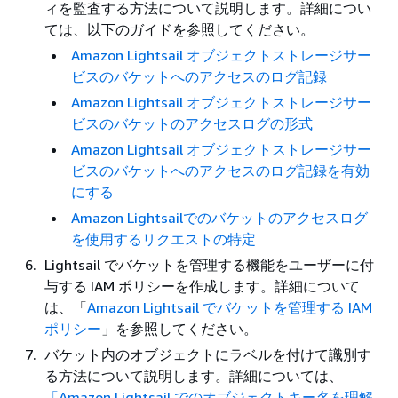
ィを監査する方法について説明します。詳細につい
ては、以下のガイドを参照してください。
Amazon Lightsail オブジェクトストレージサー
ビスのバケットへのアクセスのログ記録
Amazon Lightsail オブジェクトストレージサー
ビスのバケットのアクセスログの形式
Amazon Lightsail オブジェクトストレージサー
ビスのバケットへのアクセスのログ記録を有効
にする
Amazon Lightsailでのバケットのアクセスログ
を使用するリクエストの特定
Lightsail でバケットを管理する機能をユーザーに付
与する IAM ポリシーを作成します。詳細について
は、「
Amazon Lightsail でバケットを管理する IAM
ポリシー
」を参照してください。
バケット内のオブジェクトにラベルを付けて識別す
る方法について説明します。詳細については、
「Amazon Lightsail でのオブジェクトキー名を理解