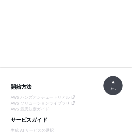
開始方法
上へ
AWS ハンズオンチュートリアル
AWS ソリューションライブラリ
AWS 意思決定ガイド
サービスガイド
生成 AI サービスの選択