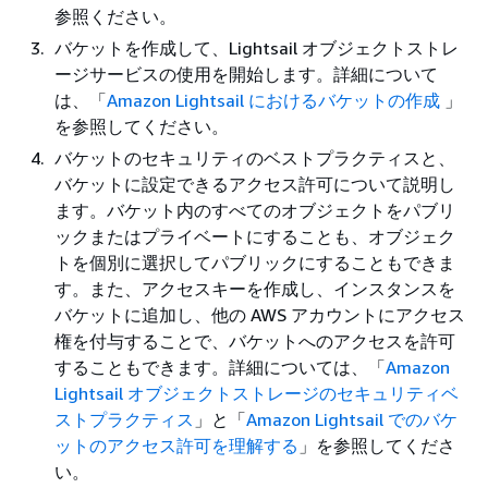
参照ください。
バケットを作成して、Lightsail オブジェクトストレ
ージサービスの使用を開始します。詳細について
は、「
Amazon Lightsail におけるバケットの作成
」
を参照してください。
バケットのセキュリティのベストプラクティスと、
バケットに設定できるアクセス許可について説明し
ます。バケット内のすべてのオブジェクトをパブリ
ックまたはプライベートにすることも、オブジェク
トを個別に選択してパブリックにすることもできま
す。また、アクセスキーを作成し、インスタンスを
バケットに追加し、他の AWS アカウントにアクセス
権を付与することで、バケットへのアクセスを許可
することもできます。詳細については、「
Amazon
Lightsail オブジェクトストレージのセキュリティベ
ストプラクティス
」と「
Amazon Lightsail でのバケ
ットのアクセス許可を理解する
」を参照してくださ
い。