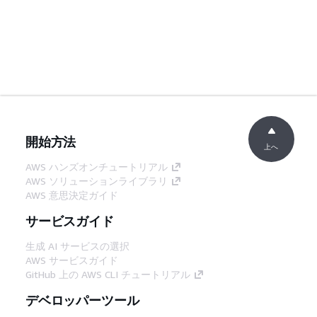
開始方法
上へ
AWS ハンズオンチュートリアル
AWS ソリューションライブラリ
AWS 意思決定ガイド
サービスガイド
生成 AI サービスの選択
AWS サービスガイド
GitHub 上の AWS CLI チュートリアル
デベロッパーツール