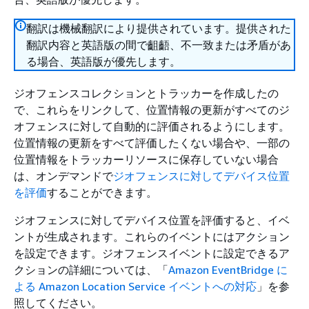
翻訳は機械翻訳により提供されています。提供された
翻訳内容と英語版の間で齟齬、不一致または矛盾があ
る場合、英語版が優先します。
ジオフェンスコレクションとトラッカーを作成したの
で、これらをリンクして、位置情報の更新がすべてのジ
オフェンスに対して自動的に評価されるようにします。
位置情報の更新をすべて評価したくない場合や、一部の
位置情報をトラッカーリソースに保存していない場合
は、オンデマンドで
ジオフェンスに対してデバイス位置
を評価
することができます。
ジオフェンスに対してデバイス位置を評価すると、イベ
ントが生成されます。これらのイベントにはアクション
を設定できます。ジオフェンスイベントに設定できるア
クションの詳細については、「
Amazon EventBridge に
よる Amazon Location Service イベントへの対応
」を参
照してください。