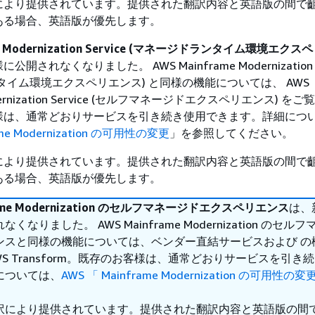
により提供されています。提供された翻訳内容と英語版の間で
ある場合、英語版が優先します。
me Modernization Service (マネージドランタイム環境エク
されなくなりました。 AWS Mainframe Modernization S
タイム環境エクスペリエンス) と同様の機能については、 AWS
odernization Service (セルフマネージドエクスペリエンス) を
様は、通常どおりサービスを引き続き使用できます。詳細につ
ame Modernization の可用性の変更
」を参照してください。
により提供されています。提供された翻訳内容と英語版の間で
ある場合、英語版が優先します。
rame Modernization のセルフマネージドエクスペリエンス
は、
くなりました。 AWS Mainframe Modernization のセル
ンスと同様の機能については、ベンダー直結サービスおよび の
WS Transform。既存のお客様は、通常どおりサービスを引き
については、
AWS 「 Mainframe Modernization の可用性の変
。
訳により提供されています。提供された翻訳内容と英語版の間