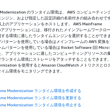
ame Modernization のランタイム環境は、 AWS コンピューティ
エンジン、および指定した設定詳細の名前付きの組み合わせで
以上のアプリケーションをホストします。 AWS Mainframe
tion のアプリケーションには、移行されたメインフレームワークロ
成する環境に適したランタイムエンジンを選択することができ
パターンを使用している場合はメインフレームの AWS 変換
ーンを使用している場合は Rocket Software (旧 Micro Fo
た、アプリケーションに適したコンピューティングリソースの
ランタイム環境にストレージをアタッチすることもできます。 
odernization を使用するとAmazon CloudWatch メトリクス
タイム環境をモニタリングできます。
frame Modernization ランタイム環境を作成する
frame Modernization ランタイム環境を更新する
frame Modernization ランタイム環境を停止する