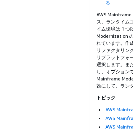
る
AWS Mainfr
ス、ランタイム
イム環境は 1 つ
Moderniza
れています。作
リファクタリング
リプラットフォームパタ
選択します。ま
し、オプションで
Mainframe M
効にして、ラン
トピック
AWS Main
AWS Main
AWS Main