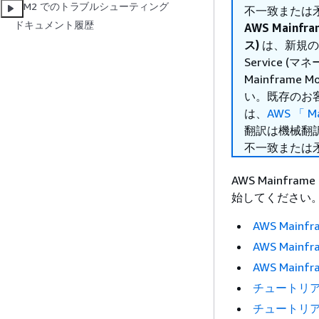
M2 でのトラブルシューティング
不一致または
ドキュメント履歴
AWS Mainf
ス)
は、新規のお客
Service
Mainframe
い。既存のお
は、
AWS 「 M
翻訳は機械翻
不一致または
AWS Mainfr
始してください
AWS Mainfr
AWS Mainf
AWS Mainf
チュートリア
チュートリアル: