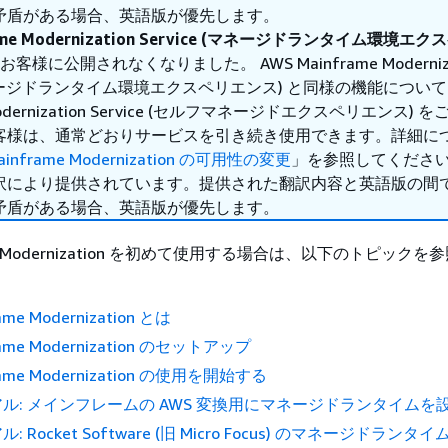
矛盾がある場合、英語版が優先します。
rame Modernization Service (マネージドランタイム環境エ
様に公開されなくなりました。 AWS Mainframe Moderniza
 (マネージドランタイム環境エクスペリエンス) と同様の機能について
 Modernization Service (セルフマネージドエクスペリエンス)
客様は、通常どおりサービスを引き続き使用できます。詳細に
ainframe Modernization の可用性の変更
」を参照してくださ
訳により提供されています。提供された翻訳内容と英語版の間
矛盾がある場合、英語版が優先します。
ame Modernization を初めて使用する場合は、以下のトピック
。
ame Modernization とは
rame Modernization のセットアップ
rame Modernization の使用を開始する
ル: メインフレームの AWS 変換用にマネージドランタイムを
 Rocket Software (旧 Micro Focus) のマネージドラン