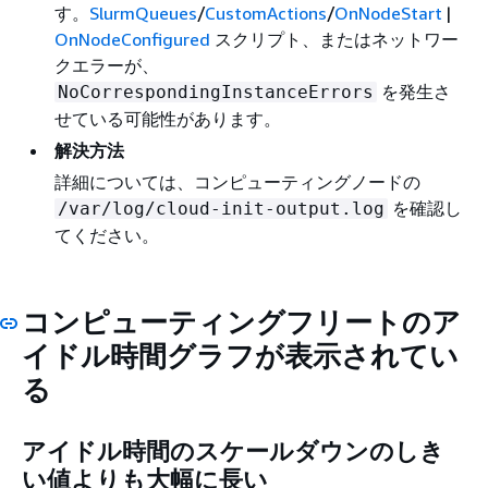
す。
SlurmQueues
/
CustomActions
/
OnNodeStart
|
OnNodeConfigured
スクリプト、またはネットワー
クエラーが、
を発生さ
NoCorrespondingInstanceErrors
せている可能性があります。
解決方法
詳細については、コンピューティングノードの
を確認し
/var/log/cloud-init-output.log
てください。
コンピューティングフリートのア
イドル時間
グラフが表示されてい
る
アイドル時間のスケールダウン
のしき
い値よりも大幅に長い