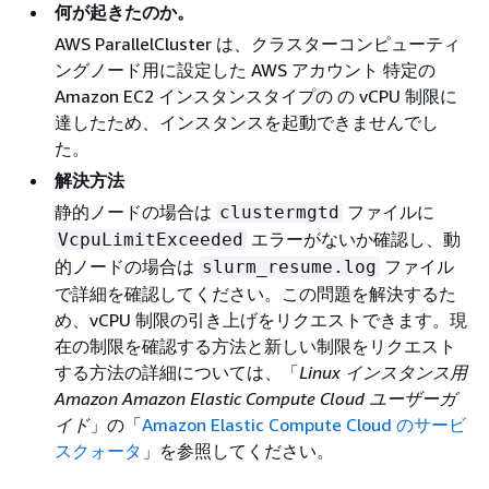
何が起きたのか。
AWS ParallelCluster は、クラスターコンピューティ
ングノード用に設定した AWS アカウント 特定の
Amazon EC2 インスタンスタイプの の vCPU 制限に
達したため、インスタンスを起動できませんでし
た。
解決方法
静的ノードの場合は
ファイルに
clustermgtd
エラーがないか確認し、動
VcpuLimitExceeded
的ノードの場合は
ファイル
slurm_resume.log
で詳細を確認してください。この問題を解決するた
め、vCPU 制限の引き上げをリクエストできます。現
在の制限を確認する方法と新しい制限をリクエスト
する方法の詳細については、「
Linux インスタンス用
Amazon Amazon Elastic Compute Cloud ユーザーガ
イド
」の「
Amazon Elastic Compute Cloud のサービ
スクォータ
」を参照してください。