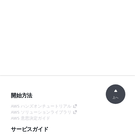
開始方法
上へ
AWS ハンズオンチュートリアル
AWS ソリューションライブラリ
AWS 意思決定ガイド
サービスガイド