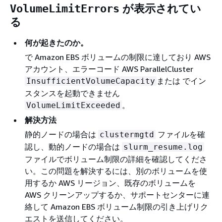
が表示されてい
VolumeLimitErrors
る
何が起きたのか。
で Amazon EBS ボリュームの制限に達しており AWS
アカウント、エラーコード AWS ParallelCluster
または でイン
InsufficientVolumeCapacity
スタンスを起動できません
。
VolumeLimitExceeded
解決方法
静的ノードの場合は
ファイルを確
clustermgtd
認し、動的ノードの場合は
slurm_resume.log
ファイルでボリューム制限の詳細を確認してくださ
い。この問題を解決するには、別のボリュームを使
用するか AWS リージョン、既存のボリュームを
AWS クリーンアップするか、サポートセンターに連
絡して Amazon EBS ボリューム制限の引き上げリク
エストを送信してください。