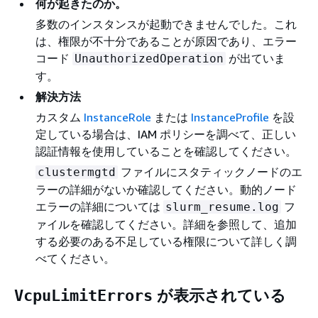
何が起きたのか。
多数のインスタンスが起動できませんでした。これ
は、権限が不十分であることが原因であり、エラー
コード
が出ていま
UnauthorizedOperation
す。
解決方法
カスタム
InstanceRole
または
InstanceProfile
を設
定している場合は、IAM ポリシーを調べて、正しい
認証情報を使用していることを確認してください。
ファイルにスタティックノードのエ
clustermgtd
ラーの詳細がないか確認してください。動的ノード
エラーの詳細については
フ
slurm_resume.log
ァイルを確認してください。詳細を参照して、追加
する必要のある不足している権限について詳しく調
べてください。
が表示されている
VcpuLimitErrors