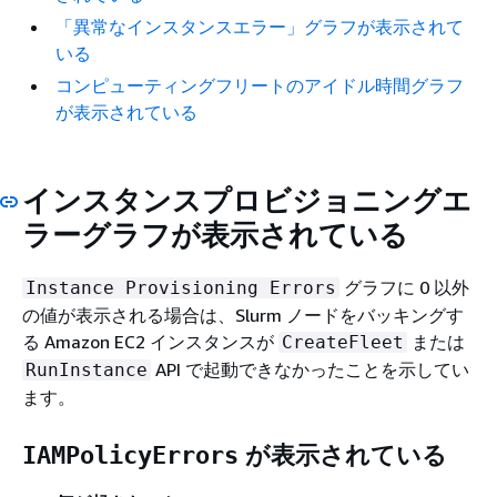
「異常なインスタンスエラー」グラフが表示されて
いる
コンピューティングフリートのアイドル時間グラフ
が表示されている
インスタンスプロビジョニングエ
ラー
グラフが表示されている
グラフに 0 以外
Instance Provisioning Errors
の値が表示される場合は、Slurm ノードをバッキングす
る Amazon EC2 インスタンスが
または
CreateFleet
API で起動できなかったことを示してい
RunInstance
ます。
が表示されている
IAMPolicyErrors