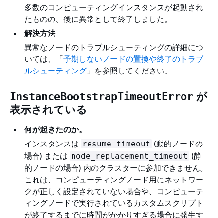
多数のコンピューティングインスタンスが起動され
たものの、後に異常として終了しました。
解決方法
異常なノードのトラブルシューティングの詳細につ
いては、「
予期しないノードの置換や終了のトラブ
ルシューティング
」を参照してください。
が
InstanceBootstrapTimeoutError
表示されている
何が起きたのか。
インスタンスは
(動的ノードの
resume_timeout
場合) または
(静
node_replacement_timeout
的ノードの場合) 内のクラスターに参加できません。
これは、コンピューティングノード用にネットワー
クが正しく設定されていない場合や、コンピューテ
ィングノードで実行されているカスタムスクリプト
が終了するまでに時間がかかりすぎる場合に発生す