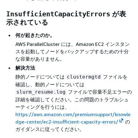
が表
InsufficientCapacityErrors
示されている
何が起きたのか。
AWS ParallelCluster には、Amazon EC2 インスタン
スを起動してノードをバックアップするための十分
な容量がありません。
解決方法
静的ノードについては
ファイルを
clustermgtd
確認し、動的ノードについては
ファイルで容量不足エラーの
slurm_resume.log
詳細を確認してください。この問題のトラブルシュ
ーティングを行うには、
https://aws.amazon.com/premiumsupport/knowle
dge-center/ec2-insufficient-capacity-errors/
の
ガイダンスに従ってください。