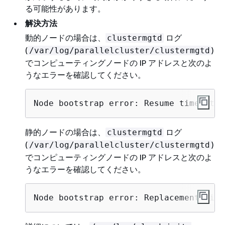
る可能性があります。
解決方法
動的ノードの場合は、
ログ
clustermgtd
(
)
/var/log/parallelcluster/clustermgtd
でコンピューティングノードの IP アドレスと次のよ
うなエラーを確認してください。
Node bootstrap error: Resume timeout e
静的ノードの場合は、
ログ
clustermgtd
(
)
/var/log/parallelcluster/clustermgtd
でコンピューティングノードの IP アドレスと次のよ
うなエラーを確認してください。
Node bootstrap error: Replacement time