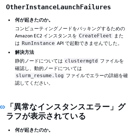
OtherInstanceLaunchFailures
何が起きたのか。
コンピューティングノードをバッキングするための
Amazon EC2 インスタンスを
また
CreateFleet
は
API で起動できませんでした。
RunInstance
解決方法
静的ノードについては
ファイルを
clustermgtd
確認し、動的ノードについては
ファイルでエラーの詳細を確
slurm_resume.log
認してください。
「
異常なインスタンスエラー
」グ
ラフが表示されている
何が起きたのか。