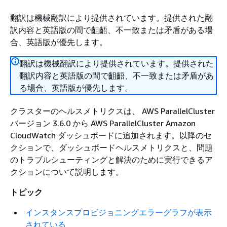
翻訳は機械翻訳により提供されています。提供された翻
訳内容と英語版の間で齟齬、不一致または矛盾がある場
合、英語版が優先します。
翻訳は機械翻訳により提供されています。提供された
翻訳内容と英語版の間で齟齬、不一致または矛盾があ
る場合、英語版が優先します。
クラスターのヘルスメトリクスは、 AWS ParallelCluster
バージョン 3.6.0 から AWS ParallelCluster Amazon
CloudWatch ダッシュボードに追加されます。以降のセ
クションで、ダッシュボードヘルスメトリクスと、問題
のトラブルシューティングと解決のために実行できるア
クションについて説明します。
トピック
インスタンスプロビジョニングエラーグラフが表示
されている