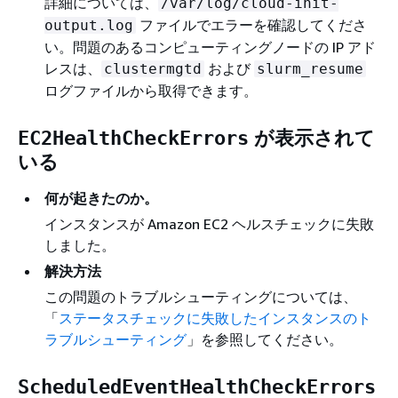
詳細については、
/var/log/cloud-init-
ファイルでエラーを確認してくださ
output.log
い。問題のあるコンピューティングノードの IP アド
レスは、
および
clustermgtd
slurm_resume
ログファイルから取得できます。
が表示されて
EC2HealthCheckErrors
いる
何が起きたのか。
インスタンスが Amazon EC2 ヘルスチェックに失敗
しました。
解決方法
この問題のトラブルシューティングについては、
「
ステータスチェックに失敗したインスタンスのト
ラブルシューティング
」を参照してください。
ScheduledEventHealthCheckErrors