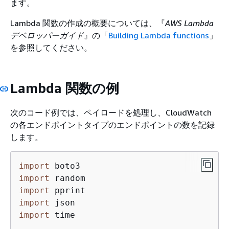
ます。
Lambda 関数の作成の概要については、『
AWS Lambda
デベロッパーガイド
』の「
Building Lambda functions
」
を参照してください。
Lambda 関数の例
次のコード例では、ペイロードを処理し、CloudWatch
の各エンドポイントタイプのエンドポイントの数を記録
します。
import
import
import
import
import
 time
