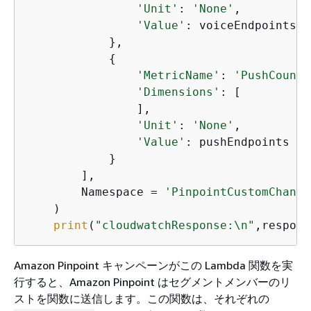
'Unit'
: 
'None'
,

'Value'
: voiceEndpoints

            },

{
'MetricName'
: 
'PushCount'
'Dimensions'
: [

                ],

'Unit'
: 
'None'
,

'Value'
: pushEndpoints

            }

        ],

        Namespace = 
'PinpointCustomChanne
    )

print
(
"cloudwatchResponse:\n"
,respons
Amazon Pinpoint キャンペーンがこの Lambda 関数を実
行すると、Amazon Pinpoint はセグメントメンバーのリ
ストを関数に送信します。この関数は、それぞれの