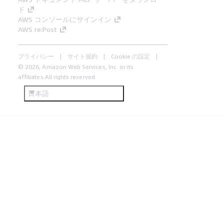
ド
AWS コンソールにサインイン
AWS re:Post
プライバシー
サイト規約
Cookie の設定
© 2026, Amazon Web Services, Inc. or its
affiliates.All rights reserved.
日本語