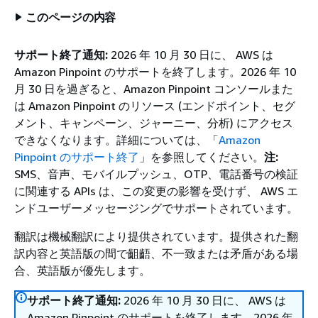
このページの内容
サポート終了通知:
2026 年 10 月 30 日に、 AWS は
Amazon Pinpoint のサポートを終了します。2026 年 10
月 30 日を過ぎると、Amazon Pinpoint コンソールまた
は Amazon Pinpoint のリソース (エンドポイント、セグ
メント、キャンペーン、ジャーニー、分析) にアクセス
できなくなります。詳細については、「
Amazon
Pinpoint のサポート終了
」を参照してください。
注:
SMS、音声、モバイルプッシュ、OTP、電話番号の検証
に関連する APIs は、この変更の影響を受けず、 AWS エ
ンドユーザーメッセージングでサポートされています。
翻訳は機械翻訳により提供されています。提供された翻
訳内容と英語版の間で齟齬、不一致または矛盾がある場
合、英語版が優先します。
サポート終了通知:
2026 年 10 月 30 日に、 AWS は
Amazon Pinpoint のサポートを終了します。2026 年