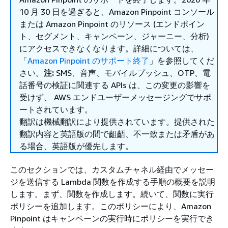
10 月 30 日を過ぎると、Amazon Pinpoint コンソール
または Amazon Pinpoint のリソース (エンドポイン
ト、セグメント、キャンペーン、ジャーニー、分析)
にアクセスできなくなります。詳細については、
「
Amazon Pinpoint のサポート終了
」を参照してくだ
さい。
注:
SMS、音声、モバイルプッシュ、OTP、電
話番号の検証に関連する APIs は、この変更の影響を
受けず、 AWS エンドユーザーメッセージングでサポ
ートされています。
翻訳は機械翻訳により提供されています。提供された
翻訳内容と英語版の間で齟齬、不一致または矛盾があ
る場合、英語版が優先します。
このセクションでは、カスタムチャネル経由でメッセー
ジを送信する Lambda 関数を作成する手順の概要を説明
します。まず、関数を作成します。続いて、関数に実行
ポリシーを追加します。このポリシーにより、Amazon
Pinpoint はキャンペーンの実行時にポリシーを実行でき