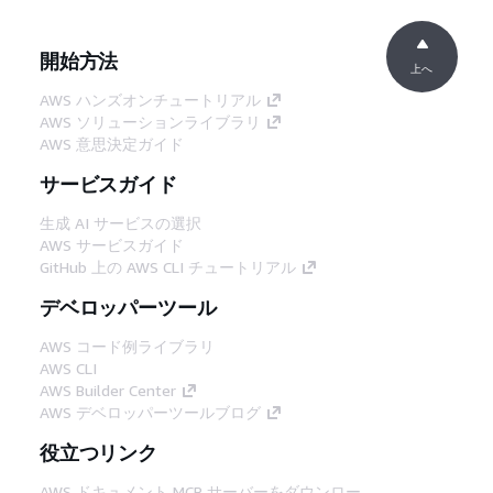
開始方法
上へ
AWS ハンズオンチュートリアル
AWS ソリューションライブラリ
AWS 意思決定ガイド
サービスガイド
生成 AI サービスの選択
AWS サービスガイド
GitHub 上の AWS CLI チュートリアル
デベロッパーツール
AWS コード例ライブラリ
AWS CLI
AWS Builder Center
AWS デベロッパーツールブログ
役立つリンク
AWS ドキュメント MCP サーバーをダウンロー