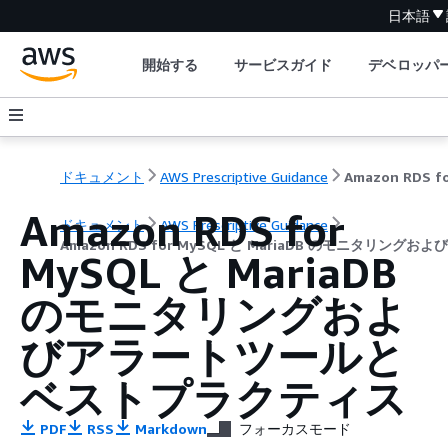
日本語
開始する
サービスガイド
デベロッパ
ドキュメント
AWS Prescriptive Guidance
Amazon RDS for
ドキュメント
AWS Prescriptive Guidance
Amazon RDS for MySQL と MariaDB のモニタ
MySQL と MariaDB
のモニタリングおよ
びアラートツールと
ベストプラクティス
PDF
RSS
Markdown
フォーカスモード