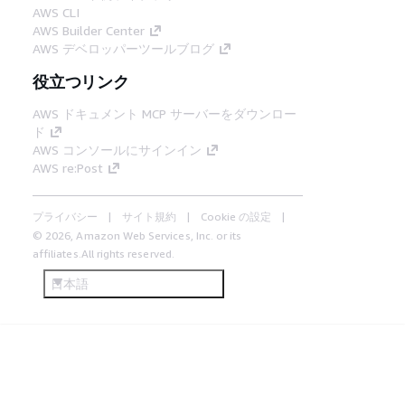
AWS CLI
AWS Builder Center
AWS デベロッパーツールブログ
役立つリンク
AWS ドキュメント MCP サーバーをダウンロー
ド
AWS コンソールにサインイン
AWS re:Post
プライバシー
サイト規約
Cookie の設定
© 2026, Amazon Web Services, Inc. or its
affiliates.All rights reserved.
日本語