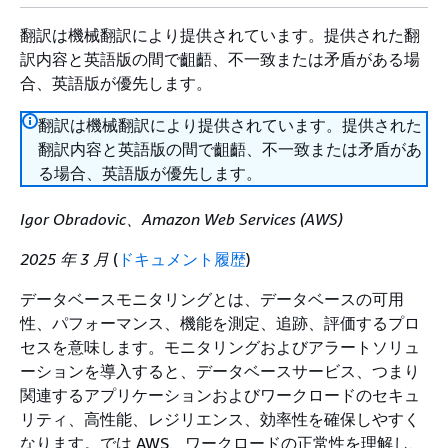
翻訳は機械翻訳により提供されています。提供された翻
訳内容と英語版の間で齟齬、不一致または矛盾がある場
合、英語版が優先します。
翻訳は機械翻訳により提供されています。提供された
翻訳内容と英語版の間で齟齬、不一致または矛盾があ
る場合、英語版が優先します。
Igor Obradovic、Amazon Web Services (AWS)
2025 年 3 月
(
ドキュメント履歴
)
データベースモニタリングとは、データベースの可用
性、パフォーマンス、機能を測定、追跡、評価するプロ
セスを意味します。モニタリングおよびアラートソリュ
ーションを導入すると、データベースサービス、つまり
関連するアプリケーションおよびワークロードのセキュ
リティ、高性能、レジリエンス、効率性を確保しやすく
なります。では AWS、ワークロードの正常性を理解し、