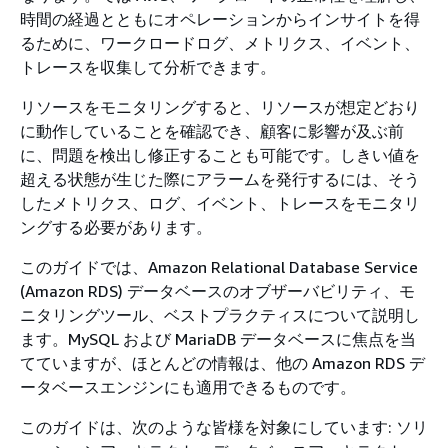
時間の経過とともにオペレーションからインサイトを得
るために、ワークロードログ、メトリクス、イベント、
トレースを収集して分析できます。
リソースをモニタリングすると、リソースが想定どおり
に動作していることを確認でき、顧客に影響が及ぶ前
に、問題を検出し修正することも可能です。しきい値を
超える状態が生じた際にアラームを発行するには、そう
したメトリクス、ログ、イベント、トレースをモニタリ
ングする必要があります。
このガイドでは、Amazon Relational Database Service
(Amazon RDS) データベースのオブザーバビリティ、モ
ニタリングツール、ベストプラクティスについて説明し
ます。MySQL および MariaDB データベースに焦点を当
てていますが、ほとんどの情報は、他の Amazon RDS デ
ータベースエンジンにも適用できるものです。
このガイドは、次のような皆様を対象にしています: ソリ