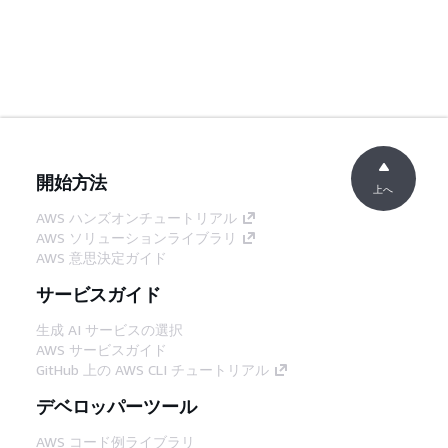
開始方法
上へ
AWS ハンズオンチュートリアル
AWS ソリューションライブラリ
AWS 意思決定ガイド
サービスガイド
生成 AI サービスの選択
AWS サービスガイド
GitHub 上の AWS CLI チュートリアル
デベロッパーツール
AWS コード例ライブラリ