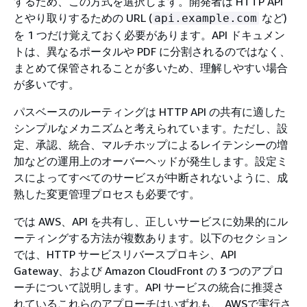
するため、この方式を選択します。開発者は HTTP API
とやり取りするための URL (
など)
api.example.com
を 1 つだけ覚えておく必要があります。API ドキュメン
トは、異なるポータルや PDF に分割されるのではなく、
まとめて保管されることが多いため、理解しやすい場合
が多いです。
パスベースのルーティングは HTTP API の共有に適した
シンプルなメカニズムと考えられています。ただし、設
定、承認、統合、マルチホップによるレイテンシーの増
加などの運用上のオーバーヘッドが発生します。設定ミ
スによってすべてのサービスが中断されないように、成
熟した変更管理プロセスも必要です。
では AWS、API を共有し、正しいサービスに効果的にル
ーティングする方法が複数あります。以下のセクション
では、HTTP サービスリバースプロキシ、API
Gateway、および Amazon CloudFront の 3 つのアプロ
ーチについて説明します。API サービスの統合に推奨さ
れているこれらのアプローチはいずれも、 AWSで実行さ