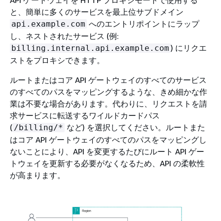
API ゲートウェイを HTTP プロキシモードで使用する
と、簡単に多くのサービスを最上位サブドメイン
へのエントリポイントにラップ
api.example.com
し、ネストされたサービス (例:
) にリクエ
billing.internal.api.example.com
ストをプロキシできます。
ルートまたはコア API ゲートウェイのすべてのサービス
のすべてのパスをマッピングするような、きめ細かな作
業は不要な場合があります。代わりに、リクエストを請
求サービスに転送するワイルドカードパス
(
など) を選択してください。ルートまた
/billing/*
はコア API ゲートウェイのすべてのパスをマッピングし
ないことにより、API を変更するたびにルート API ゲー
トウェイを更新する必要がなくなるため、API の柔軟性
が高まります。