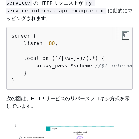
の HTTP リクエストが
service/
my-
に動的にマ
service.internal.api.example.com
ッピングされます。
server 
{
    listen  
80
;

    location (^/[\w-]+)/(.*) 
{
        proxy_pass $scheme:
//$1.internal.
    }

}
次の図は、HTTP サービスのリバースプロキシ方式を示
しています。