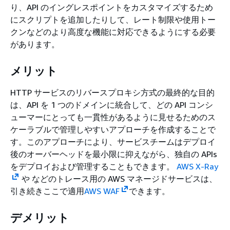
り、API のイングレスポイントをカスタマイズするため
にスクリプトを追加したりして、レート制限や使用トー
クンなどのより高度な機能に対応できるようにする必要
があります。
メリット
HTTP サービスのリバースプロキシ方式の最終的な目的
は、API を 1 つのドメインに統合して、どの API コンシ
ューマーにとっても一貫性があるように見せるためのス
ケーラブルで管理しやすいアプローチを作成することで
す。このアプローチにより、サービスチームはデプロイ
後のオーバーヘッドを最小限に抑えながら、独自の APIs
をデプロイおよび管理することもできます。
AWS X-Ray
や などのトレース用の AWS マネージドサービスは、
引き続きここで適用
AWS WAF
できます。
デメリット