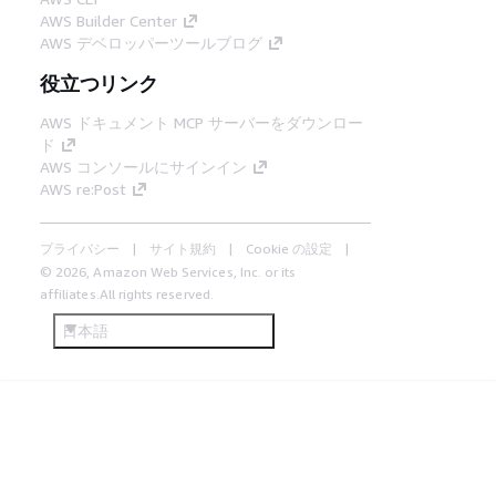
AWS Builder Center
AWS デベロッパーツールブログ
役立つリンク
AWS ドキュメント MCP サーバーをダウンロー
ド
AWS コンソールにサインイン
AWS re:Post
プライバシー
サイト規約
Cookie の設定
© 2026, Amazon Web Services, Inc. or its
affiliates.All rights reserved.
日本語