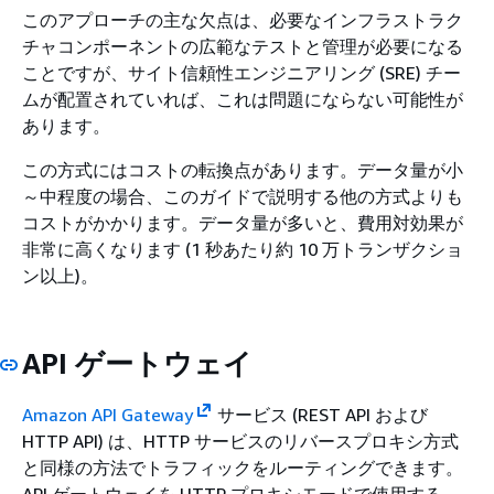
このアプローチの主な欠点は、必要なインフラストラク
チャコンポーネントの広範なテストと管理が必要になる
ことですが、サイト信頼性エンジニアリング (SRE) チー
ムが配置されていれば、これは問題にならない可能性が
あります。
この方式にはコストの転換点があります。データ量が小
～中程度の場合、このガイドで説明する他の方式よりも
コストがかかります。データ量が多いと、費用対効果が
非常に高くなります (1 秒あたり約 10 万トランザクショ
ン以上)。
API ゲートウェイ
Amazon API Gateway
サービス (REST API および
HTTP API) は、HTTP サービスのリバースプロキシ方式
と同様の方法でトラフィックをルーティングできます。