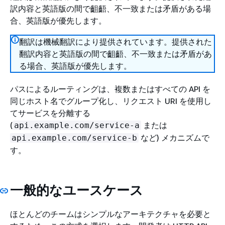
訳内容と英語版の間で齟齬、不一致または矛盾がある場
合、英語版が優先します。
翻訳は機械翻訳により提供されています。提供された
翻訳内容と英語版の間で齟齬、不一致または矛盾があ
る場合、英語版が優先します。
パスによるルーティングは、複数またはすべての API を
同じホスト名でグループ化し、リクエスト URI を使用し
てサービスを分離する
(
または
api.example.com/service-a
など) メカニズムで
api.example.com/service-b
す。
一般的なユースケース
ほとんどのチームはシンプルなアーキテクチャを必要と