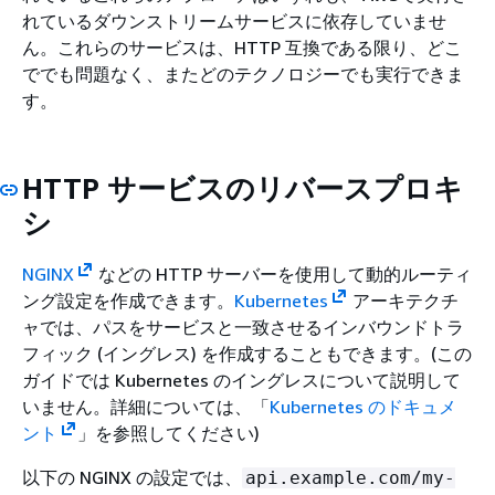
れているダウンストリームサービスに依存していませ
ん。これらのサービスは、HTTP 互換である限り、どこ
ででも問題なく、またどのテクノロジーでも実行できま
す。
HTTP サービスのリバースプロキ
シ
NGINX
などの HTTP サーバーを使用して動的ルーティ
ング設定を作成できます。
Kubernetes
アーキテクチ
ャでは、パスをサービスと一致させるインバウンドトラ
フィック (イングレス) を作成することもできます。(この
ガイドでは Kubernetes のイングレスについて説明して
いません。詳細については、「
Kubernetes のドキュメ
ント
」を参照してください)
以下の NGINX の設定では、
api.example.com/my-