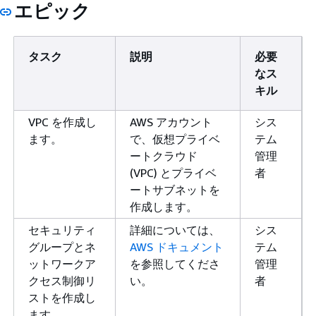
エピック
タスク
説明
必要
なス
キル
VPC を作成し
AWS アカウント
シス
ます。
で、仮想プライベ
テム
ートクラウド
管理
(VPC) とプライベ
者
ートサブネットを
作成します。
セキュリティ
詳細については、
シス
グループとネ
AWS ドキュメント
テム
ットワークア
を参照してくださ
管理
クセス制御リ
い。
者
ストを作成し
ます。