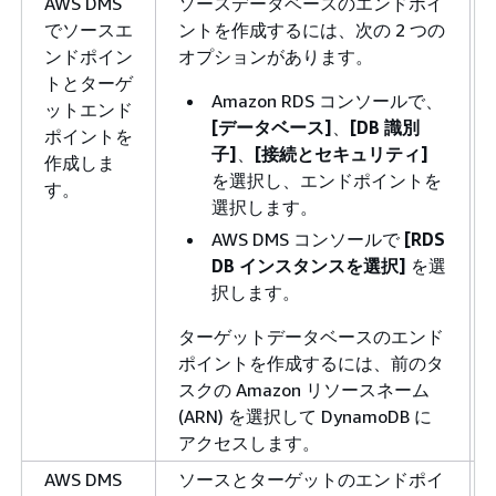
AWS DMS
ソースデータベースのエンドポイ
でソースエ
ントを作成するには、次の 2 つの
ンドポイン
オプションがあります。
トとターゲ
Amazon RDS コンソールで、
ットエンド
[データベース]
、
[DB 識別
ポイントを
子]
、
[接続とセキュリティ]
作成しま
を選択し、エンドポイントを
す。
選択します。
AWS DMS コンソールで
[RDS
DB インスタンスを選択]
を選
択します。
ターゲットデータベースのエンド
ポイントを作成するには、前のタ
スクの Amazon リソースネーム
(ARN) を選択して DynamoDB に
アクセスします。
AWS DMS
ソースとターゲットのエンドポイ