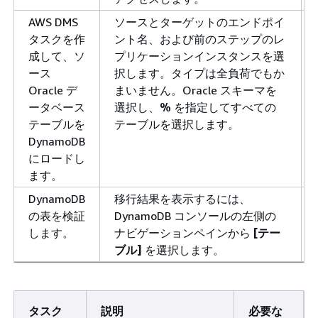
AWS DMS
ソースとターゲットのエンドポイ
タスクを作
ント名、および前のステップのレ
成して、ソ
プリケーションインスタンスを選
ース
択します。タイプは全負荷でもか
Oracle デ
まいません。Oracle スキーマを
ータベース
選択し、
%
を指定してすべての
テーブルを
テーブルを選択します。
DynamoDB
にロードし
ます。
DynamoDB
移行結果を表示するには、
の表を検証
DynamoDB コンソールの左側の
します。
ナビゲーションペインから
[テー
ブル]
を選択します。
タスク
説明
必要な