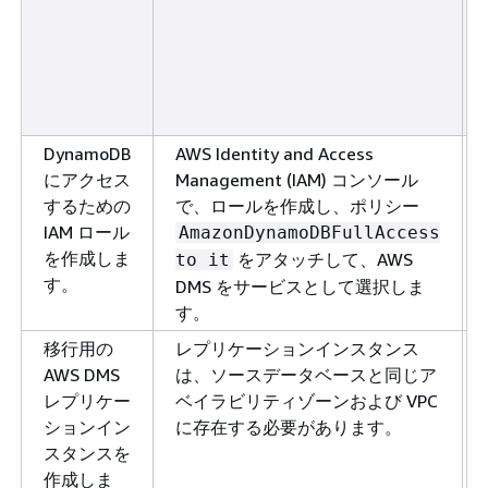
DynamoDB
AWS Identity and Access
にアクセス
Management (IAM) コンソール
するための
で、ロールを作成し、ポリシー
IAM ロール
AmazonDynamoDBFullAccess
を作成しま
をアタッチして、AWS
to it
す。
DMS をサービスとして選択しま
す。
移行用の
レプリケーションインスタンス
AWS DMS
は、ソースデータベースと同じア
レプリケー
ベイラビリティゾーンおよび VPC
ションイン
に存在する必要があります。
スタンスを
作成しま