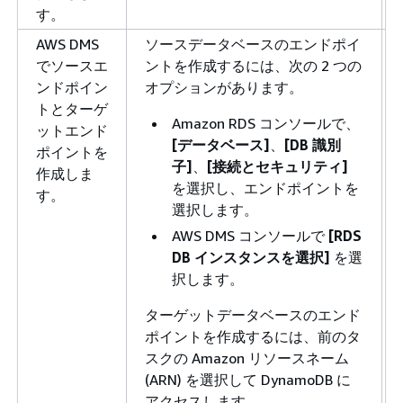
す。
AWS DMS
ソースデータベースのエンドポイ
でソースエ
ントを作成するには、次の 2 つの
ンドポイン
オプションがあります。
トとターゲ
Amazon RDS コンソールで、
ットエンド
[データベース]
、
[DB 識別
ポイントを
子]
、
[接続とセキュリティ]
作成しま
を選択し、エンドポイントを
す。
選択します。
AWS DMS コンソールで
[RDS
DB インスタンスを選択]
を選
択します。
ターゲットデータベースのエンド
ポイントを作成するには、前のタ
スクの Amazon リソースネーム
(ARN) を選択して DynamoDB に
アクセスします。