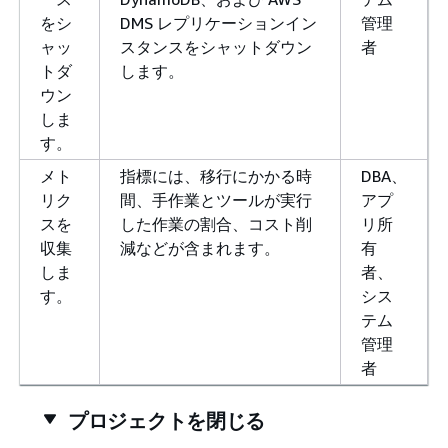
をシ
DMS レプリケーションイン
管理
ャッ
スタンスをシャットダウン
者
トダ
します。
ウン
しま
す。
メト
指標には、移行にかかる時
DBA、
リク
間、手作業とツールが実行
アプ
スを
した作業の割合、コスト削
リ所
収集
減などが含まれます。
有
しま
者、
す。
シス
テム
管理
者
プロジェクトを閉じる