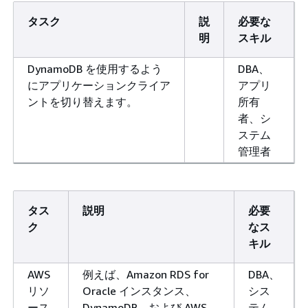
タスク
説
必要な
明
スキル
DynamoDB を使用するよう
DBA、
にアプリケーションクライア
アプリ
ントを切り替えます。
所有
者、シ
ステム
管理者
タス
説明
必要
ク
なス
キル
AWS
例えば、Amazon RDS for
DBA、
リソ
Oracle インスタンス、
シス
ース
DynamoDB、および AWS
テム