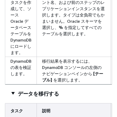
タスクを作
ント名、および前のステップのレ
成して、ソ
プリケーションインスタンスを選
ース
択します。タイプは全負荷でもか
Oracle デ
まいません。Oracle スキーマを
ータベース
選択し、
%
を指定してすべての
テーブルを
テーブルを選択します。
DynamoDB
にロードし
ます。
DynamoDB
移行結果を表示するには、
の表を検証
DynamoDB コンソールの左側の
します。
ナビゲーションペインから
[テー
ブル]
を選択します。
データを移行する
タスク
説明