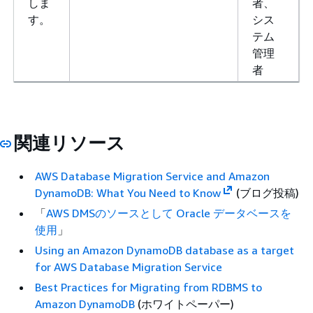
しま
者、
す。
シス
テム
管理
者
関連リソース
AWS Database Migration Service and Amazon
DynamoDB: What You Need to Know
(ブログ投稿)
「
AWS DMSのソースとして Oracle データベースを
使用
」
Using an Amazon DynamoDB database as a target
for AWS Database Migration Service
Best Practices for Migrating from RDBMS to
Amazon DynamoDB
(ホワイトペーパー)