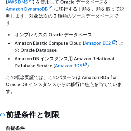
(
AWS DMS
) を使用して Oracle データベースを
Amazon DynamoDB
に移行する手順を、順を追って説
明します。対象は次の 3 種類のソースデータベースで
す。
オンプレミスの Oracle データベース
Amazon Elastic Compute Cloud (
Amazon EC2
) 上
の Oracle Database
Amazon DB インスタンス用 Amazon Relational
Database Service (
Amazon RDS
)
この概念実証では、このパターンは Amazon RDS for
Oracle DB インスタンスからの移行に焦点を当てていま
す。
前提条件と制限
前提条件