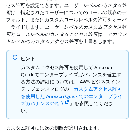
セス許可を設定できます。
ユーザーレベルのカスタム許
可
は、指定されたユーザーについてのロールの既存のデ
フォルト、またはカスタムロールレベルの許可をオーバ
ーライドします。
ユーザーレベルのカスタムアクセス許
可
と
ロールレベルのカスタムアクセス許可
は、
アカウン
トレベルのカスタムアクセス許可
を上書きします。
ヒント
カスタムアクセス許可を使用して Amazon
Quick でエンタープライズガバナンスを確立す
る方法の詳細については、 AWS ビジネスイン
テリジェンスブログの
「カスタムアクセス許可
を使用した Amazon Quick でのエンタープライ
ズガバナンスの確立
」を参照してくださ
い。
カスタム許可には次の制限が適用されます。