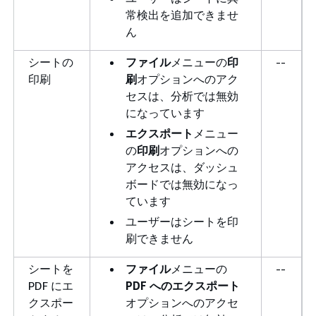
常検出を追加できませ
ん
シートの
ファイル
メニューの
印
--
印刷
刷
オプションへのアク
セスは、分析では無効
になっています
エクスポート
メニュー
の
印刷
オプションへの
アクセスは、ダッシュ
ボードでは無効になっ
ています
ユーザーはシートを印
刷できません
シートを
ファイル
メニューの
--
PDF にエ
PDF へのエクスポート
クスポー
オプションへのアクセ