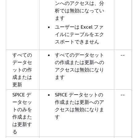
ンへのアクセスは、分
析では無効になってい
ます
ユーザーは Excel ファ
イルにテーブルをエク
スポートできません
すべての
すべてのデータセット
--
データセ
の作成または更新への
ットの作
アクセスは無効になり
成または
ます
更新
SPICE デ
SPICE データセットの
--
ータセッ
作成または更新へのア
トのみを
クセスは無効になりま
作成また
す
は更新す
る