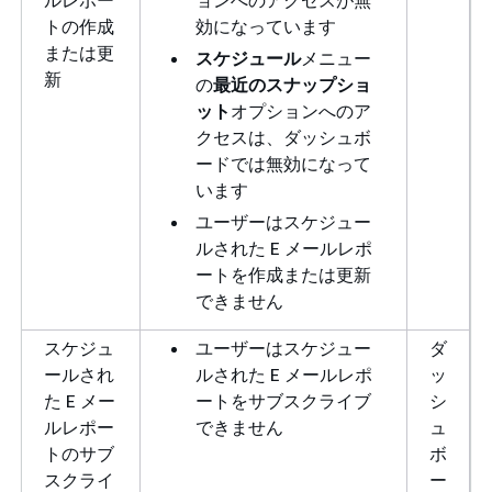
ルレポー
ョンへのアクセスが無
トの作成
効になっています
または更
スケジュール
メニュー
新
の
最近のスナップショ
ット
オプションへのア
クセスは、ダッシュボ
ードでは無効になって
います
ユーザーはスケジュー
ルされた E メールレポ
ートを作成または更新
できません
スケジュ
ユーザーはスケジュー
ダ
ールされ
ルされた E メールレポ
ッ
た E メー
ートをサブスクライブ
シ
ルレポー
できません
ュ
トのサブ
ボ
スクライ
ー