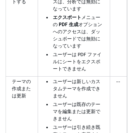
トする
スは、分析では無効に
なっています
エクスポート
メニュー
の
PDF 生成
オプション
へのアクセスは、ダッ
シュボードでは無効に
なっています
ユーザーは PDF ファイ
ルにシートをエクスポ
ートできません
テーマの
ユーザーは新しいカス
--
作成また
タムテーマを作成でき
は更新
ません
ユーザーは既存のテー
マを編集または更新で
きません
ユーザーは引き続き既