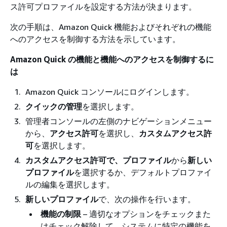
ス許可プロファイルを設定する方法が決まります。
次の手順は、Amazon Quick 機能およびそれぞれの機能
へのアクセスを制御する方法を示しています。
Amazon Quick の機能と機能へのアクセスを制御するに
は
Amazon Quick コンソールにログインします。
クイックの管理
を選択します。
管理者コンソールの左側のナビゲーションメニュー
から、
アクセス許可
を選択し、
カスタムアクセス許
可
を選択します。
カスタムアクセス許可
で、プロファイル
から
新しい
プロファイル
を選択するか、デフォルトプロファイ
ルの編集を選択します。
新しいプロファイル
で、次の操作を行います。
機能の制限
– 適切なオプションをチェックまた
はチェック解除して、システムに特定の機能を