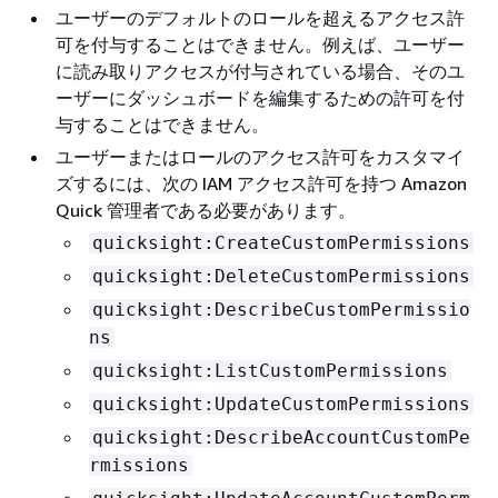
ユーザーのデフォルトのロールを超えるアクセス許
可を付与することはできません。例えば、ユーザー
に読み取りアクセスが付与されている場合、そのユ
ーザーにダッシュボードを編集するための許可を付
与することはできません。
ユーザーまたはロールのアクセス許可をカスタマイ
ズするには、次の IAM アクセス許可を持つ Amazon
Quick 管理者である必要があります。
quicksight:CreateCustomPermissions
quicksight:DeleteCustomPermissions
quicksight:DescribeCustomPermissio
ns
quicksight:ListCustomPermissions
quicksight:UpdateCustomPermissions
quicksight:DescribeAccountCustomPe
rmissions