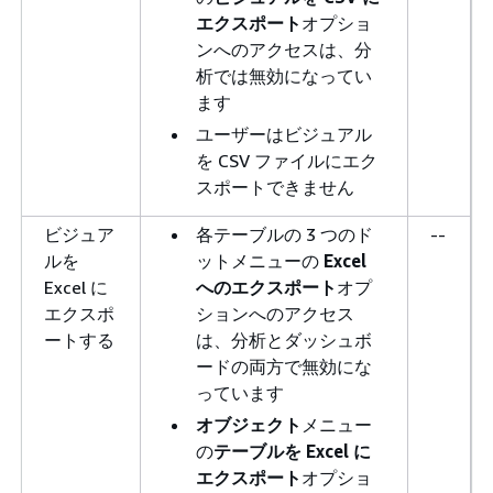
エクスポート
オプショ
ンへのアクセスは、分
析では無効になってい
ます
ユーザーはビジュアル
を CSV ファイルにエク
スポートできません
ビジュア
各テーブルの 3 つのド
--
ルを
ットメニューの
Excel
Excel に
へのエクスポート
オプ
エクスポ
ションへのアクセス
ートする
は、分析とダッシュボ
ードの両方で無効にな
っています
オブジェクト
メニュー
の
テーブルを Excel に
エクスポート
オプショ