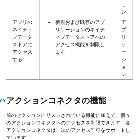
ョ
ン
アプリの
新規および既存のアプ
ア
ネイティ
リケーションのネイテ
プ
ブデータ
ィブデータストアへの
リ
ストアに
アクセス機能を制限し
ケ
アクセス
ます
ー
する
シ
ョ
ン
アクションコネクタの機能
前のセクションにリストされている機能に加えて、個々
のアクションコネクタへのアクセスを制限できます。各
アクションコネクタは、次のアクセス許可をサポートし
ています。