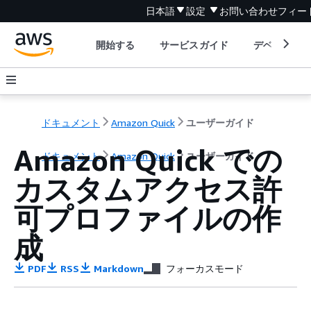
日本語
設定
お問い合わせ
フィー
開始する
サービスガイド
デベロッパ
ドキュメント
Amazon Quick
ユーザーガイド
Amazon Quick での
ドキュメント
Amazon Quick
ユーザーガイド
カスタムアクセス許
可プロファイルの作
成
PDF
RSS
Markdown
フォーカスモード