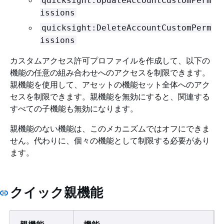
quicksight:UpdateAccountCustomPerm
issions
quicksight:DeleteAccountCustomPerm
issions
カスタムアクセス許可プロファイルを作成して、以下の
機能の任意の組み合わせへのアクセスを制限できます。
親機能を使用して、アセットの機能セット全体へのアク
セスを制限できます。親機能を無効にすると、関連する
すべての子機能も無効になります。
親機能のない機能は、このメカニズムではオフにできま
せん。代わりに、個々の機能として制限する必要があり
ます。
クイック親機能