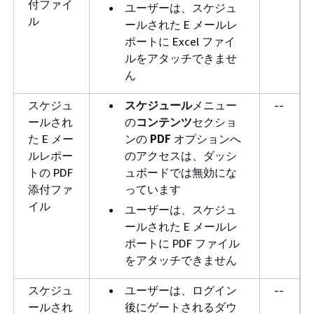
付ファイ
ユーザーは、スケジュ
ル
ールされた E メールレ
ポートに Excel ファイ
ルをアタッチできませ
ん
スケジュ
スケジュール
メニュー
--
ールされ
の
コンテンツ
セクショ
た E メー
ンの
PDF
オプションへ
ルレポー
のアクセスは、ダッシ
トの PDF
ュボードでは無効にな
添付ファ
っています
イル
ユーザーは、スケジュ
ールされた E メールレ
ポートに PDF ファイル
をアタッチできません
スケジュ
ユーザーは、ログイン
--
ールされ
後にゲートされるダウ