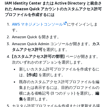
IAM Identity Center または Active Directory と統合さ
れた Amazon Quick アカウントのカスタムアクセス許可
プロファイルを作成するには
AWS マネジメントコンソール
にサインインしま
す。
Amazon Quick を開きます。
Amazon Quick Admin コンソールが開きます。
カス
タムアクセス許可
を選択します。
[カスタムアクセス許可の管理]
ページが開きます。
次のいずれかのオプションを選択します。
新しいカスタム許可プロファイルを作成するに
は、
[作成]
を選択します。
既存のカスタムアクセス許可プロファイルを編
集または表示するには、目的のプロファイルの
横にある省略記号 (3 つのドット) を選択し、
編
集
を選択します。
カスタム許可プロファイルを作成または更新する場