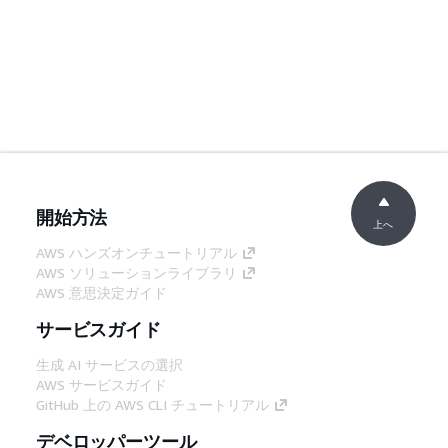
開始方法
上へ
AWS ハンズオンチュートリアル
AWS ソリューションライブラリ
AWS 意思決定ガイド
サービスガイド
生成 AI サービスの選択
AWS サービスガイド
GitHub 上の AWS CLI チュートリアル
デベロッパーツール