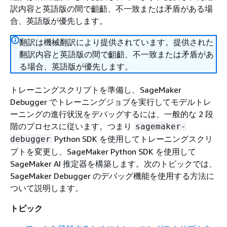
訳内容と英語版の間で齟齬、不一致または矛盾がある場
合、英語版が優先します。
翻訳は機械翻訳により提供されています。提供された
翻訳内容と英語版の間で齟齬、不一致または矛盾があ
る場合、英語版が優先します。
トレーニングスクリプトを準備し、SageMaker
Debugger でトレーニングジョブを実行してモデルトレ
ーニングの進行状況をデバッグするには、一般的な 2 段
階のプロセスに従います。つまり
sagemaker-
Python SDK を使用してトレーニングスクリ
debugger
プトを変更し、SageMaker Python SDK を使用して
SageMaker AI 推定器を構築します。次のトピックでは、
SageMaker Debugger のデバッグ機能を使用する方法に
ついて説明します。
トピック