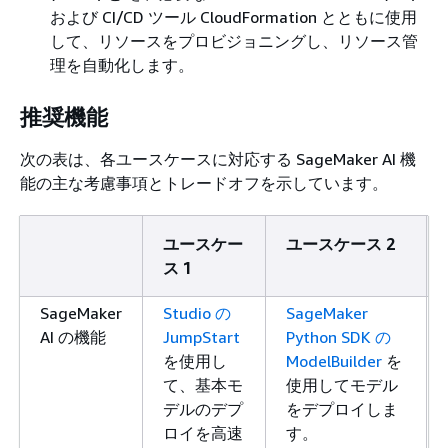
および CI/CD ツール CloudFormation とともに使用
して、リソースをプロビジョニングし、リソース管
理を自動化します。
推奨機能
次の表は、各ユースケースに対応する SageMaker AI 機
能の主な考慮事項とトレードオフを示しています。
ユースケー
ユースケース 2
ス 1
SageMaker
Studio の
SageMaker
AI の機能
JumpStart
Python SDK の
を使用し
ModelBuilder
を
て、基本モ
使用してモデル
デルのデプ
をデプロイしま
ロイを高速
す。