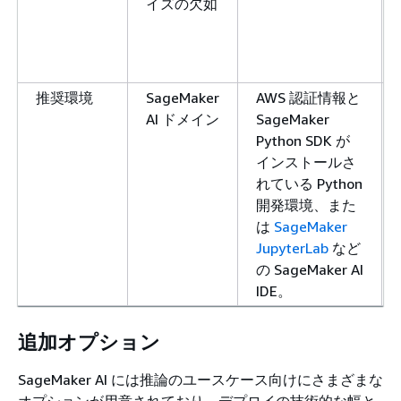
イズの欠如
推奨環境
SageMaker
AWS 認証情報と
AI ドメイン
SageMaker
Python SDK が
インストールさ
れている Python
開発環境、また
は
SageMaker
JupyterLab
など
の SageMaker AI
IDE。
追加オプション
SageMaker AI には推論のユースケース向けにさまざまな
オプションが用意されており、デプロイの技術的な幅と