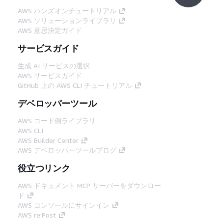
AWS ハンズオンチュートリアル
AWS ソリューションライブラリ
AWS 意思決定ガイド
サービスガイド
生成 AI サービスの選択
AWS サービスガイド
GitHub 上の AWS CLI チュートリアル
デベロッパーツール
AWS コード例ライブラリ
AWS CLI
AWS Builder Center
AWS デベロッパーツールブログ
役立つリンク
AWS ドキュメント MCP サーバーをダウンロー
ド
AWS コンソールにサインイン
AWS re:Post