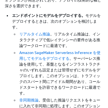
深さを選択できます。
エンドポイントにモデルをデプロイする。
モデルを
デプロイするときは、次のオプションを検討しま
す。
リアルタイム推論
。リアルタイム推論は、イン
タラクティブで低レイテンシーの要件がある推
論ワークロードに最適です。
Amazon SageMaker Serverless Inference を使
用してモデルをデプロイする
。サーバーレス推
論を使用して、基盤となるインフラストラクチ
ャのいずれも設定または管理せずにモデルをデ
プロイします。このオプションは、トラフィッ
クのスパート間にアイドル期間があり、コール
ドスタートを許容できるワークロードに最適で
す。
非同期推論
。受信した推論リクエストをキュー
に入れて非同期に処理します。このオプション