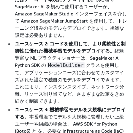
SageMaker AI を初めて使用するユーザーが、
Amazon SageMaker Studio インターフェイスを介し
て Amazon SageMaker JumpStart を使用して、トレ
ーニング済みのモデルをデプロイできます。複雑な
設定は必要ありません。
ユースケース 2: コードを使用して、より柔軟性と制
御性に優れた機械学習モデルをデプロイする。
経験
豊富な ML プラクティショナーは、SageMaker AI
Python SDK の
クラスを使用し
ModelBuilder
て、アプリケーションニーズに合わせてカスタマイ
ズされた設定で独自のモデルをデプロイできます。
これにより、インスタンスタイプ、ネットワーク分
離、リソース割り当てなど、さまざまな設定をきめ
細かく制御できます。
ユースケース 3: 機械学習モデルを大規模にデプロイ
する。
本番環境でモデルを大規模に管理したい上級
ユーザーや組織の場合は、 AWS SDK for Python
(Boto3) と を、必要な Infrastructure as Code (IaC)