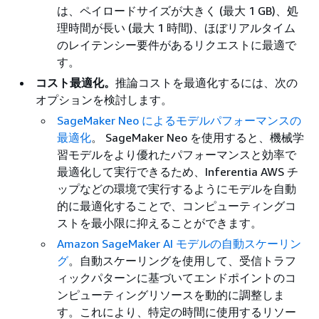
は、ペイロードサイズが大きく (最大 1 GB)、処
理時間が長い (最大 1 時間)、ほぼリアルタイム
のレイテンシー要件があるリクエストに最適で
す。
コスト最適化。
推論コストを最適化するには、次の
オプションを検討します。
SageMaker Neo によるモデルパフォーマンスの
最適化
。 SageMaker Neo を使用すると、機械学
習モデルをより優れたパフォーマンスと効率で
最適化して実行できるため、Inferentia AWS チ
ップなどの環境で実行するようにモデルを自動
的に最適化することで、コンピューティングコ
ストを最小限に抑えることができます。
Amazon SageMaker AI モデルの自動スケーリン
グ
。自動スケーリングを使用して、受信トラフ
ィックパターンに基づいてエンドポイントのコ
ンピューティングリソースを動的に調整しま
す。これにより、特定の時間に使用するリソー