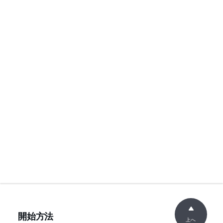
開始方法
上へ