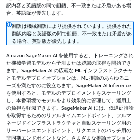
訳内容と英語版の間で齟齬、不一致または矛盾がある場
合、英語版が優先します。
翻訳は機械翻訳により提供されています。提供された
翻訳内容と英語版の間で齟齬、不一致または矛盾があ
る場合、英語版が優先します。
Amazon SageMaker AI を使用すると、トレーニングされ
た機械学習モデルから予測または
推論
の取得を開始でき
ます。SageMaker AI の広範な ML インフラストラクチャ
とモデルデプロイオプションは、ML 推論のあらゆるニ
ーズを満たすのに役立ちます。SageMaker AI Inference
を使用すると、モデルのデプロイメントをスケーリング
し、本番環境でモデルをより効果的に管理して、運用上
の負担を軽減できます。SageMaker AI には、低遅延推論
を取得するためのリアルタイムエンドポイント、フルマ
ネージドインフラストラクチャと自動スケーリング用の
サーバーレスエンドポイント、リクエストのバッチ用の
非同期エンドポイントなど、さまざまな推論オプション