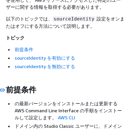
を使用して、 AWS リソースにアクセスした特定のユー
ザーに関する情報を取得する必要があります。
以下のトピックでは、
設定をオンま
sourceIdentity
たはオフにする方法について説明します。
トピック
前提条件
sourceIdentity を有効にする
sourceIdentity を無効にする
前提条件
の最新バージョンをインストールまたは更新する
AWS Command Line Interface の手順をインストー
ルして設定します。
AWS CLI
ドメイン内の Studio Classic ユーザーに、ドメイン