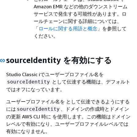
Amazon EMR などの他のダウンストリーム
サービスで発生する可能性があります。ロ
ールチェーンに関する詳細については、
「
ロールに関する用語と概念
」を参照して
ください。
sourceIdentity を有効にする
Studio Classic iでユーザープロファイル名を
として伝達する機能は、デフォルト
sourceIdentity
ではオフになっています。
ユーザープロファイル名を として伝達できるようにする
には
、ドメインの作成時とドメイン
sourceIdentity
の更新 AWS CLI 時に を使用します。この機能はドメイン
レベルで有効になり、ユーザープロファイルレベルでは
有効になりません。