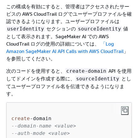
この構成を有効にすると、管理者はアクセスされたサー
ビスの AWS CloudTrail ログでユーザープロファイルを確
認できるようになります。ユーザープロファイルは
セクションの
値
userIdentity
sourceIdentity
として表示されます。SageMaker AI での AWS
CloudTrail ログの使用の詳細については、
「Log
Amazon SageMaker AI API Calls with AWS CloudTrail
」
を参照してください。
次のコードを使用すると、
API を使用
create-domain
してドメインを作成する際に、
とし
sourceIdentity
てユーザープロファイル名を伝達できるようになりま
す。
create
-
--domain-name <value>
--auth-mode <value>