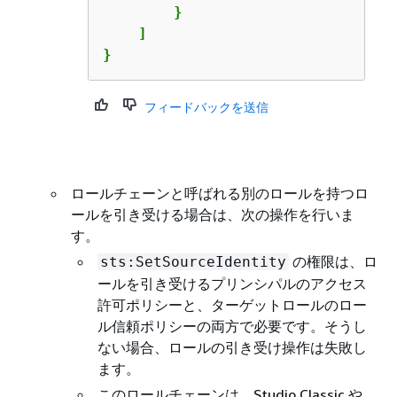
        }

    ]

}
フィードバックを送信
ロールチェーンと呼ばれる別のロールを持つロ
ールを引き受ける場合は、次の操作を行いま
す。
の権限は、ロ
sts:SetSourceIdentity
ールを引き受けるプリンシパルのアクセス
許可ポリシーと、ターゲットロールのロー
ル信頼ポリシーの両方で必要です。そうし
ない場合、ロールの引き受け操作は失敗し
ます。
このロールチェーンは、Studio Classic や