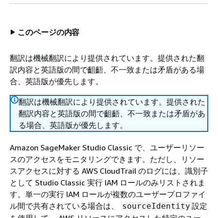
このページの内容
翻訳は機械翻訳により提供されています。提供された翻
訳内容と英語版の間で齟齬、不一致または矛盾がある場
合、英語版が優先します。
翻訳は機械翻訳により提供されています。提供された
翻訳内容と英語版の間で齟齬、不一致または矛盾があ
る場合、英語版が優先します。
Amazon SageMaker Studio Classic で、ユーザーリソー
スのアクセスをモニタリングできます。ただし、リソー
スアクセスに対する AWS CloudTrail のログには、識別子
として Studio Classic 実行 IAM ロールのみリストされま
す。単一の実行 IAM ロールが複数のユーザープロファイ
ル間で共有されている場合は、
設定
sourceIdentity