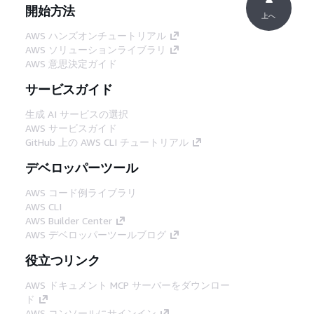
開始方法
上へ
AWS ハンズオンチュートリアル
AWS ソリューションライブラリ
AWS 意思決定ガイド
サービスガイド
生成 AI サービスの選択
AWS サービスガイド
GitHub 上の AWS CLI チュートリアル
デベロッパーツール
AWS コード例ライブラリ
AWS CLI
AWS Builder Center
AWS デベロッパーツールブログ
役立つリンク
AWS ドキュメント MCP サーバーをダウンロー
ド
AWS コンソールにサインイン