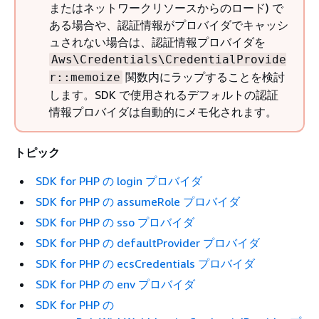
またはネットワークリソースからのロード) で
ある場合や、認証情報がプロバイダでキャッシ
ュされない場合は、認証情報プロバイダを
Aws\Credentials\CredentialProvide
関数内にラップすることを検討
r::memoize
します。SDK で使用されるデフォルトの認証
情報プロバイダは自動的にメモ化されます。
トピック
SDK for PHP の login プロバイダ
SDK for PHP の assumeRole プロバイダ
SDK for PHP の sso プロバイダ
SDK for PHP の defaultProvider プロバイダ
SDK for PHP の ecsCredentials プロバイダ
SDK for PHP の env プロバイダ
SDK for PHP の