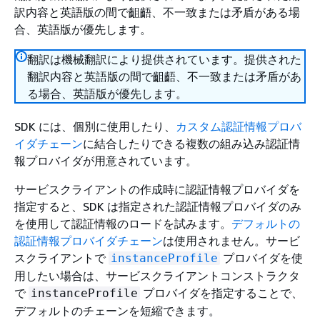
訳内容と英語版の間で齟齬、不一致または矛盾がある場
合、英語版が優先します。
翻訳は機械翻訳により提供されています。提供された
翻訳内容と英語版の間で齟齬、不一致または矛盾があ
る場合、英語版が優先します。
SDK には、個別に使用したり、
カスタム認証情報プロバ
イダチェーン
に結合したりできる複数の組み込み認証情
報プロバイダが用意されています。
サービスクライアントの作成時に認証情報プロバイダを
指定すると、SDK は指定された認証情報プロバイダのみ
を使用して認証情報のロードを試みます。
デフォルトの
認証情報プロバイダチェーン
は使用されません。サービ
スクライアントで
プロバイダを使
instanceProfile
用したい場合は、サービスクライアントコンストラクタ
で
プロバイダを指定することで、
instanceProfile
デフォルトのチェーンを短縮できます。