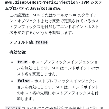
- JVM システ
aws.disableHostPrefixInjection
ムプロパティ: Java/Kotlin のみ
この設定は、SDK またはツールが SDK のクライア
ントオブジェクトまたは変数で定義されているホス
トプレフィックスを付加してエンドポイントホスト
名を変更するかどうかを制御します。
デフォルト値
:
false
有効な値:
- ホストプレフィックスインジェクショ
true
ンを無効にします。SDK はエンドポイントのホ
スト名を変更しません。
– ホストプレフィックスインジェクシ
false
ョンを有効にします。SDK は、エンドポイント
のホスト名の先頭にホストプレフィックスを付
加します。
ファイルにこの値を設定する例を以下に示しま
config