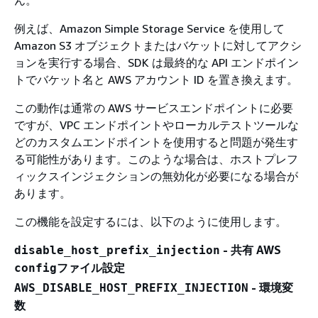
ん。
例えば、Amazon Simple Storage Service を使用して
Amazon S3 オブジェクトまたはバケットに対してアクシ
ョンを実行する場合、SDK は最終的な API エンドポイン
トでバケット名と AWS アカウント ID を置き換えます。
この動作は通常の AWS サービスエンドポイントに必要
ですが、VPC エンドポイントやローカルテストツールな
どのカスタムエンドポイントを使用すると問題が発生す
る可能性があります。このような場合は、ホストプレフ
ィックスインジェクションの無効化が必要になる場合が
あります。
この機能を設定するには、以下のように使用します。
- 共有 AWS
disable_host_prefix_injection
ファイル設定
config
- 環境変
AWS_DISABLE_HOST_PREFIX_INJECTION
数