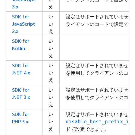
3.x
え
SDK for
い
設定はサポートされていません
JavaScript
い
ライアントのコードで設定でき
2.x
え
SDK for
い
Kotlin
い
え
SDK for
い
設定はサポートされていません
.NET 4.x
い
を使用してクライアントのコー
え
SDK for
い
設定はサポートされていません
.NET 3.x
い
を使用してクライアントのコー
え
SDK for
い
設定はサポートされていません
PHP 3.x
い
disable_host_prefix_inj
え
ドで設定できます。