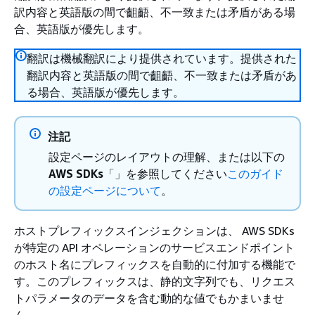
訳内容と英語版の間で齟齬、不一致または矛盾がある場
合、英語版が優先します。
翻訳は機械翻訳により提供されています。提供された
翻訳内容と英語版の間で齟齬、不一致または矛盾があ
る場合、英語版が優先します。
注記
設定ページのレイアウトの理解、または以下の
AWS SDKs
「」を参照してください
このガイド
の設定ページについて
。
ホストプレフィックスインジェクションは、 AWS SDKs
が特定の API オペレーションのサービスエンドポイント
のホスト名にプレフィックスを自動的に付加する機能で
す。このプレフィックスは、静的文字列でも、リクエス
トパラメータのデータを含む動的な値でもかまいませ