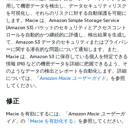
用して機密データを検出し、データセキュリティリスク
を可視化し、それらのリスクに対する自動保護を可能に
します。Macie は、Amazon Simple Storage Service
(Amazon S3) バケットのセキュリティとアクセスコント
ロールを自動的かつ継続的に評価し、検出結果を生成し
て、Amazon S3 データのセキュリティまたはプライバシ
ーに関する潜在的な問題について通知します。また、
Macie は、Amazon S3 に保存している個人を特定できる
情報 (PII) などの機密データを詳細に把握できるよう、そ
のようなデータの検出とレポートを自動化します。詳細
については、「
Amazon Macie ユーザーガイド
」を参照
してください。
修正
Macie を有効にするには、「
Amazon Macie ユーザーガ
イド
」の「
Macie を有効化する
」を参照してください。