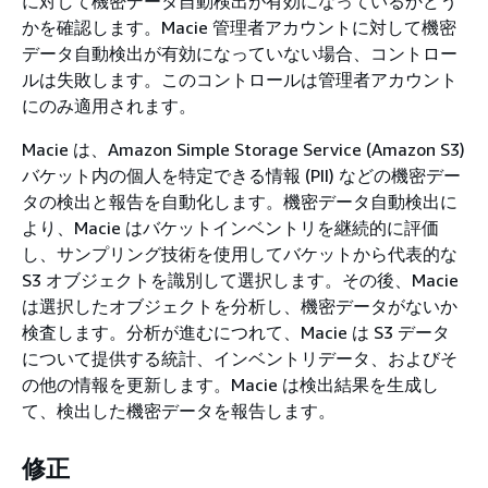
に対して機密データ自動検出が有効になっているかどう
かを確認します。Macie 管理者アカウントに対して機密
データ自動検出が有効になっていない場合、コントロー
ルは失敗します。このコントロールは管理者アカウント
にのみ適用されます。
Macie は、Amazon Simple Storage Service (Amazon S3)
バケット内の個人を特定できる情報 (PII) などの機密デー
タの検出と報告を自動化します。機密データ自動検出に
より、Macie はバケットインベントリを継続的に評価
し、サンプリング技術を使用してバケットから代表的な
S3 オブジェクトを識別して選択します。その後、Macie
は選択したオブジェクトを分析し、機密データがないか
検査します。分析が進むにつれて、Macie は S3 データ
について提供する統計、インベントリデータ、およびそ
の他の情報を更新します。Macie は検出結果を生成し
て、検出した機密データを報告します。
修正