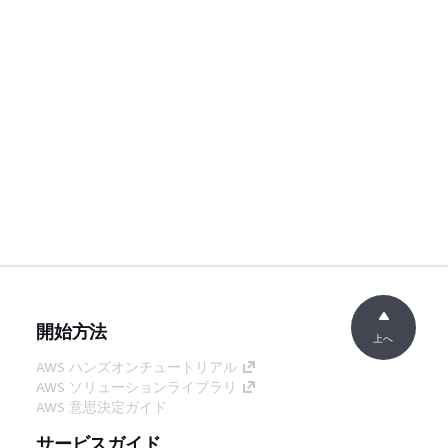
開始方法
上へ
AWS ハンズオンチュートリアル
AWS ソリューションライブラリ
AWS 意思決定ガイド
サービスガイド