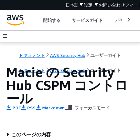
日本語
設定
お問い合わせ
フィー
開始する
サービスガイド
デベロッパ
ドキュメント
AWS Security Hub
ユーザーガイド
Macie の Security
ドキュメント
AWS Security Hub
ユーザーガイド
Hub CSPM コントロ
ール
PDF
RSS
Markdown
フォーカスモード
このページの内容