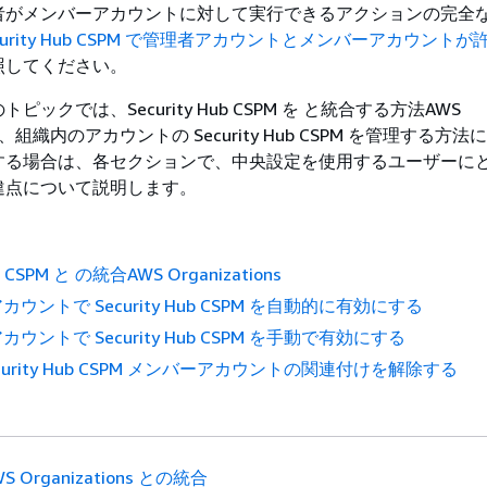
者がメンバーアカウントに対して実行できるアクションの完全
curity Hub CSPM で管理者アカウントとメンバーアカウント
照してください。
ックでは、Security Hub CSPM を と統合する方法AWS
onsと、組織内のアカウントの Security Hub CSPM を管理する方
する場合は、各セクションで、中央設定を使用するユーザーに
違点について説明します。
ub CSPM と の統合AWS Organizations
ウントで Security Hub CSPM を自動的に有効にする
ウントで Security Hub CSPM を手動で有効にする
curity Hub CSPM メンバーアカウントの関連付けを解除する
WS Organizations との統合