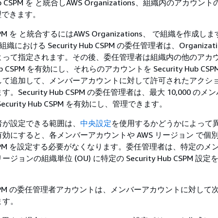
Hub CSPM を と統合しAWS Organizations、組織内のアカウントの S
管理できます。
b CSPM を と統合するにはAWS Organizations、 で組織を作成しま
s。組織における Security Hub CSPM の委任管理者は、Organizat
よって指定されます。その後、委任管理者は組織内の他のアカ
 Hub CSPM を有効にし、それらのアカウントを Security Hub CS
して追加して、メンバーアカウントに対して許可されたアクシ
Security Hub CSPM の委任管理者は、最大 10,000 の
curity Hub CSPM を有効にし、管理できます。
者が設定できる範囲は、
中央設定
を使用するかどうかによって
効にすると、各メンバーアカウントや AWS リージョン で個
Hub CSPM を設定する必要がなくなります。委任管理者は、特定の
ョンの組織単位 (OU) に特定の Security Hub CSPM 設
Hub CSPM の委任管理者アカウントは、メンバーアカウントに対し
ます。