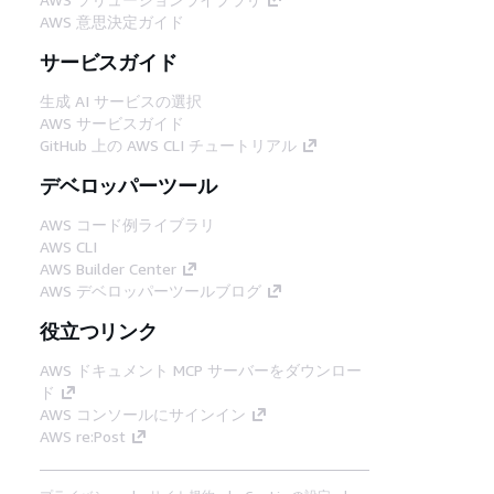
AWS 意思決定ガイド
サービスガイド
生成 AI サービスの選択
AWS サービスガイド
GitHub 上の AWS CLI チュートリアル
デベロッパーツール
AWS コード例ライブラリ
AWS CLI
AWS Builder Center
AWS デベロッパーツールブログ
役立つリンク
AWS ドキュメント MCP サーバーをダウンロー
ド
AWS コンソールにサインイン
AWS re:Post