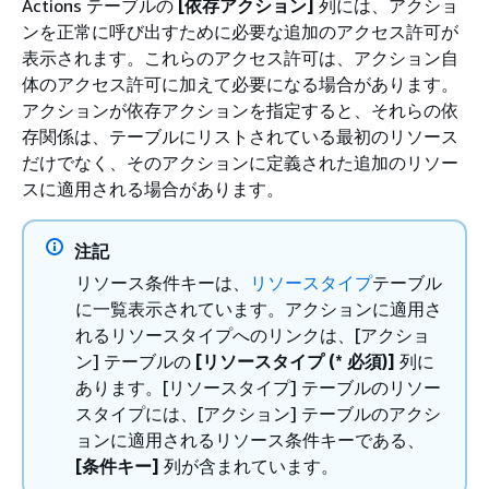
Actions テーブルの
[依存アクション]
列には、アクショ
ンを正常に呼び出すために必要な追加のアクセス許可が
表示されます。これらのアクセス許可は、アクション自
体のアクセス許可に加えて必要になる場合があります。
アクションが依存アクションを指定すると、それらの依
存関係は、テーブルにリストされている最初のリソース
だけでなく、そのアクションに定義された追加のリソー
スに適用される場合があります。
注記
リソース条件キーは、
リソースタイプ
テーブル
に一覧表示されています。アクションに適用さ
れるリソースタイプへのリンクは、[アクショ
ン] テーブルの
[リソースタイプ (* 必須)]
列に
あります。[リソースタイプ] テーブルのリソー
スタイプには、[アクション] テーブルのアクシ
ョンに適用されるリソース条件キーである、
[条件キー]
列が含まれています。