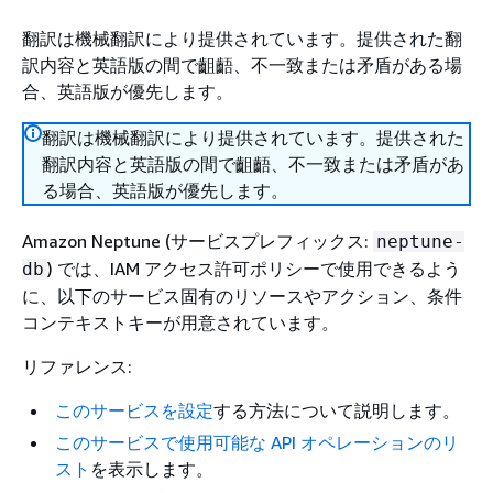
翻訳は機械翻訳により提供されています。提供された翻
訳内容と英語版の間で齟齬、不一致または矛盾がある場
合、英語版が優先します。
翻訳は機械翻訳により提供されています。提供された
翻訳内容と英語版の間で齟齬、不一致または矛盾があ
る場合、英語版が優先します。
Amazon Neptune (サービスプレフィックス:
neptune-
) では、IAM アクセス許可ポリシーで使用できるよう
db
に、以下のサービス固有のリソースやアクション、条件
コンテキストキーが用意されています。
リファレンス:
このサービスを設定
する方法について説明します。
このサービスで使用可能な API オペレーションのリ
スト
を表示します。