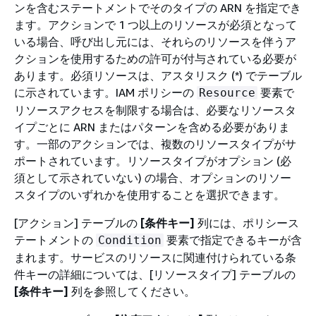
ンを含むステートメントでそのタイプの ARN を指定でき
ます。アクションで 1 つ以上のリソースが必須となって
いる場合、呼び出し元には、それらのリソースを伴うア
クションを使用するための許可が付与されている必要が
あります。必須リソースは、アスタリスク (*) でテーブル
に示されています。IAM ポリシーの
要素で
Resource
リソースアクセスを制限する場合は、必要なリソースタ
イプごとに ARN またはパターンを含める必要がありま
す。一部のアクションでは、複数のリソースタイプがサ
ポートされています。リソースタイプがオプション (必
須として示されていない) の場合、オプションのリソー
スタイプのいずれかを使用することを選択できます。
[アクション] テーブルの
[条件キー]
列には、ポリシース
テートメントの
要素で指定できるキーが含
Condition
まれます。サービスのリソースに関連付けられている条
件キーの詳細については、[リソースタイプ] テーブルの
[条件キー]
列を参照してください。