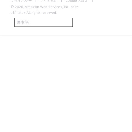
プライバシー
サイト規約
Cookie の設定
© 2026, Amazon Web Services, Inc. or its
affiliates.All rights reserved.
日本語