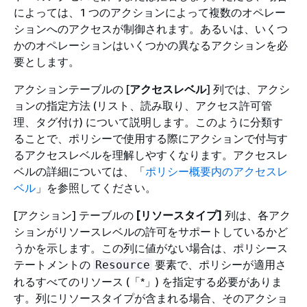
によっては、1 つのアクションによって複数のオペレー
ションへのアクセスが制御されます。あるいは、いくつ
かのオペレーションはいくつかの異なるアクションを必
要とします。
アクションテーブルの [
アクセスレベル
] 列では、アクシ
ョンの指定方法 (リスト、読み取り、アクセス許可管
理、タグ付け) について説明します。このように分類す
ることで、ポリシーで使用する際にアクションで付与す
るアクセスレベルを理解しやすくなります。アクセスレ
ベルの詳細については、「
ポリシー概要内のアクセスレ
ベル
」を参照してください。
[アクション] テーブルの
[リソースタイプ]
列は、各アク
ションがリソースレベルの許可をサポートしているかど
うかを示します。この列に値がない場合は、ポリシース
テートメントの
要素で、ポリシーが適用さ
Resource
れるすべてのリソース (「*」) を指定する必要がありま
す。列にリソースタイプが含まれる場合、そのアクショ