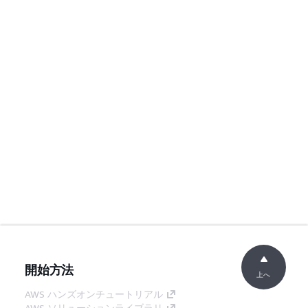
開始方法
上へ
AWS ハンズオンチュートリアル
AWS ソリューションライブラリ