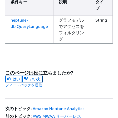
条件キー
説明
タイ
プ
neptune-
グラフモデル
String
db:QueryLanguage
でアクセスを
フィルタリン
グ
このページは役に立ちましたか?
はい
いいえ
フィードバックを送信
次のトピック:
Amazon Neptune Analytics
前のトピック:
AWS MWAA サーバーレス