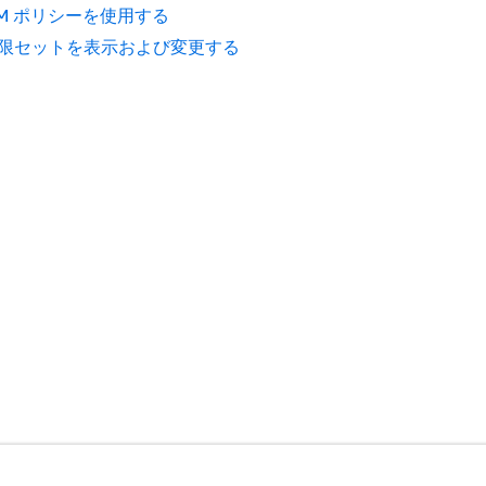
AM ポリシーを使用する
限セットを表示および変更する