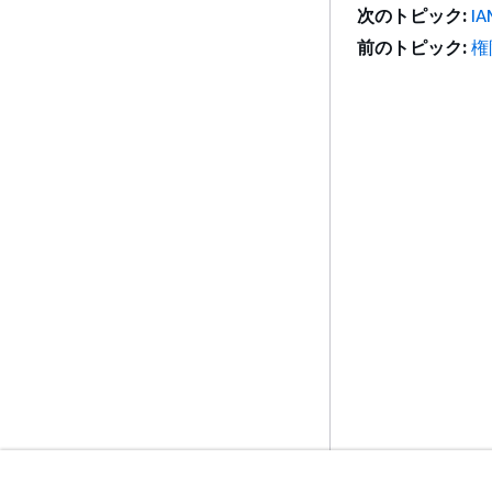
次のトピック:
I
前のトピック:
権