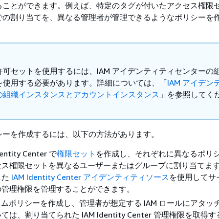
ることができます。例えば、特定のタグが付いたアクセス権限
での割り当てを、異なる管理者が管理できるようなポリシーを
許可セットを使用するには、IAM アイデンティティセンターの
を使用する必要があります。詳細については、「
IAM アイデン
の組織インスタンスとアカウントインスタンス
」を参照してく
シーを作成するには、以下の方法があります。
entity Center で
権限セット
を作成し、それぞれに異なるポリ
セス権限セットを異なるユーザーまたはグループに割り当てま
した
IAM Identity Center アイデンティティソース
を使用してサ
の管理権限を管理することができます。
スタムポリシーを作成し、管理者が想定する IAM ロールにアタッ
は、割り当てられた IAM Identity Center 管理権限を取得