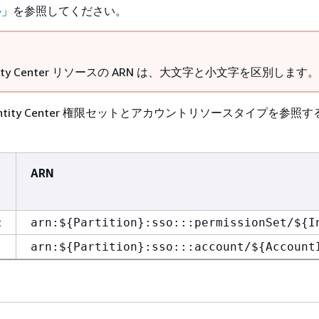
ル
」を参照してください。
entity Center リソースの ARN は、大文字と小文字を区別します。
dentity Center 権限セットとアカウントリソースタイプを参照
ARN
t
arn:$
{
Partition}:sso:::permissionSet/$
{
I
arn:$
{
Partition}:sso:::account/$
{
Account