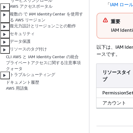
サービスリンクロール
「
IAM ロー
AWS アクセスポータル
複数の で IAM Identity Center を使用す
る AWS リージョン
重要
復元力設計とリージョンごとの動作
IAM Id
セキュリティ
データ保護
以下は、IAM I
リソースのタグ付け
ースです。
CLI AWS と IAM Identity Center の統合
プライベートアクセスに関する注意事項
クォータ
リソースタイ
トラブルシューティング
プ
ドキュメント履歴
AWS 用語集
PermissionSe
アカウント