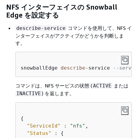
NFS インターフェイスの Snowball
Edge を設定する
コマンドを使用して、NFS イ
describe-service
ンターフェイスがアクティブかどうかを判断しま
す。
snowballEdge 
describe
-
service 
--servic
コマンドは、NFS サービスの状態 (
または
ACTIVE
) を返します。
INACTIVE
{
"ServiceId"
 : 
"nfs"
,

"Status"
 : 
{