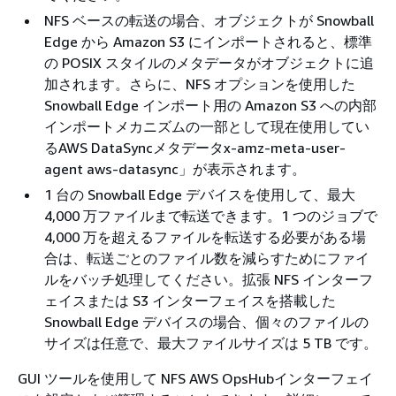
NFS ベースの転送の場合、オブジェクトが Snowball
Edge から Amazon S3 にインポートされると、標準
の POSIX スタイルのメタデータがオブジェクトに追
加されます。さらに、NFS オプションを使用した
Snowball Edge インポート用の Amazon S3 への内部
インポートメカニズムの一部として現在使用してい
るAWS DataSyncメタデータx-amz-meta-user-
agent aws-datasync」が表示されます。
1 台の Snowball Edge デバイスを使用して、最大
4,000 万ファイルまで転送できます。1 つのジョブで
4,000 万を超えるファイルを転送する必要がある場
合は、転送ごとのファイル数を減らすためにファイ
ルをバッチ処理してください。拡張 NFS インターフ
ェイスまたは S3 インターフェイスを搭載した
Snowball Edge デバイスの場合、個々のファイルの
サイズは任意で、最大ファイルサイズは 5 TB です。
GUI ツールを使用して NFS AWS OpsHubインターフェイ