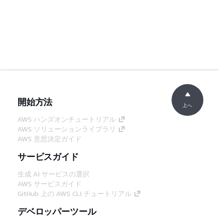
開始方法
上へ
AWS ハンズオンチュートリアル
AWS ソリューションライブラリ
AWS 意思決定ガイド
サービスガイド
生成 AI サービスの選択
AWS サービスガイド
GitHub 上の AWS CLI チュートリアル
デベロッパーツール