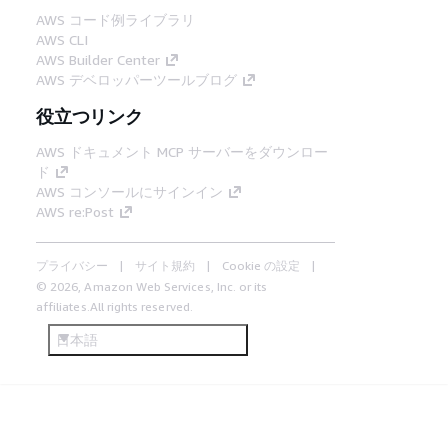
AWS コード例ライブラリ
AWS CLI
AWS Builder Center
AWS デベロッパーツールブログ
役立つリンク
AWS ドキュメント MCP サーバーをダウンロー
ド
AWS コンソールにサインイン
AWS re:Post
プライバシー
サイト規約
Cookie の設定
© 2026, Amazon Web Services, Inc. or its
affiliates.All rights reserved.
日本語