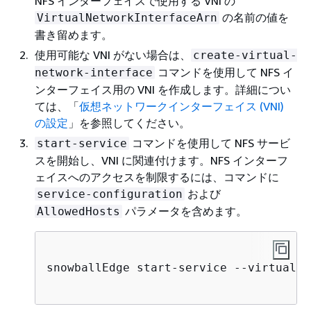
NFS インターフェイスで使用する VNI の
の名前の値を
VirtualNetworkInterfaceArn
書き留めます。
使用可能な VNI がない場合は、
create-virtual-
コマンドを使用して NFS イ
network-interface
ンターフェイス用の VNI を作成します。詳細につい
ては、「
仮想ネットワークインターフェイス (VNI)
の設定
」を参照してください。
コマンドを使用して NFS サービ
start-service
スを開始し、VNI に関連付けます。NFS インターフ
ェイスへのアクセスを制限するには、コマンドに
および
service-configuration
パラメータを含めます。
AllowedHosts
snowballEdge start-service --virtual-n