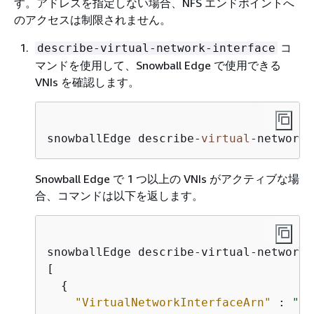
す。アドレスを指定しない場合、NFS エンドポイントへ
のアクセスは制限されません。
コ
describe-virtual-network-interface
マンドを使用して、Snowball Edge で使用できる
VNIs を確認します。
snowballEdge describe-
virtual
Snowball Edge で 1 つ以上の VNIs がアクティブな場
合、コマンドは以下を返します。
snowballEdge describe-virtual-network-
[

{
"VirtualNetworkInterfaceArn"
 : 
"ar