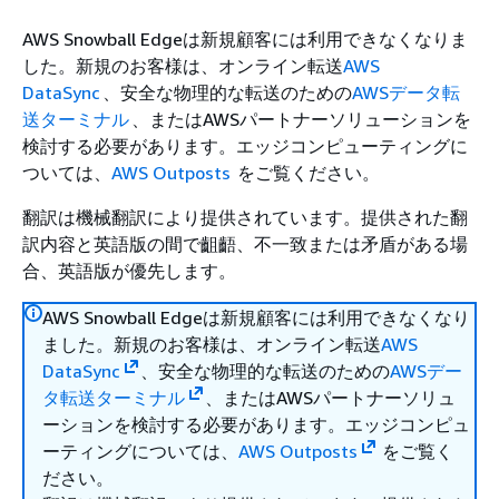
AWS Snowball Edgeは新規顧客には利用できなくなりま
した。新規のお客様は、オンライン転送
AWS
DataSync
、安全な物理的な転送のための
AWSデータ転
送ターミナル
、またはAWSパートナーソリューションを
検討する必要があります。エッジコンピューティングに
ついては、
AWS Outposts
をご覧ください。
翻訳は機械翻訳により提供されています。提供された翻
訳内容と英語版の間で齟齬、不一致または矛盾がある場
合、英語版が優先します。
AWS Snowball Edgeは新規顧客には利用できなくなり
ました。新規のお客様は、オンライン転送
AWS
DataSync
、安全な物理的な転送のための
AWSデー
タ転送ターミナル
、またはAWSパートナーソリュ
ーションを検討する必要があります。エッジコンピュ
ーティングについては、
AWS Outposts
をご覧く
ださい。