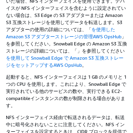
いた場合、NFS インターフェイスを使用できます。デバ
イスが NFS インターフェイスを含むように設定されてい
ない場合は、S3 Edge の S3 アダプターまたは Amazon
S3 互換ストレージを使用してデータを転送します。S3
アダプターの使用の詳細については、「
を使用した
Amazon S3 アダプターストレージの管理AWS OpsHub
」
を参照してください。Snowball Edge の Amazon S3 互換
ストレージの詳細については、「」を参照してください
を使用して Snowball Edge で Amazon S3 互換ストレー
ジをセットアップするAWS OpsHub
。
起動すると、NFS インターフェイスは 1 GB のメモリと 1
つの CPU を使用します。これにより、Snowball Edge で
実行されている他のサービスの数や、実行できる EC2-
compatibleインスタンスの数が制限される場合がありま
す。
NFS インターフェイス経由で転送されるデータは、転送
中に暗号化されないことに注意してください。NFS イン
ターフェイスを設定するときは、CIDR ブロックを提供で