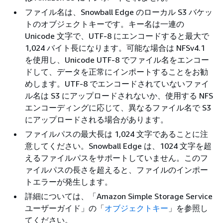
ファイル名は、Snowball Edge のローカル S3 バケッ
トのオブジェクトキーです。キー名は一連の
Unicode 文字で、UTF-8 にエンコードすると最大で
1,024 バイト長になります。可能な場合は NFSv4.1
を使用し、Unicode UTF-8 でファイル名をエンコー
ドして、データを正常にインポートすることをお勧
めします。UTF-8 でエンコードされていないファイ
ル名は S3 にアップロードされないか、使用する NFS
エンコーディングに応じて、異なるファイル名で S3
にアップロードされる場合があります。
ファイルパスの最大長は 1,024 文字であることに注
意してください。Snowball Edge は、1024 文字を超
えるファイルパスをサポートしていません。このフ
ァイルパスの長さを超えると、ファイルのインポー
トエラーが発生します。
詳細については、「Amazon Simple Storage Service
ユーザーガイド」の「
オブジェクトキー
」を参照し
てください。