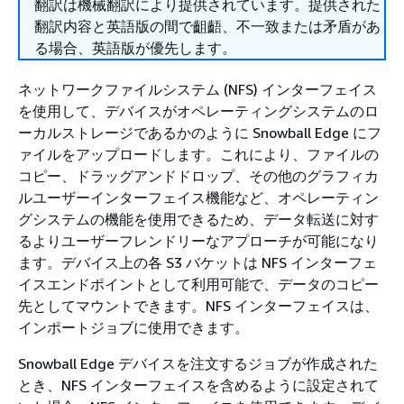
翻訳は機械翻訳により提供されています。提供された
翻訳内容と英語版の間で齟齬、不一致または矛盾があ
る場合、英語版が優先します。
ネットワークファイルシステム (NFS) インターフェイス
を使用して、デバイスがオペレーティングシステムのロ
ーカルストレージであるかのように Snowball Edge にフ
ァイルをアップロードします。これにより、ファイルの
コピー、ドラッグアンドドロップ、その他のグラフィカ
ルユーザーインターフェイス機能など、オペレーティン
グシステムの機能を使用できるため、データ転送に対す
るよりユーザーフレンドリーなアプローチが可能になり
ます。デバイス上の各 S3 バケットは NFS インターフェ
イスエンドポイントとして利用可能で、データのコピー
先としてマウントできます。NFS インターフェイスは、
インポートジョブに使用できます。
Snowball Edge デバイスを注文するジョブが作成された
とき、NFS インターフェイスを含めるように設定されて