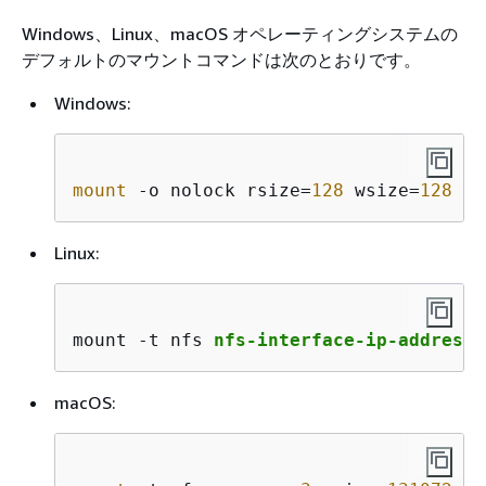
Windows、Linux、macOS オペレーティングシステムの
デフォルトのマウントコマンドは次のとおりです。
Windows:
mount
 -o nolock rsize=
128
 wsize=
128
 mt
Linux:
mount -t nfs 
nfs-interface-ip-address
:
macOS: