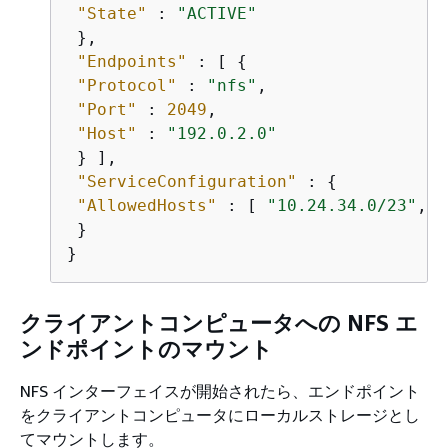
"State"
 : 
"ACTIVE"
 },

"Endpoints"
 : [ 
{
"Protocol"
 : 
"nfs"
,

"Port"
 : 
2049
,

"Host"
 : 
"192.0.2.0"
 } ],

"ServiceConfiguration"
 : 
{
"AllowedHosts"
 : [ 
"10.24.34.0/23"
, 
"
 }

クライアントコンピュータへの NFS エ
ンドポイントのマウント
NFS インターフェイスが開始されたら、エンドポイント
をクライアントコンピュータにローカルストレージとし
てマウントします。