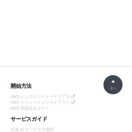
開始方法
上へ
AWS ハンズオンチュートリアル
AWS ソリューションライブラリ
AWS 意思決定ガイド
サービスガイド
生成 AI サービスの選択