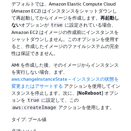
デフォルトでは、Amazon Elastic Compute Cloud
(Amazon EC2) はインスタンスをシャットダウンし
て再起動してからイメージを作成します。
再起動し
ない
オプションが
に設定されている場合、
true
Amazon EC2 はイメージの作成前にインスタンスを
シャットダウンしません。このオプションを使用す
ると、作成したイメージのファイルシステムの完全
性は保証できません。
AMI を作成した後、そのイメージからインスタンス
を実行しない場合、まず、
aws:changeInstanceState – インスタンスの状態を
変更またはアサートする
アクションを使用してイン
スタンスを停止します。次に、[
NoReboot
] オプシ
ョンを
に設定して、この
true
アクションを使用します。
aws:createImage
タイプ: ブール値
必須: いいえ