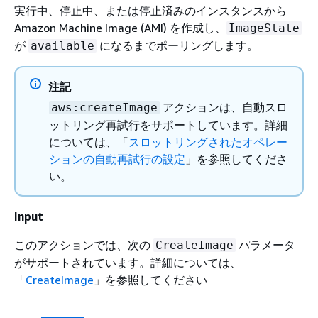
実行中、停止中、または停止済みのインスタンスから
Amazon Machine Image (AMI) を作成し、
ImageState
が
になるまでポーリングします。
available
注記
アクションは、自動スロ
aws:createImage
ットリング再試行をサポートしています。詳細
については、「
スロットリングされたオペレー
ションの自動再試行の設定
」を参照してくださ
い。
Input
このアクションでは、次の
パラメータ
CreateImage
がサポートされています。詳細については、
「
CreateImage
」を参照してください