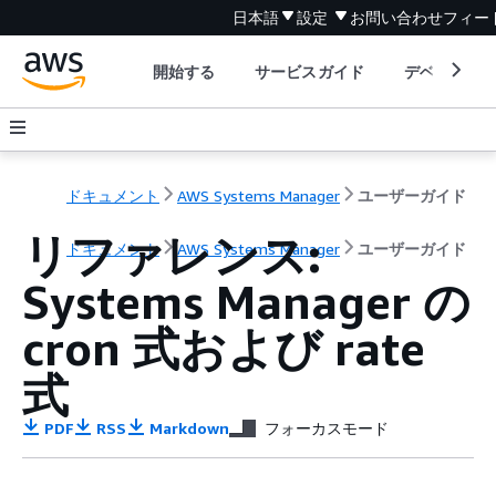
日本語
設定
お問い合わせ
フィー
開始する
サービスガイド
デベロッパ
ドキュメント
AWS Systems Manager
ユーザーガイド
リファレンス:
ドキュメント
AWS Systems Manager
ユーザーガイド
Systems Manager の
cron 式および rate
式
PDF
RSS
Markdown
フォーカスモード