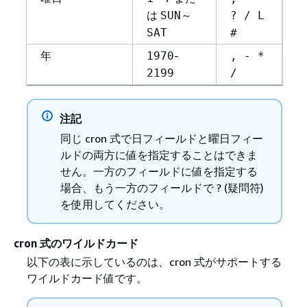
は
～
SUN
? / L
SAT
#
年
-
1970
, - *
2199
/
注記
同じ cron 式で日フィールドと曜日フィー
ルドの両方に値を指定することはできま
せん。一方のフィールドに値を指定する
場合、もう一方のフィールドで ? (疑問符)
を使用してください。
cron 式のワイルドカード
以下の表に示しているのは、cron 式がサポートする
ワイルドカード値です。