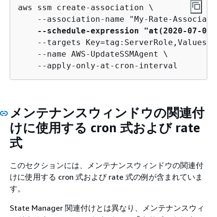
aws ssm create-association \

    --association-name "My-Rate-Associati
--schedule-expression "at(2020-07-07T
    --targets Key=tag:ServerRole,Values=W
    --name AWS-UpdateSSMAgent \

    --apply-only-at-cron-interval
メンテナンスウィンドウの関連付
けに使用する cron 式および rate
式
このセクションには、メンテナンスウィンドウの関連付
けに使用する cron 式および rate 式の例が含まれていま
す。
State Manager 関連付けとは異なり、メンテナンスウィ