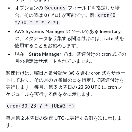
オプションの
フィールドを指定した場
Seconds
合、その値は 0 (ゼロ) が可能です。例:
cron(0
*/30 * * * ? *)
AWS Systems Manager のツールである Inventory
の、メタデータを収集する関連付けには、rate 式を
使用することをお勧めします。
現在、State Manager では、関連付けの cron 式での
月の指定はサポートされていません。
関連付けは、曜日と番号記号 (#) を含む cron 式をサポー
トしており、その月の
n
番目の日を指定して関連付けを
実行します。毎月、第 3 火曜日の 23:30 UTC に cron ス
ケジュールを実行する例を次に示します。
cron(30 23 ? * TUE#3 *)
毎月第 2 木曜日の深夜 UTC に実行する例を次に示しま
す。