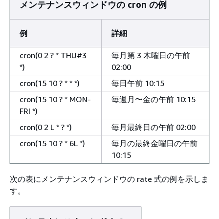
メンテナンスウィンドウの cron の例
例
詳細
cron(0 2 ? * THU#3
毎月第 3 木曜日の午前
*)
02:00
cron(15 10 ? * * *)
毎日午前 10:15
cron(15 10 ? * MON-
毎週月〜金の午前 10:15
FRI *)
cron(0 2 L * ? *)
毎月最終日の午前 02:00
cron(15 10 ? * 6L *)
毎月の最終金曜日の午前
10:15
次の表にメンテナンスウィンドウの rate 式の例を示しま
す。