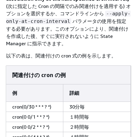
(次に指定した Cron の間隔でのみ関連付けを適用する) オ
プションを選択するか、コマンドラインから
--apply-
パラメータの使用を指定
only-at-cron-interval
する必要があります。このオプションにより、関連付け
を作成した後、すぐに実行されないように State
Manager に指示できます。
以下の表は、関連付けの cron 式の例を示します。
関連付けの cron の例
例
詳細
cron(0/30 * * * ? *)
30分毎
cron(0 0/1 * * ? *)
１時間毎
cron(0 0/2 * * ? *)
２時間毎
cron(0 0/4 * * ? *)
４時間毎