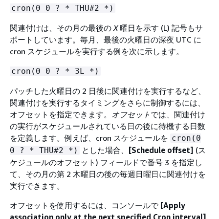
cron(0 0 ? * THU#2 *)
関連付けは、その月の最後の
X
曜日を示す (L) 記号もサ
ポートしています。毎月、最後の火曜日の深夜 UTC に
cron スケジュールを実行する例を次に示します。
cron(0 0 ? * 3L *)
パッチした火曜日の 2 日後に関連付けを実行するなど、
関連付けを実行するタイミングをさらに制御するには、
オフセットを指定できます。
オフセット
では、関連付け
の実行がスケジュールされている日の後に待機する日数
を定義します。例えば、cron スケジュールを
cron(0
とした場合、
[Schedule offset]
(ス
0 ? * THU#2 *)
ケジュールのオフセット) フィールドで番号 3 を指定し
て、その月の第 2 木曜日の後の毎週日曜日に関連付けを
実行できます。
オフセットを使用するには、コンソールで
[Apply
association only at the next specified Cron interval]