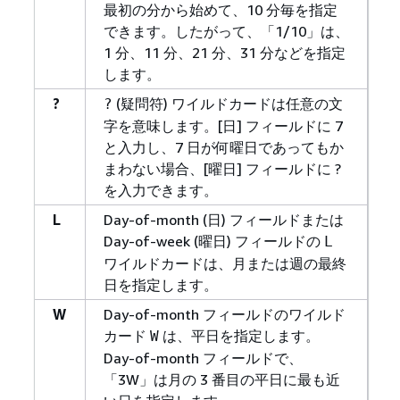
最初の分から始めて、10 分毎を指定
できます。したがって、「1/10」は、
1 分、11 分、21 分、31 分などを指定
します。
?
(疑問符) ワイルドカードは任意の文
?
字を意味します。[日] フィールドに 7
と入力し、7 日が何曜日であってもか
まわない場合、[曜日] フィールドに ?
を入力できます。
L
Day-of-month (日) フィールドまたは
Day-of-week (曜日) フィールドの
L
ワイルドカードは、月または週の最終
日を指定します。
W
Day-of-month フィールドのワイルド
カード
は、平日を指定します。
W
Day-of-month フィールドで、
「3W」は月の 3 番目の平日に最も近