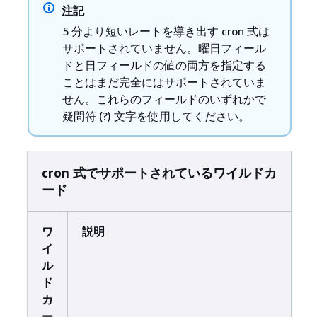
注記
5 分より短いレートを導き出す cron 式は
サポートされていません。曜日フィール
ドと日フィールドの値の両方を指定する
ことはまだ完全にはサポートされていま
せん。これらのフィールドのいずれかで
疑問符 (?) 文字を使用してください。
cron 式でサポートされているワイルドカ
ード
ワ
説明
イ
ル
ド
カ
ー