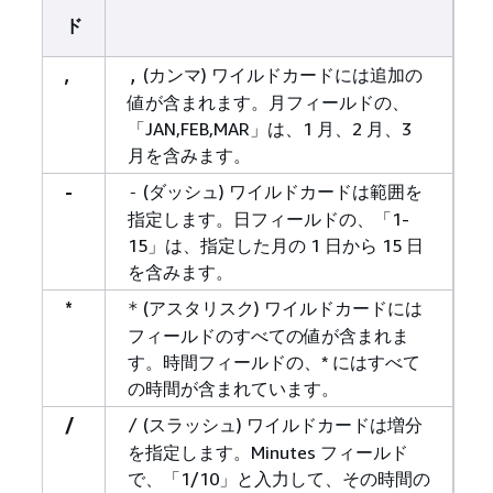
ド
,
(カンマ) ワイルドカードには追加の
,
値が含まれます。月フィールドの、
「JAN,FEB,MAR」は、1 月、2 月、3
月を含みます。
-
(ダッシュ) ワイルドカードは範囲を
-
指定します。日フィールドの、「1-
15」は、指定した月の 1 日から 15 日
を含みます。
*
(アスタリスク) ワイルドカードには
*
フィールドのすべての値が含まれま
す。時間フィールドの、* にはすべて
の時間が含まれています。
/
(スラッシュ) ワイルドカードは増分
/
を指定します。Minutes フィールド
で、「1/10」と入力して、その時間の