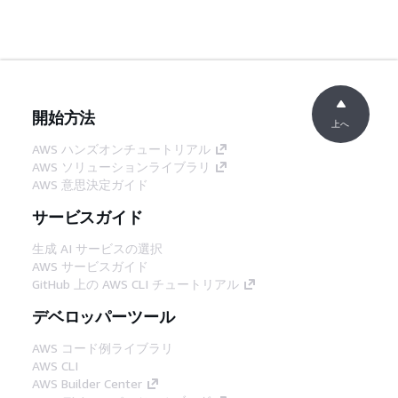
開始方法
上へ
AWS ハンズオンチュートリアル
AWS ソリューションライブラリ
AWS 意思決定ガイド
サービスガイド
生成 AI サービスの選択
AWS サービスガイド
GitHub 上の AWS CLI チュートリアル
デベロッパーツール
AWS コード例ライブラリ
AWS CLI
AWS Builder Center