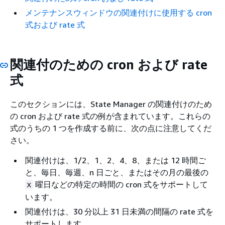
メンテナンスウィンドウの関連付けに使用する cron
式および rate 式
関連付のための cron および rate
式
このセクションには、State Manager の関連付けのため
の cron および rate 式の例が含まれています。これらの
式のうちの 1 つを作成する前に、次の点に注意してくだ
さい。
関連付けは、1/2、1、2、4、8、または 12 時間ご
と、毎日、毎週、n 日ごと、またはその月の最後の
曜日などの特定の時間の cron 式をサポートして
x
います。
関連付けは、30 分以上 31 日未満の間隔の rate 式を
サポートします。