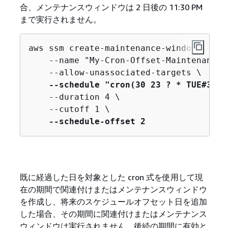
合、メンテナンスウィンドウは 2 日後の 11:30 PM
まで実行されません。
aws ssm create-maintenance-window \

    --name "My-Cron-Offset-Maintenance-W
    --allow-unassociated-targets \

--schedule "cron(30 23 ? * TUE#3 *)
    --duration 4 \

    --cutoff 1 \

--schedule-offset 2
既に経過した日を対象とした cron 式を使用して現
在の期間で関連付けまたはメンテナンスウィンドウ
を作成し、将来のスケジュールオフセット日を追加
した場合、その期間に関連付けまたはメンテナンス
ウィンドウは実行されません。後続の期間に有効と