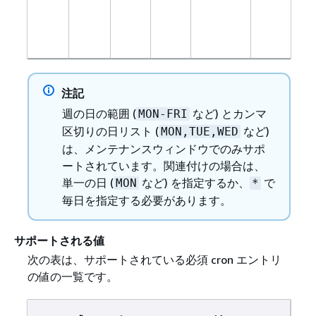
(
注記
週の日の範囲 (
など) とカンマ
MON-FRI
区切りの日リスト (
など)
MON,TUE,WED
は、メンテナンスウィンドウでのみサポ
ートされています。関連付けの場合は、
単一の日 (
など) を指定するか、
で
MON
*
毎日を指定する必要があります。
サポートされる値
次の表は、サポートされている必須 cron エントリ
の値の一覧です。