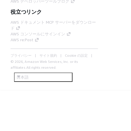
AWS デベロッパーツールブログ
役立つリンク
AWS ドキュメント MCP サーバーをダウンロー
ド
AWS コンソールにサインイン
AWS re:Post
プライバシー
サイト規約
Cookie の設定
© 2026, Amazon Web Services, Inc. or its
affiliates.All rights reserved.
日本語