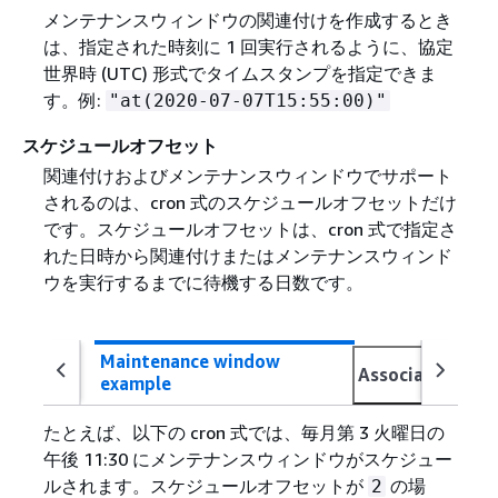
メンテナンスウィンドウの関連付けを作成するとき
は、指定された時刻に 1 回実行されるように、協定
世界時 (UTC) 形式でタイムスタンプを指定できま
す。例:
"at(2020-07-07T15:55:00)"
スケジュールオフセット
関連付けおよびメンテナンスウィンドウでサポート
されるのは、cron 式のスケジュールオフセットだけ
です。スケジュールオフセットは、cron 式で指定さ
れた日時から関連付けまたはメンテナンスウィンド
ウを実行するまでに待機する日数です。
Maintenance window
Association exa
example
たとえば、以下の cron 式では、毎月第 3 火曜日の
午後 11:30 にメンテナンスウィンドウがスケジュー
ルされます。スケジュールオフセットが
の場
2