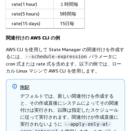
rate(1 hour)
１時間毎
rate(5 hours)
5時間毎
rate(15 days)
15日毎
関連付けの AWS CLI の例
AWS CLI を使用して State Manager の関連付けを作成す
るには、
パラメータに
--schedule-expression
cron 式または rate 式を含めます。以下の例では、ロー
カル Linux マシンで AWS CLI を使用します。
注記
デフォルトでは、新しい関連付けを作成する
と、その作成直後にシステムによってその関連
付けは実行され、以降は指定したスケジュール
に従って実行されます。関連付けが作成直後に
実行されないように
--apply-only-at-