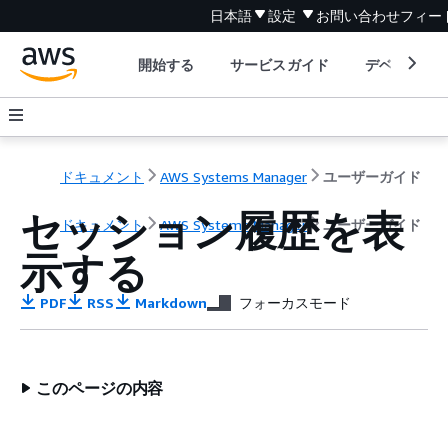
日本語
設定
お問い合わせ
フィー
開始する
サービスガイド
デベロッパ
ドキュメント
AWS Systems Manager
ユーザーガイド
セッション履歴を表
ドキュメント
AWS Systems Manager
ユーザーガイド
示する
PDF
RSS
Markdown
フォーカスモード
このページの内容