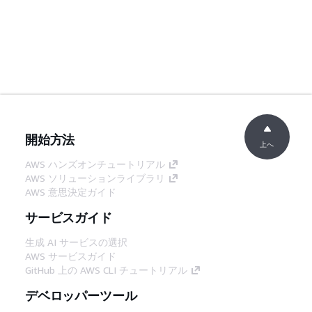
開始方法
上へ
AWS ハンズオンチュートリアル
AWS ソリューションライブラリ
AWS 意思決定ガイド
サービスガイド
生成 AI サービスの選択
AWS サービスガイド
GitHub 上の AWS CLI チュートリアル
デベロッパーツール