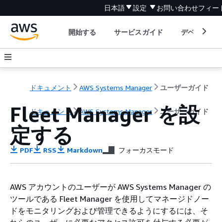
日本語
設定
お問い合わせ
フィー
開始する
サービスガイド
デベロッパ
ドキュメント
AWS Systems Manager
ユーザーガイド
Fleet Manager を設
ドキュメント
AWS Systems Manager
ユーザーガイド
定する
PDF
RSS
Markdown
フォーカスモード
AWS アカウントのユーザーが AWS Systems Manager の
ツールである Fleet Manager を使用してマネージドノー
ドをモニタリングおよび管理できるようにするには、そ