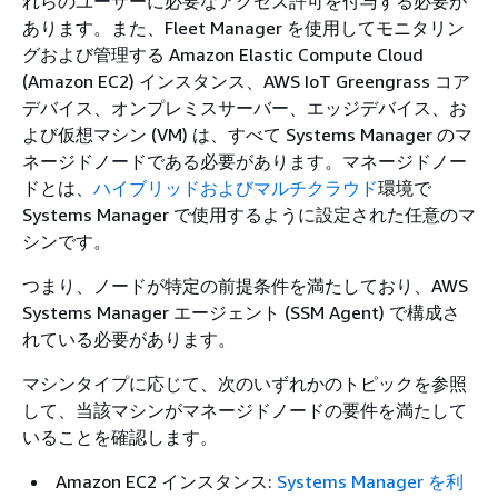
れらのユーザーに必要なアクセス許可を付与する必要が
あります。また、Fleet Manager を使用してモニタリン
グおよび管理する Amazon Elastic Compute Cloud
(Amazon EC2) インスタンス、AWS IoT Greengrass コア
デバイス、オンプレミスサーバー、エッジデバイス、お
よび仮想マシン (VM) は、すべて Systems Manager のマ
ネージドノードである必要があります。マネージドノー
ドとは、
ハイブリッドおよびマルチクラウド
環境で
Systems Manager で使用するように設定された任意のマ
シンです。
つまり、ノードが特定の前提条件を満たしており、AWS
Systems Manager エージェント (SSM Agent) で構成さ
れている必要があります。
マシンタイプに応じて、次のいずれかのトピックを参照
して、当該マシンがマネージドノードの要件を満たして
いることを確認します。
Amazon EC2 インスタンス:
Systems Manager を利