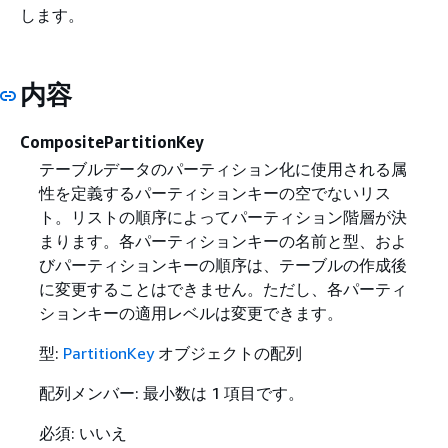
します。
内容
CompositePartitionKey
テーブルデータのパーティション化に使用される属
性を定義するパーティションキーの空でないリス
ト。リストの順序によってパーティション階層が決
まります。各パーティションキーの名前と型、およ
びパーティションキーの順序は、テーブルの作成後
に変更することはできません。ただし、各パーティ
ションキーの適用レベルは変更できます。
型:
PartitionKey
オブジェクトの配列
配列メンバー: 最小数は 1 項目です。
必須: いいえ