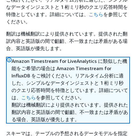
なデータインジェストと 1 桁ミリ秒のクエリ応答時間を
特徴としています。詳細については、
こちら
を参照して
ください。
翻訳は機械翻訳により提供されています。提供された翻
訳内容と英語版の間で齟齬、不一致または矛盾がある場
合、英語版が優先します。
Amazon Timestream for LiveAnalytics に類似した機
能をご希望の場合は Amazon Timestream for
InfluxDB をご検討ください。リアルタイム分析に適
した、シンプルなデータインジェストと 1 桁ミリ秒
のクエリ応答時間を特徴としています。詳細について
は、
こちら
を参照してください。
翻訳は機械翻訳により提供されています。提供された
翻訳内容と英語版の間で齟齬、不一致または矛盾があ
る場合、英語版が優先します。
スキーマは、テーブルの予想されるデータモデルを指定