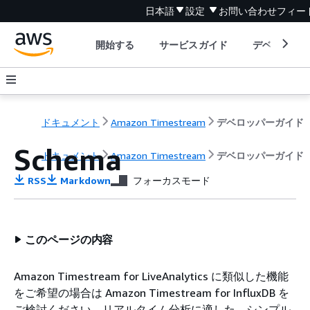
日本語
設定
お問い合わせ
フィー
開始する
サービスガイド
デベロッパ
ドキュメント
Amazon Timestream
デベロッパーガイド
Schema
ドキュメント
Amazon Timestream
デベロッパーガイド
RSS
Markdown
フォーカスモード
このページの内容
Amazon Timestream for LiveAnalytics に類似した機能
をご希望の場合は Amazon Timestream for InfluxDB を
ご検討ください。リアルタイム分析に適した、シンプル