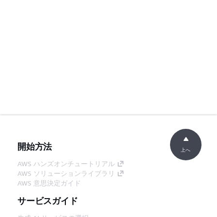
開始方法
上へ
AWS ハンズオンチュートリアル
AWS ソリューションライブラリ
AWS 意思決定ガイド
サービスガイド