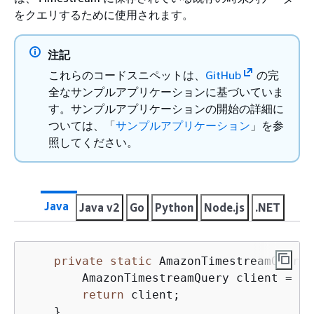
をクエリするために使用されます。
注記
これらのコードスニペットは、
GitHub
の完
全なサンプルアプリケーションに基づいていま
す。サンプルアプリケーションの開始の詳細に
ついては、「
サンプルアプリケーション
」を参
照してください。
Java
Java v2
Go
Python
Node.js
.NET
private
static
 AmazonTimestreamQuery 
        AmazonTimestreamQuery client = Am
return
 client;

    }