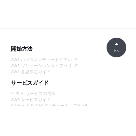
開始方法
上へ
AWS ハンズオンチュートリアル
AWS ソリューションライブラリ
AWS 意思決定ガイド
サービスガイド
生成 AI サービスの選択
AWS サービスガイド
GitHub 上の AWS CLI チュートリアル
デベロッパーツール
AWS コード例ライブラリ
AWS CLI