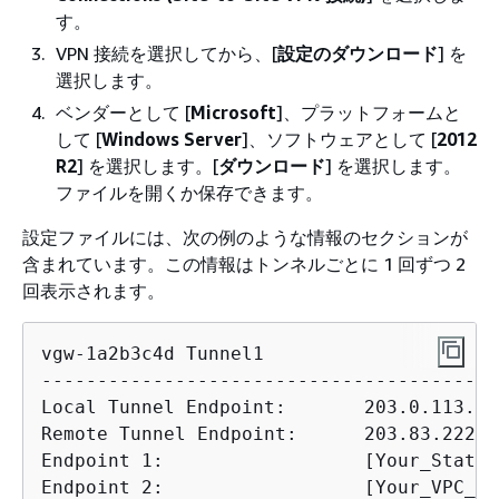
す。
VPN 接続を選択してから、[
設定のダウンロード
] を
選択します。
ベンダーとして [
Microsoft
]、プラットフォームと
して [
Windows Server
]、ソフトウェアとして [
2012
R2
] を選択します。[
ダウンロード
] を選択します。
ファイルを開くか保存できます。
設定ファイルには、次の例のような情報のセクションが
含まれています。この情報はトンネルごとに 1 回ずつ 2
回表示されます。
vgw-1a2b3c4d Tunnel1

------------------------------------------
Local Tunnel Endpoint:       203.0.113.1

Remote Tunnel Endpoint:      203.83.222.23
Endpoint 1:                  [Your_Static
Endpoint 2:                  [Your_VPC_CI