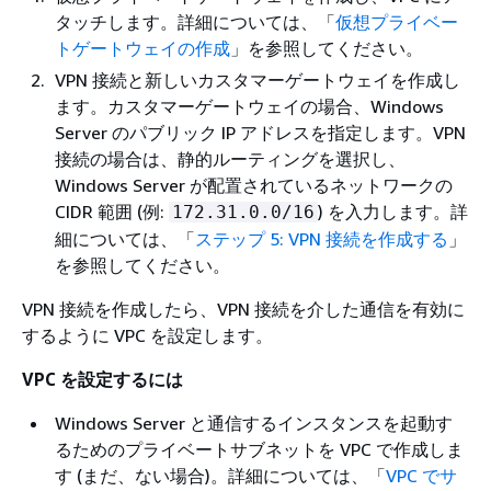
タッチします。詳細については、「
仮想プライベー
トゲートウェイの作成
」を参照してください。
VPN 接続と新しいカスタマーゲートウェイを作成し
ます。カスタマーゲートウェイの場合、Windows
Server のパブリック IP アドレスを指定します。VPN
接続の場合は、静的ルーティングを選択し、
Windows Server が配置されているネットワークの
CIDR 範囲 (例:
) を入力します。詳
172.31.0.0/16
細については、「
ステップ 5: VPN 接続を作成する
」
を参照してください。
VPN 接続を作成したら、VPN 接続を介した通信を有効に
するように VPC を設定します。
VPC を設定するには
Windows Server と通信するインスタンスを起動す
るためのプライベートサブネットを VPC で作成しま
す (まだ、ない場合)。詳細については、「
VPC でサ