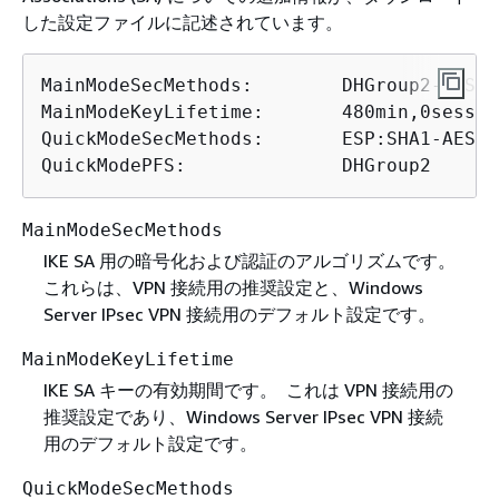
した設定ファイルに記述されています。
MainModeSecMethods:        DHGroup2-AES12
MainModeKeyLifetime:       480min,0sess

QuickModeSecMethods:       ESP:SHA1-AES12
QuickModePFS:              DHGroup2
MainModeSecMethods
IKE SA 用の暗号化および認証のアルゴリズムです。
これらは、VPN 接続用の推奨設定と、Windows
Server IPsec VPN 接続用のデフォルト設定です。
MainModeKeyLifetime
IKE SA キーの有効期間です。 これは VPN 接続用の
推奨設定であり、Windows Server IPsec VPN 接続
用のデフォルト設定です。
QuickModeSecMethods