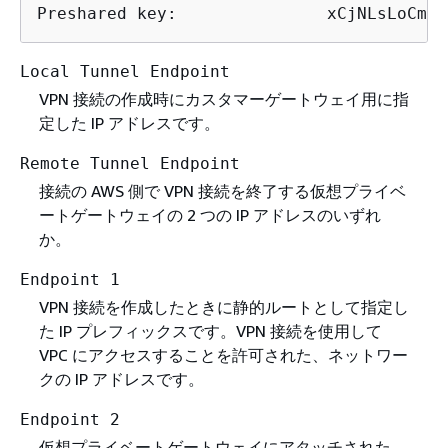
Preshared key:               xCjNLsLoCmKs
Local Tunnel Endpoint
VPN 接続の作成時にカスタマーゲートウェイ用に指
定した IP アドレスです。
Remote Tunnel Endpoint
接続の AWS 側で VPN 接続を終了する仮想プライベ
ートゲートウェイの 2 つの IP アドレスのいずれ
か。
Endpoint 1
VPN 接続を作成したときに静的ルートとして指定し
た IP プレフィックスです。VPN 接続を使用して
VPC にアクセスすることを許可された、ネットワー
クの IP アドレスです。
Endpoint 2
仮想プライベートゲートウェイにアタッチされた