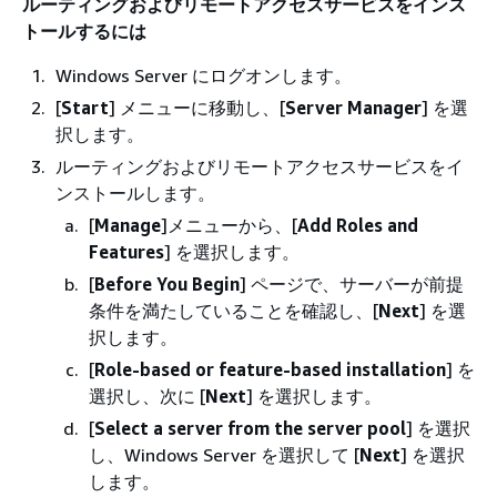
ルーティングおよびリモートアクセスサービスをインス
トールするには
Windows Server にログオンします。
[
Start
] メニューに移動し、[
Server Manager
] を選
択します。
ルーティングおよびリモートアクセスサービスをイ
ンストールします。
[
Manage
]メニューから、[
Add Roles and
Features
] を選択します。
[
Before You Begin
] ページで、サーバーが前提
条件を満たしていることを確認し、[
Next
] を選
択します。
[
Role-based or feature-based installation
] を
選択し、次に [
Next
] を選択します。
[
Select a server from the server pool
] を選択
し、Windows Server を選択して [
Next
] を選択
します。