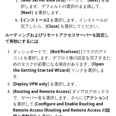
[
Web Server Role (IIS)
] ページで、[
Next
] を選
択します。デフォルトの選択のまま残して、
[
Next
] を選択します。
[インストール]
を選択します。インストールが
完了したら、[
Close
] を選択してください。
ルーティングおよびリモートアクセスサーバーを設定し
て有効にするには
ダッシュボードで、[
Notifications
] (フラグのアイ
コン) を選択します。デプロイ後の設定を完了するた
めのタスクが必要になる場合があります。[
Open
the Getting Started Wizard
] リンクを選択しま
す。
[
Deploy VPN only
] を選択します。
[
Routing and Remote Access
] ダイアログボックス
で、サーバー名を選択します。さらに [
アクション
]
を選択して [
Configure and Enable Routing and
Remote Access (Routing and Remote Access の設