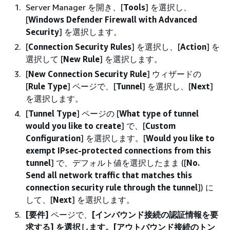
Server Manager を開き、[
Tools
] を選択し、
[
Windows Defender Firewall with Advanced
Security
] を選択します。
[
Connection Security Rules
] を選択し、[
Action
] を
選択して [
New Rule
] を選択します。
[
New Connection Security Rule
] ウィザードの
[
Rule Type
] ページで、[
Tunnel
] を選択し、[
Next
]
を選択します。
[
Tunnel Type
] ページの [
What type of tunnel
would you like to create
] で、[
Custom
Configuration
] を選択します。[
Would you like to
exempt IPsec-protected connections from this
tunnel
] で、デフォルト値を選択したまま ([
No.
Send all network traffic that matches this
connection security rule through the tunnel
]) に
して、[
Next
] を選択します。
[要件]
ページで、
[インバウンド接続の認証情報を要
求する] を選択します。[アウトバウンド接続のトン