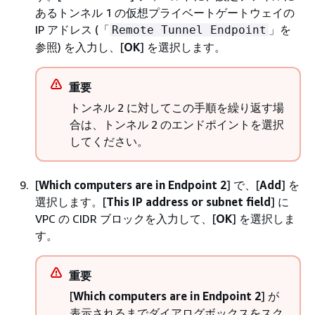
あるトンネル 1 の仮想プライベートゲートウェイの
IP アドレス (「
」を
Remote Tunnel Endpoint
参照) を入力し、[
OK
] を選択します。
重要
トンネル 2 に対してこの手順を繰り返す場
合は、トンネル 2 のエンドポイントを選択
してください。
[
Which computers are in Endpoint 2
] で、[
Add
] を
選択します。[
This IP address or subnet field
] に
VPC の CIDR ブロックを入力して、[
OK
] を選択しま
す。
重要
[
Which computers are in Endpoint 2
] が
表示されるまでダイアログボックスをスク