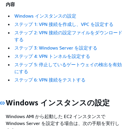
内容
Windows インスタンスの設定
ステップ 1: VPN 接続を作成し、VPC を設定する
ステップ 2: VPN 接続の設定ファイルをダウンロード
する
ステップ 3: Windows Server を設定する
ステップ 4: VPN トンネルを設定する
ステップ 5: 停止しているゲートウェイの検出を有効
にする
ステップ 6: VPN 接続をテストする
Windows インスタンスの設定
Windows AMI から起動した EC2 インスタンスで
Windows Server を設定する場合は、次の手順を実行し