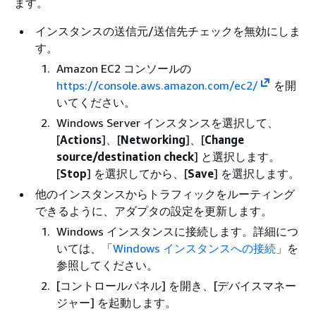
ます。
インスタンスの送信元/送信先チェックを無効にしま
す。
Amazon EC2 コンソールの
https://console.aws.amazon.com/ec2/
を開
いてください。
Windows Server インスタンスを選択して、
[
Actions
]、[
Networking
]、[
Change
source/destination check
] と選択します。
[
Stop
] を選択してから、[
Save
] を選択します。
他のインスタンスからトラフィックをルーティング
できるように、アダプタの設定を更新します。
Windows インスタンスに接続します。詳細につ
いては、「
Windows インスタンスへの接続
」を
参照してください。
[コントロールパネル] を開き、[デバイスマネー
ジャー] を起動します。