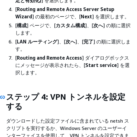
定と有効化)
] を選択します。
[
Routing and Remote Access Server Setup
Wizard
] の最初のページで、[
Next
] を選択します。
[
構成
] ページで、[
カスタム構成
]、[
次へ
] の順に選択
します。
[
LAN ルーティング
]、[
次へ
]、[
完了
] の順に選択しま
す。
[
Routing and Remote Access
] ダイアログボックス
にメッセージが表示されたら、[
Start service
] を選
択します。
ステップ 4: VPN トンネルを設定
する
ダウンロードした設定ファイルに含まれている netsh ス
クリプトを実行するか、Windows Server のユーザーイ
ンターフェイスを使用して、VPN トンネルを設定できま