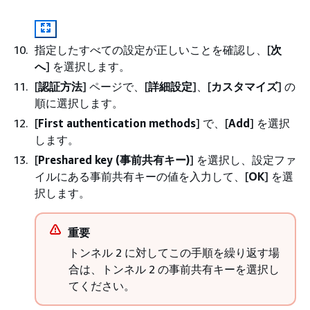
指定したすべての設定が正しいことを確認し、[
次
へ
] を選択します。
[
認証方法
] ページで、[
詳細設定
]、[
カスタマイズ
] の
順に選択します。
[
First authentication methods
] で、[
Add
] を選択
します。
[
Preshared key (事前共有キー)
] を選択し、設定ファ
イルにある事前共有キーの値を入力して、[
OK
] を選
択します。
重要
トンネル 2 に対してこの手順を繰り返す場
合は、トンネル 2 の事前共有キーを選択し
てください。