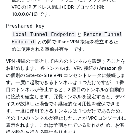
VPC の IP アドレス範囲 (CIDR ブロック) (例:
10.0.0.0/16) です。
Preshared key
と
Local Tunnel Endpoint
Remote Tunnel
との間で IPsec VPN 接続を確立するた
Endpoint
めに使用される事前共有キーです。
VPN 接続の一部として両方のトンネルを設定することを
お勧めします。 各トンネルは、VPN 接続の Amazon 側
の個別の Site-to-Site VPN コンセントレータに接続しま
す。一度に起動できるトンネルは 1 つだけですが、1 番
目のトンネルが停止すると、2 番目のトンネルが自動的
に接続を確立します。冗長トンネルを設定すると、デバ
イスが故障した場合でも継続的な可用性を確保できま
す。一度に使用できるトンネルは 1 つだけであるため、
その 1 つのトンネルが停止したことが VPC コンソールに
表示されます。これは予期されている動作のため、お客
様が操作を行う必要はありません。