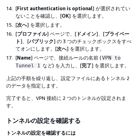
[
First authentication is optional
] が選択されてい
ないことを確認し、[
OK
] を選択します。
[
次へ
] を選択します。
[
プロファイル
] ページで、[
ドメイン
]、[
プライベー
ト
]、[
パブリック
] の 3 つのチェックボックスをすべ
てオンにします。[
次へ
] を選択します。
[
Name
] ページで、接続ルールの名前 (
VPN to
など) を入力し、[
完了
] を選択します。
Tunnel 1
上記の手順を繰り返し、設定ファイルにあるトンネル 2
のデータを指定します。
完了すると、VPN 接続に 2 つのトンネルが設定されま
す。
トンネルの設定を確認する
トンネルの設定を確認するには