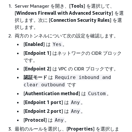
Server Manager を開き、[
Tools
] を選択して、
[
Windows Firewall with Advanced Security
] を選
択します。次に [
Connection Security Rules
] を選
択します。
両方のトンネルについて次の設定を確認します。
[
Enabled
] は
。
Yes
[
Endpoint 1
] はネットワークの CIDR ブロック
です。
[
Endpoint 2
] は VPC の CIDR ブロックです。
認証モード
は
Require inbound and
です
clear outbound
[
Authentication method
] は
。
Custom
[
Endpoint 1 port
] は
。
Any
[
Endpoint 2 port
] は
。
Any
[
Protocol
] は
。
Any
最初のルールを選択し、[
Properties
] を選択しま