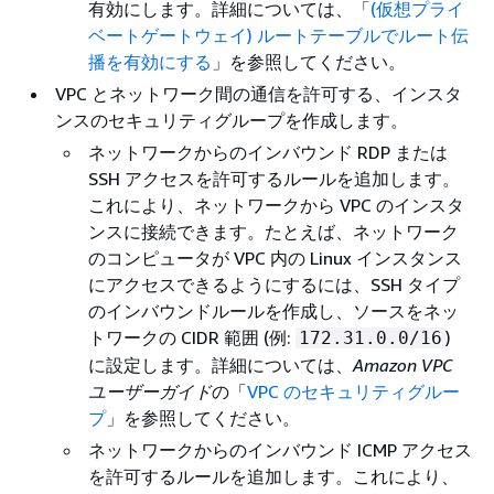
有効にします。詳細については、「
(仮想プライ
ベートゲートウェイ) ルートテーブルでルート伝
播を有効にする
」を参照してください。
VPC とネットワーク間の通信を許可する、インスタ
ンスのセキュリティグループを作成します。
ネットワークからのインバウンド RDP または
SSH アクセスを許可するルールを追加します。
これにより、ネットワークから VPC のインスタ
ンスに接続できます。たとえば、ネットワーク
のコンピュータが VPC 内の Linux インスタンス
にアクセスできるようにするには、SSH タイプ
のインバウンドルールを作成し、ソースをネッ
トワークの CIDR 範囲 (例:
)
172.31.0.0/16
に設定します。詳細については、
Amazon VPC
ユーザーガイド
の「
VPC のセキュリティグルー
プ
」を参照してください。
ネットワークからのインバウンド ICMP アクセス
を許可するルールを追加します。これにより、