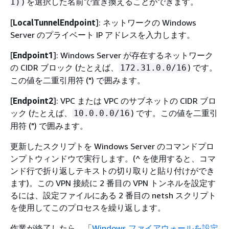
) を選択した名前で置き換えることができます。
1)
[
LocalTunnelEndpoint
]: ネットワークの Windows
Server のプライベート IP アドレスを入力します。
[
Endpoint1
]: Windows Server が存在するネットワーク
の CIDR ブロック (たとえば、
) です。
172.31.0.0/16
この値を二重引用符 (") で囲みます。
[
Endpoint2
]: VPC または VPC のサブネットの CIDR ブロ
ック (たとえば、
) です。この値を二重引
10.0.0.0/16
用符 (") で囲みます。
更新したスクリプトを Windows Server のコマンドプロ
ンプトウィンドウで実行します。(^ を使用すると、コマ
ンド行で折り返しテキストの切り取りと貼り付けができ
ます)。この VPN 接続に 2 番目の VPN トンネルを設定す
るには、設定ファイルにある 2 番目の netsh スクリプト
を使用してこのプロセスを繰り返します。
作業が終了したら、「
Windows ファイアウォールを設定