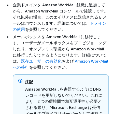
企業ドメインを Amazon WorkMail 組織に追加して
から、Amazon WorkMail コンソールで確認します。
それ以外の場合、このエイリアスに送信される E メ
ールはバウンスします。詳細については、
ドメイン
の使用
を参照してください。
メールボックスを Amazon WorkMail に移行しま
す。ユーザーがメールボックスをプロビジョニング
したり、オンプレミス環境から Amazon WorkMail
に移行したりできるようになります。詳細について
は、
既存ユーザーの有効化
および
Amazon WorkMail
への移行
を参照してください。
注記
Amazon WorkMail を参照するように DNS
レコードを更新しないでください。これに
より、2 つの環境間で相互運用性が必要と
される限り、Microsoft Exchange は受信
メールのプライマリサーバーとして維持さ