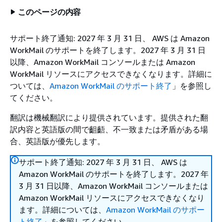
このページの内容
サポート終了通知: 2027 年 3 月 31 日、 AWS は Amazon
WorkMail のサポートを終了します。2027 年 3 月 31 日
以降、Amazon WorkMail コンソールまたは Amazon
WorkMail リソースにアクセスできなくなります。詳細に
ついては、
Amazon WorkMail のサポート終了
」を参照し
てください。
翻訳は機械翻訳により提供されています。提供された翻
訳内容と英語版の間で齟齬、不一致または矛盾がある場
合、英語版が優先します。
サポート終了通知: 2027 年 3 月 31 日、 AWS は
Amazon WorkMail のサポートを終了します。2027 年
3 月 31 日以降、Amazon WorkMail コンソールまたは
Amazon WorkMail リソースにアクセスできなくなり
ます。詳細については、
Amazon WorkMail のサポー
ト終了
」を参照してください。