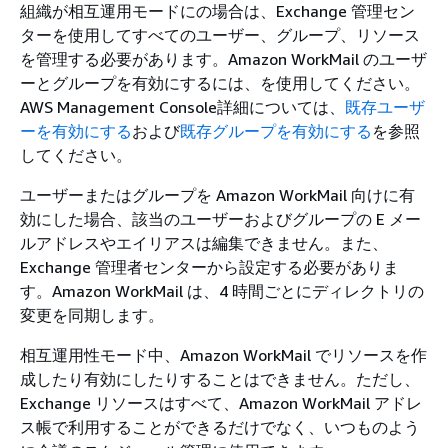
組織が相互運用モードにの場合は、Exchange 管理セン
ターを使用してすべてのユーザー、グループ、リソース
を管理する必要があります。Amazon WorkMail のユーザ
ーとグループを有効にするには、を使用してください。
AWS Management Console詳細については、
既存ユーザ
ーを有効にする
および
既存グループを有効にする
を参照
してください。
ユーザーまたはグループを Amazon WorkMail 向けに有
効にした場合、該当のユーザーおよびグループの E メー
ルアドレスやエイリアスは編集できません。また、
Exchange 管理者センターから設定する必要がありま
す。Amazon WorkMail は、4 時間ごとにディレクトリの
変更を同期します。
相互運用性モード中、Amazon WorkMail でリソースを作
成したり有効にしたりすることはできません。ただし、
Exchange リソースはすべて、Amazon WorkMail アドレ
ス帳で利用することができるだけでなく、いつものよう