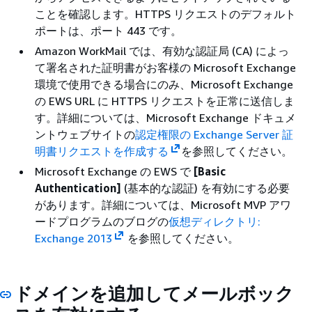
ことを確認します。HTTPS リクエストのデフォルト
ポートは、ポート 443 です。
Amazon WorkMail では、有効な認証局 (CA) によっ
て署名された証明書がお客様の Microsoft Exchange
環境で使用できる場合にのみ、Microsoft Exchange
の EWS URL に HTTPS リクエストを正常に送信しま
す。詳細については、Microsoft Exchange ドキュメ
ントウェブサイトの
認定権限の Exchange Server 証
明書リクエストを作成する
を参照してください。
Microsoft Exchange の EWS で
[Basic
Authentication]
(基本的な認証) を有効にする必要
があります。詳細については、Microsoft MVP アワ
ードプログラムのブログの
仮想ディレクトリ:
Exchange 2013
を参照してください。
ドメインを追加してメールボック