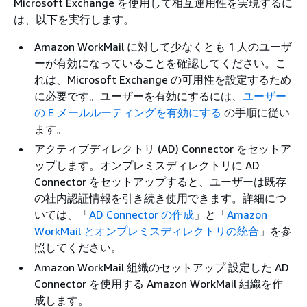
Microsoft Exchange を使用して相互運用性を実現するに
は、以下を実行します。
Amazon WorkMail に対して少なくとも 1 人のユーザ
ーが有効になっていることを確認してください。こ
れは、Microsoft Exchange の可用性を設定するため
に必要です。ユーザーを有効にするには、
ユーザー
の E メールルーティングを有効にする
の手順に従い
ます。
アクティブディレクトリ (AD) Connector をセットア
ップします。オンプレミスディレクトリに AD
Connector をセットアップすると、ユーザーは既存
の社内認証情報を引き続き使用できます。詳細につ
いては、「
AD Connector の作成
」と「
Amazon
WorkMail とオンプレミスディレクトリの統合
」を参
照してください。
Amazon WorkMail 組織のセットアップ 設定した AD
Connector を使用する Amazon WorkMail 組織を作
成します。