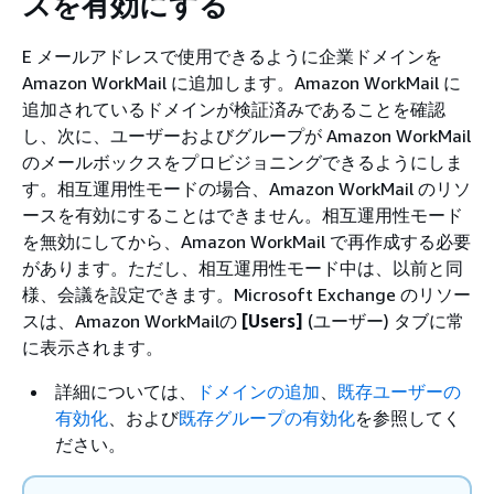
スを有効にする
E メールアドレスで使用できるように企業ドメインを
Amazon WorkMail に追加します。Amazon WorkMail に
追加されているドメインが検証済みであることを確認
し、次に、ユーザーおよびグループが Amazon WorkMail
のメールボックスをプロビジョニングできるようにしま
す。相互運用性モードの場合、Amazon WorkMail のリソ
ースを有効にすることはできません。相互運用性モード
を無効にしてから、Amazon WorkMail で再作成する必要
があります。ただし、相互運用性モード中は、以前と同
様、会議を設定できます。Microsoft Exchange のリソー
スは、Amazon WorkMailの
[Users]
(ユーザー) タブに常
に表示されます。
詳細については、
ドメインの追加
、
既存ユーザーの
有効化
、および
既存グループの有効化
を参照してく
ださい。