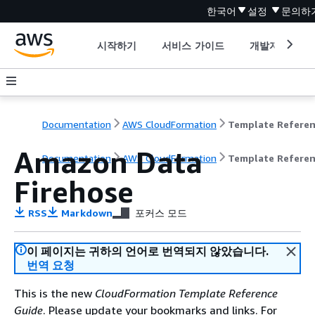
한국어
설정
문의하
시작하기
서비스 가이드
개발자 도구
Documentation
AWS CloudFormation
Template Refere
Amazon Data
Documentation
AWS CloudFormation
Template Refere
Firehose
RSS
Markdown
포커스 모드
이 페이지는 귀하의 언어로 번역되지 않았습니다.
번역 요청
This is the new
CloudFormation Template Reference
Guide
. Please update your bookmarks and links. For