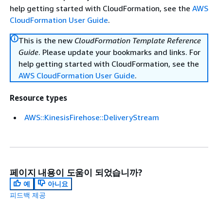
help getting started with CloudFormation, see the
AWS
CloudFormation User Guide
.
This is the new
CloudFormation Template Reference
Guide
. Please update your bookmarks and links. For
help getting started with CloudFormation, see the
AWS CloudFormation User Guide
.
Resource types
AWS::KinesisFirehose::DeliveryStream
페이지 내용이 도움이 되었습니까?
예
아니요
피드백 제공