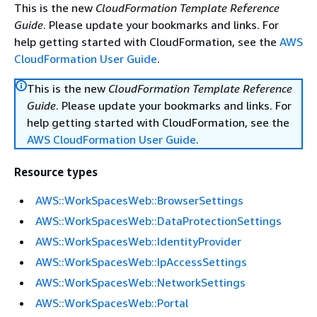
This is the new
CloudFormation Template Reference
Guide
. Please update your bookmarks and links. For
help getting started with CloudFormation, see the
AWS
CloudFormation User Guide
.
This is the new
CloudFormation Template Reference
Guide
. Please update your bookmarks and links. For
help getting started with CloudFormation, see the
AWS CloudFormation User Guide
.
Resource types
AWS::WorkSpacesWeb::BrowserSettings
AWS::WorkSpacesWeb::DataProtectionSettings
AWS::WorkSpacesWeb::IdentityProvider
AWS::WorkSpacesWeb::IpAccessSettings
AWS::WorkSpacesWeb::NetworkSettings
AWS::WorkSpacesWeb::Portal