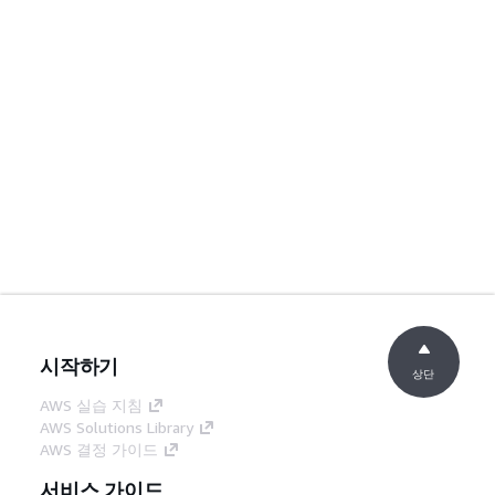
시작하기
상단
AWS 실습 지침
AWS Solutions Library
AWS 결정 가이드
서비스 가이드