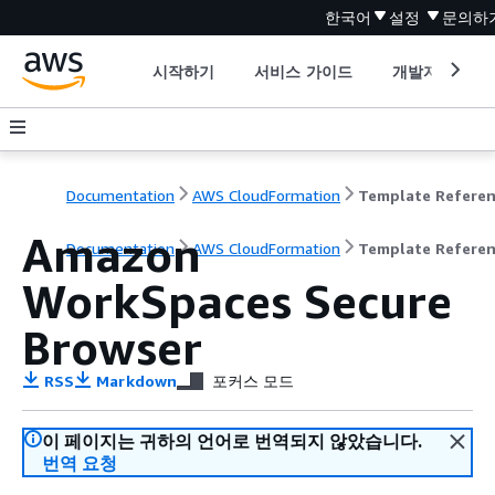
한국어
설정
문의하
시작하기
서비스 가이드
개발자 도구
Documentation
AWS CloudFormation
Template Refere
Amazon
Documentation
AWS CloudFormation
Template Refere
WorkSpaces Secure
Browser
RSS
Markdown
포커스 모드
이 페이지는 귀하의 언어로 번역되지 않았습니다.
번역 요청