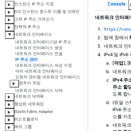
Console
인스턴스 IP 주소 지정
EC2 인스턴스 호스트 이름 및 도메인
네트워크 인터페이
고유 IP 주소 가져오기
탄력적 IP 주소
https://con
네트워크 인터페이스
탐색 창에서
네트워크 인터페이스당 IP 주소
네트워크 인
네트워크 인터페이스 생성
네트워크 인터페이스 연결
IPv4 및 I
IP 주소 관리
[
작업
], [
네트워크 인터페이스 속성 수정
네트워크
여러 네트워크 인터페이스
요청자 관리형 네트워크 인터페이스
IPv4 주
접두사 위임
주소 할
네트워크 인터페이스 삭제
도록 합니
네트워크 대역폭
(듀얼 스
향상된 네트워킹
IPv6 
Elastic Fabric Adapter
소를 지
EC2 토폴로지
네트워크
배치 그룹