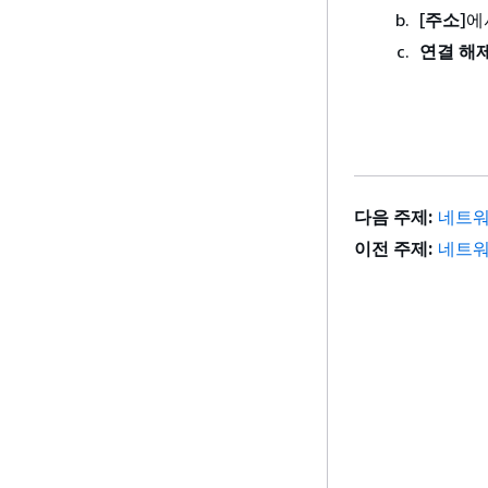
[
주소
]에
연결 해
다음 주제:
네트워
이전 주제:
네트워