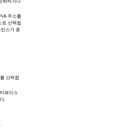
활성화하거나
Pv6 주소를
주소로 선택됩
스턴스가 종
소를 선택합
인터페이스
다.
.