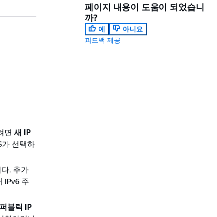
페이지 내용이 도움이 되었습니
까?
예
아니요
피드백 제공
하려면
새 IP
S가 선택하
다. 추가
IPv6 주
퍼블릭 IP