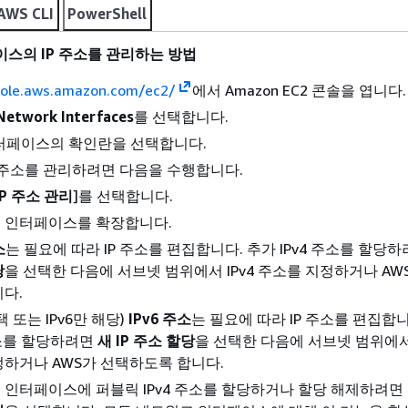
AWS CLI
PowerShell
스의 IP 주소를 관리하는 방법
sole.aws.amazon.com/ec2/
에서 Amazon EC2 콘솔을 엽니다.
Network Interfaces
를 선택합니다.
터페이스의 확인란을 선택합니다.
Pv6 주소를 관리하려면 다음을 수행합니다.
IP 주소 관리
]를 선택합니다.
 인터페이스를 확장합니다.
소
는 필요에 따라 IP 주소를 편집합니다. 추가 IPv4 주소를 할당
당
을 선택한 다음에 서브넷 범위에서 IPv4 주소를 지정하거나 AW
다.
택 또는 IPv6만 해당)
IPv6 주소
는 필요에 따라 IP 주소를 편집합니
주소를 할당하려면
새 IP 주소 할당
을 선택한 다음에 서브넷 범위에서 
정하거나 AWS가 선택하도록 합니다.
 인터페이스에 퍼블릭 IPv4 주소를 할당하거나 할당 해제하려면