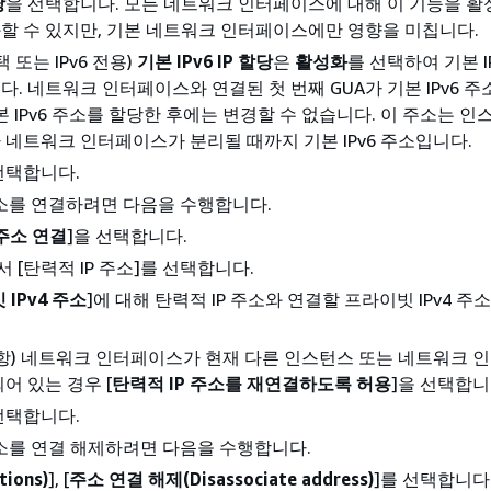
당
을 선택합니다. 모든 네트워크 인터페이스에 대해 이 기능을 
할 수 있지만, 기본 네트워크 인터페이스에만 영향을 미칩니다.
 또는 IPv6 전용)
기본 IPv6 IP 할당
은
활성화
를 선택하여 기본 I
. 네트워크 인터페이스와 연결된 첫 번째 GUA가 기본 IPv6 
본 IPv6 주소를 할당한 후에는 변경할 수 없습니다. 이 주소는 인
 네트워크 인터페이스가 분리될 때까지 기본 IPv6 주소입니다.
선택합니다.
주소를 연결하려면 다음을 수행합니다.
주소 연결
]을 선택합니다.
서 [탄력적 IP 주소]를 선택합니다.
IPv4 주소
]에 대해 탄력적 IP 주소와 연결할 프라이빗 IPv4 주
사항) 네트워크 인터페이스가 현재 다른 인스턴스 또는 네트워크 
어 있는 경우 [
탄력적 IP 주소를 재연결하도록 허용
]을 선택합니
선택합니다.
주소를 연결 해제하려면 다음을 수행합니다.
ions)
], [
주소 연결 해제(Disassociate address)
]를 선택합니다