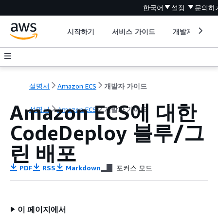
한국어
설정
문의하
시작하기
서비스 가이드
개발자 도구
설명서
Amazon ECS
개발자 가이드
Amazon ECS에 대한
설명서
Amazon ECS
개발자 가이드
CodeDeploy 블루/그
린 배포
PDF
RSS
Markdown
포커스 모드
이 페이지에서