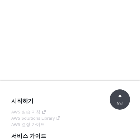
시작하기
상단
AWS 실습 지침
AWS Solutions Library
AWS 결정 가이드
서비스 가이드