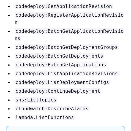
codedeploy:GetApplicationRevision
codedeploy:RegisterApplicationRevisio
n
codedeploy:BatchGetApplicationRevisio
ns
codedeploy:BatchGetDeploymentGroups
codedeploy:BatchGetDeployments
codedeploy:BatchGetApplications
codedeploy:ListApplicationRevisions
codedeploy:ListDeploymentConfigs
codedeploy:ContinueDeployment
sns:ListTopics
cloudwatch:DescribeAlarms
lambda:ListFunctions