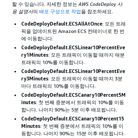
할 수 있습니다. 자세한 정보는
AWS CodeDeploy 사
용 설명서
의
배포 구성으로 작업
을 참조하세요.
CodeDeployDefault.ECSAllAtOnce
: 모든 트래
픽을 업데이트된 Amazon ECS 컨테이너로 한 번
에 이동합니다.
CodeDeployDefault.ECSLinear10PercentEve
ry1Minutes
: 모든 트래픽이 이동할 때까지 매분
트래픽의 10%를 이동합니다.
CodeDeployDefault.ECSLinear10PercentEve
ry3Minutes
: 모든 트래픽이 이동할 때까지 3분
마다 트래픽의 10%를 이동합니다.
CodeDeployDefault.ECSCanary10Percent5M
inutes
: 첫 번째 증분에서 트래픽의 10%를 이동
합니다. 나머지 90%는 5분 이후 배포됩니다.
CodeDeployDefault.ECSCanary10Percent15
Minutes
: 첫 번째 증분에서 트래픽의 10%를 이
동합니다. 나머지 90%는 15분 이후 배포됩니다.