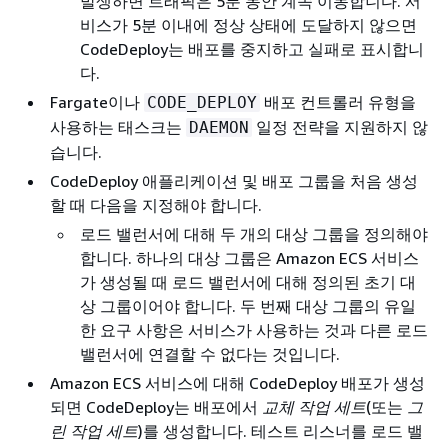
발생하면 트래픽은 5분 동안 계속 이동합니다. 서
비스가 5분 이내에 정상 상태에 도달하지 않으면
CodeDeploy는 배포를 중지하고 실패로 표시합니
다.
Fargate이나
배포 컨트롤러 유형을
CODE_DEPLOY
사용하는 태스크는
일정 전략을 지원하지 않
DAEMON
습니다.
CodeDeploy 애플리케이션 및 배포 그룹을 처음 생성
할 때 다음을 지정해야 합니다.
로드 밸런서에 대해 두 개의 대상 그룹을 정의해야
합니다. 하나의 대상 그룹은 Amazon ECS 서비스
가 생성될 때 로드 밸런서에 대해 정의된 초기 대
상 그룹이어야 합니다. 두 번째 대상 그룹의 유일
한 요구 사항은 서비스가 사용하는 것과 다른 로드
밸런서에 연결할 수 없다는 것입니다.
Amazon ECS 서비스에 대해 CodeDeploy 배포가 생성
되면 CodeDeploy는 배포에서
교체 작업 세트
(또는
그
린 작업 세트
)를 생성합니다. 테스트 리스너를 로드 밸