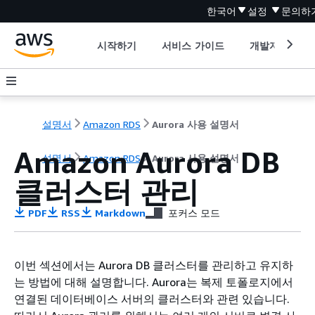
한국어
설정
문의하
시작하기
서비스 가이드
개발자 도구
설명서
Amazon RDS
Aurora 사용 설명서
Amazon Aurora DB
설명서
Amazon RDS
Aurora 사용 설명서
클러스터 관리
PDF
RSS
Markdown
포커스 모드
이번 섹션에서는 Aurora DB 클러스터를 관리하고 유지하
는 방법에 대해 설명합니다. Aurora는 복제 토폴로지에서
연결된 데이터베이스 서버의 클러스터와 관련 있습니다.