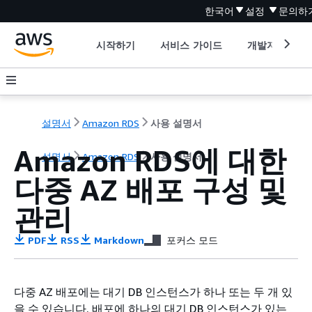
한국어
설정
문의하
시작하기
서비스 가이드
개발자 도구
설명서
Amazon RDS
사용 설명서
Amazon RDS에 대한
설명서
Amazon RDS
사용 설명서
다중 AZ 배포 구성 및
관리
PDF
RSS
Markdown
포커스 모드
다중 AZ 배포에는 대기 DB 인스턴스가 하나 또는 두 개 있
을 수 있습니다. 배포에 하나의 대기 DB 인스턴스가 있는