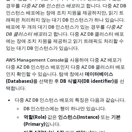
경우를
다중 AZ DB 인스턴스 배포
라고 합니다. 다중 AZ DB
인스턴스 배포에는 장애 조치 지원을 제공하지만, 읽기 트
래픽은 처리하지 않는 대기 DB 인스턴스가 하나 있습니다.
배포에 두 개의 대기 DB 인스턴스가 있는 경우를
다중 AZ
DB 클러스터 배포
라고 합니다. 다중 AZ DB 클러스터 배포
에는 장애 조치 지원을 제공하고 읽기 트래픽도 처리할 수
있는 대기 DB 인스턴스가 있습니다.
AWS Management Console을 사용하여 다중 AZ 배포가
다중 AZ DB 인스턴스 배포인지 다중 AZ DB 클러스터 배포
인지 확인할 수 있습니다. 탐색 창에서
데이터베이스
(Databases)
를 선택한 후
DB 식별자(DB identifier)
를 선
택합니다.
다중 AZ DB 인스턴스 배포의 특징은 다음과 같습니다.
DB 인스턴스에는 행이 하나만 있습니다.
역할(Role)
값은
인스턴스(Instance)
또는
기본
(Primary)
입니다.