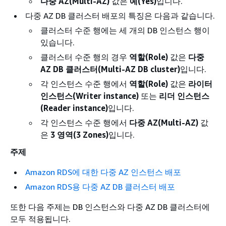
다중 AZ(Multi-AZ)
값은
예(Yes)
입니다.
다중 AZ DB 클러스터 배포의 특징은 다음과 같습니다.
클러스터 수준 행에는 세 개의 DB 인스턴스 행이
있습니다.
클러스터 수준 행의 경우
역할(Role)
값은
다중
AZ DB 클러스터(Multi-AZ DB cluster)
입니다.
각 인스턴스 수준 행에서
역할(Role)
값은
라이터
인스턴스(Writer instance)
또는
리더 인스턴스
(Reader instance)
입니다.
각 인스턴스 수준 행에서
다중 AZ(Multi-AZ)
값
은
3 영역(3 Zones)
입니다.
주제
Amazon RDS에 대한 다중 AZ 인스턴스 배포
Amazon RDS용 다중 AZ DB 클러스터 배포
또한 다음 주제는 DB 인스턴스와 다중 AZ DB 클러스터에
모두 적용됩니다.