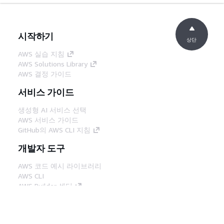
시작하기
상단
AWS 실습 지침
AWS Solutions Library
AWS 결정 가이드
서비스 가이드
생성형 AI 서비스 선택
AWS 서비스 가이드
GitHub의 AWS CLI 지침
개발자 도구
AWS 코드 예시 라이브러리
AWS CLI
AWS Builder 센터
AWS 개발자 도구 블로그
유용한 링크