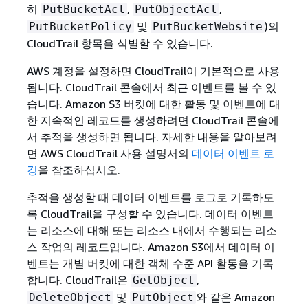
히
,
,
PutBucketAcl
PutObjectAcl
및
)의
PutBucketPolicy
PutBucketWebsite
CloudTrail 항목을 식별할 수 있습니다.
AWS 계정을 설정하면 CloudTrail이 기본적으로 사용
됩니다. CloudTrail 콘솔에서 최근 이벤트를 볼 수 있
습니다. Amazon S3 버킷에 대한 활동 및 이벤트에 대
한 지속적인 레코드를 생성하려면 CloudTrail 콘솔에
서 추적을 생성하면 됩니다. 자세한 내용을 알아보려
면
AWS CloudTrail 사용 설명서의
데이터 이벤트 로
깅
을 참조하십시오.
추적을 생성할 때 데이터 이벤트를 로그로 기록하도
록 CloudTrail을 구성할 수 있습니다. 데이터 이벤트
는 리소스에 대해 또는 리소스 내에서 수행되는 리소
스 작업의 레코드입니다. Amazon S3에서 데이터 이
벤트는 개별 버킷에 대한 객체 수준 API 활동을 기록
합니다. CloudTrail은
,
GetObject
및
와 같은 Amazon
DeleteObject
PutObject