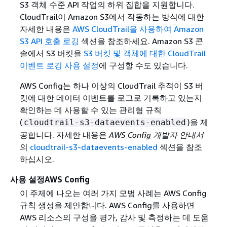
S3 객체 수준 API 작업의 하위 집합을 지원합니다.
CloudTrail이 Amazon S3에서 작동하는 방식에 대한
자세한 내용은
AWS CloudTrail을 사용하여 Amazon
S3 API 호출 로깅
섹션을 참조하세요. Amazon S3 콘
솔에서 S3 버킷을
S3 버킷 및 객체에 대한 CloudTrail
이벤트 로깅 사용 설정
에 구성할 수도 있습니다.
AWS Config는 하나 이상의 CloudTrail 추적이 S3 버
킷에 대한 데이터 이벤트를 로그로 기록하고 있는지
확인하는 데 사용할 수 있는 관리형 규칙
(
)을 제
cloudtrail-s3-dataevents-enabled
공합니다. 자세한 내용은
AWS Config 개발자 안내서
의
cloudtrail-s3-dataevents-enabled
섹션을 참조
하십시오.
사용 설정AWS Config
이 주제에 나오는 여러 가지 모범 사례는 AWS Config
규칙 생성을 제안합니다. AWS Config를 사용하면
AWS 리소스의 구성을 평가, 감사 및 측정하는 데 도움