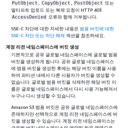
,
,
또는
PutObject
CopyObject
PostObject
멀티파트 업로드 또는 복제 요청이 HTTP 403
오류와 함께 거부됩니다.
AccessDenied
SSE-C 차단에 대한 자세한 내용은
범용 버킷에 대한
SSE-C 차단 또는 차단 해제
섹션을 참조하세요.
계정 리전 네임스페이스에 버킷 생성
기본적으로 공유 글로벌 네임스페이스에 글로벌 범용
버킷을 생성하게 됩니다. 공유 글로벌 네임스페이스
에 범용 버킷을 생성한 후에는 해당 버킷 이름을 사용
하여 파티션 내에서 다른 사용자가 버킷을 생성할 수
없습니다. 글로벌 범용 버킷을 삭제하면 해당 버킷 이
름은 글로벌 네임스페이스에서 다시 사용 가능해져서
누구나 다시 생성할 수 있습니다.
Amazon S3 범용 버킷은 공유 글로벌 네임스페이스에
존재하지만 선택적으로 계정 리전 네임스페이스에 버
킷을 생성할 수 있습니다. 계정 리전 네임스페이스는
글로벌 버킷 네임스페이스의 예약된 하위 영역으로,