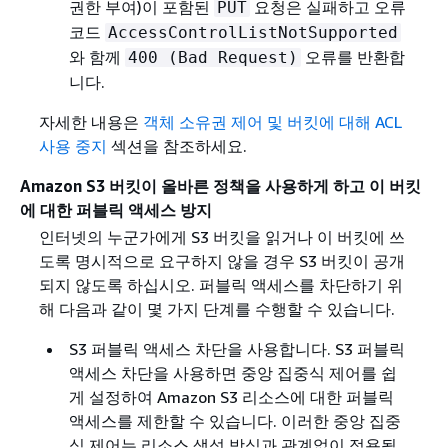
권한 부여)이 포함된
요청은 실패하고 오류
PUT
코드
AccessControlListNotSupported
와 함께
오류를 반환합
400 (Bad Request)
니다.
자세한 내용은
객체 소유권 제어 및 버킷에 대해 ACL
사용 중지
섹션을 참조하세요.
Amazon S3 버킷이 올바른 정책을 사용하게 하고 이 버킷
에 대한 퍼블릭 액세스 방지
인터넷의 누군가에게 S3 버킷을 읽거나 이 버킷에 쓰
도록 명시적으로 요구하지 않을 경우 S3 버킷이 공개
되지 않도록 하십시오. 퍼블릭 액세스를 차단하기 위
해 다음과 같이 몇 가지 단계를 수행할 수 있습니다.
S3 퍼블릭 액세스 차단을 사용합니다. S3 퍼블릭
액세스 차단을 사용하면 중앙 집중식 제어를 쉽
게 설정하여 Amazon S3 리소스에 대한 퍼블릭
액세스를 제한할 수 있습니다. 이러한 중앙 집중
식 제어는 리소스 생성 방식과 관계없이 적용됩