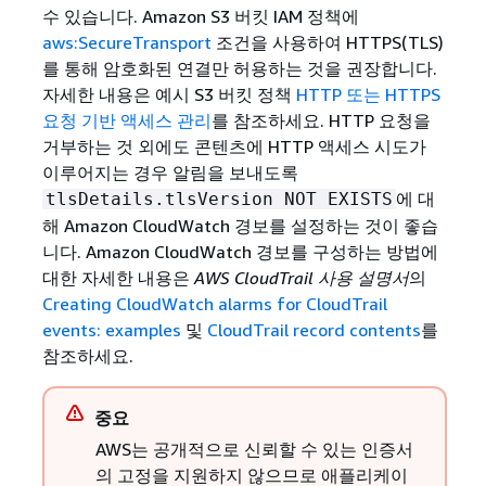
수 있습니다. Amazon S3 버킷 IAM 정책에
aws:SecureTransport
조건을 사용하여 HTTPS(TLS)
를 통해 암호화된 연결만 허용하는 것을 권장합니다.
자세한 내용은 예시 S3 버킷 정책
HTTP 또는 HTTPS
요청 기반 액세스 관리
를 참조하세요. HTTP 요청을
거부하는 것 외에도 콘텐츠에 HTTP 액세스 시도가
이루어지는 경우 알림을 보내도록
에 대
tlsDetails.tlsVersion NOT EXISTS
해 Amazon CloudWatch 경보를 설정하는 것이 좋습
니다. Amazon CloudWatch 경보를 구성하는 방법에
대한 자세한 내용은
AWS CloudTrail 사용 설명서
의
Creating CloudWatch alarms for CloudTrail
events: examples
및
CloudTrail record contents
를
참조하세요.
중요
AWS는 공개적으로 신뢰할 수 있는 인증서
의 고정을 지원하지 않으므로 애플리케이