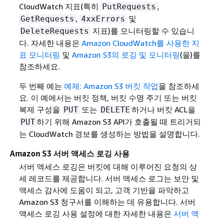
CloudWatch 지표(특히
,
PutRequests
,
및
GetRequests
4xxErrors
지표)를 모니터링할 수 있습니
DeleteRequests
다. 자세한 내용은
Amazon CloudWatch를 사용한 지
표 모니터링
및
Amazon S3의 로깅 및 모니터링
(을)를
참조하세요.
두 번째 예는
예제: Amazon S3 버킷 작업
을 참조하세
요. 이 예에서는 버킷 정책, 버킷 수명 주기 또는 버킷
복제 구성을
또는
하거나 버킷 ACL을
PUT
DELETE
하기 위해 Amazon S3 API가 호출될 때 트리거되
PUT
는 CloudWatch 경보를 생성하는 방법을 설명합니다.
Amazon S3 서버 액세스 로깅 사용
서버 액세스 로깅은 버킷에 대해 이루어진 요청의 상
세 레코드를 제공합니다. 서버 액세스 로그는 보안 및
액세스 감사에 도움이 되고, 고객 기반을 파악하고
Amazon S3 청구서를 이해하는 데 유용합니다. 서버
액세스 로깅 사용 설정에 대한 자세한 내용은
서버 액