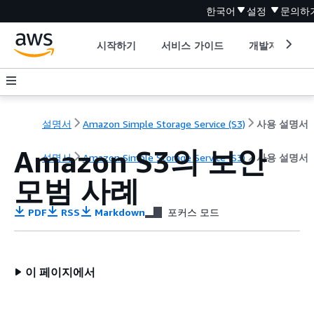
한국어
설정
문의하
시작하기
서비스 가이드
개발자 도구
설명서
Amazon Simple Storage Service (S3)
사용 설명서
Amazon S3의 보안
설명서
Amazon Simple Storage Service (S3)
사용 설명서
모범 사례
PDF
RSS
Markdown
포커스 모드
이 페이지에서