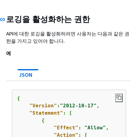
로깅을 활성화하는 권한
API에 대한 로깅을 활성화하려면 사용자는 다음과 같은 권
한을 가지고 있어야 합니다.
예
JSON
{
"Version"
:
"2012-10-17"
,

"Statement"
: [

{
"Effect"
: 
"Allow"
,

"Action"
: [
