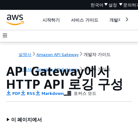
한국어
설정
문의하
시작하기
서비스 가이드
개발자 도구
설명서
Amazon API Gateway
개발자 가이드
API Gateway에서
설명서
Amazon API Gateway
개발자 가이드
HTTP API 로깅 구성
PDF
RSS
Markdown
포커스 모드
이 페이지에서